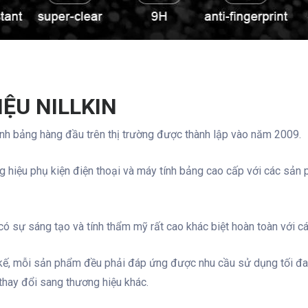
IỆU NILLKIN
tính bảng hàng đầu trên thị trường được thành lập vào năm 2009.
 hiệu phụ kiện điện thoại và máy tính bảng cao cấp với các sản 
 sự sáng tạo và tính thẩm mỹ rất cao khác biệt hoàn toàn với cá
t kế, mỗi sản phẩm đều phải đáp ứng được nhu cầu sử dụng tối đ
thay đổi sang thương hiệu khác.