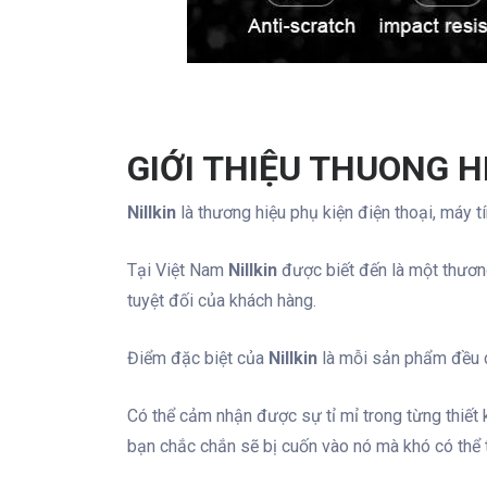
GIỚI THIỆU THUONG H
Nillkin
là thương hiệu phụ kiện điện thoại, máy 
Tại Việt Nam
Nillkin
được biết đến là một thương
tuyệt đối của khách hàng.
Điểm đặc biệt của
Nillkin
là mỗi sản phẩm đều có
Có thể cảm nhận được sự tỉ mỉ trong từng thiế
bạn chắc chắn sẽ bị cuốn vào nó mà khó có thể 