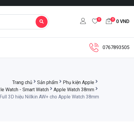
0
0
0
VND
0767893505
Trang chủ
Sản phẩm
Phụ kiện Apple
le Watch - Smart Watch
Apple Watch 38mm
Full 3D hiệu Nillkin AW+ cho Apple Watch 38mm