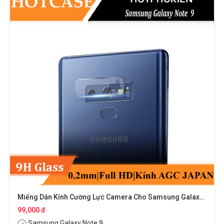
Miếng Dán Kính Cường Lực Camera Cho Samsung Galaxy Note 9 Hiệu HOTCASE
99,000 đ
Samsung Galaxy Note 9