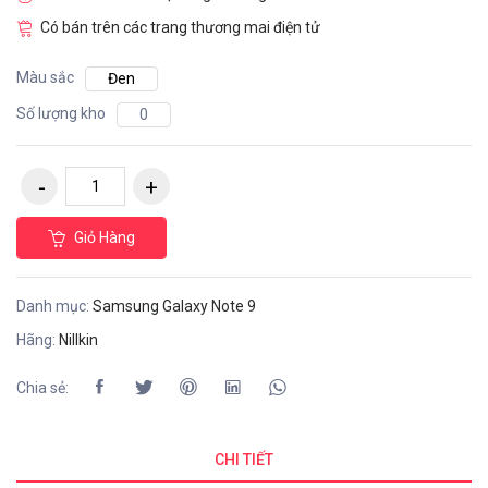
Có bán trên các trang thương mai điện tử
Màu sắc
Đen
Số lượng kho
0
Giỏ Hàng
Danh mục:
Samsung Galaxy Note 9
Hãng:
Nillkin
Chia sẻ:
CHI TIẾT