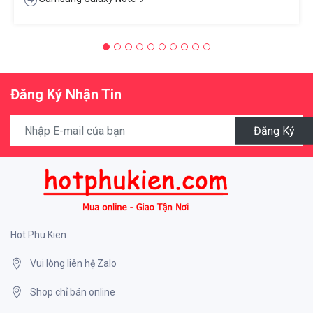
Đăng Ký Nhận Tin
Đăng Ký
Hot Phu Kien
Vui lòng liên hệ Zalo
Shop chỉ bán online