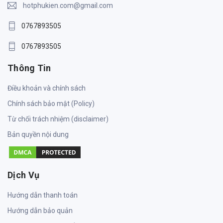
hotphukien.com@gmail.com
0767893505
0767893505
Thông Tin
Điều khoản và chính sách
Chính sách bảo mật (Policy)
Từ chối trách nhiệm (disclaimer)
Bản quyền nội dung
Dịch Vụ
Hướng dẫn thanh toán
Hướng dẫn bảo quản