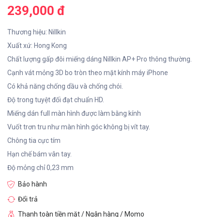
239,000 đ
Thương hiệu: Nillkin
Xuất xứ: Hong Kong
Chất lượng gấp đôi miếng dáng Nillkin AP+ Pro thông thường.
Cạnh vát mỏng 3D bo tròn theo mặt kính máy iPhone
Có khả năng chống dầu và chống chói.
Độ trong tuyệt đối đạt chuẩn HD.
Miếng dán full màn hình được làm bằng kính
Vuốt trơn tru như màn hình góc không bị vít tay.
Chông tia cực tím
Hạn chế bám vân tay.
Độ mỏng chỉ 0,23 mm
Bảo hành
Đổi trả
Thanh toàn tiền mặt / Ngân hàng / Momo