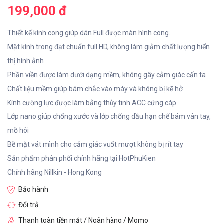
199,000 đ
Thiết kế kính cong giúp dán Full được màn hình cong.
Mặt kính trong đạt chuẩn full HD, không làm giảm chất lượng hiển
thị hình ảnh
Phần viền được làm dưới dạng mềm, không gây cảm giác cấn ta
Chất liệu mềm giúp bám chắc vào máy và không bị kẽ hở
Kính cường lực được làm bằng thủy tinh ACC cứng cáp
Lớp nano giúp chống xước và lớp chống dầu hạn chế bám vân tay,
mồ hôi
Bề mặt vát mình cho cảm giác vuốt mượt không bị rít tay
Sản phẩm phân phối chính hãng tại HotPhuKien
Chính hãng Nillkin - Hong Kong
Bảo hành
Đổi trả
Thanh toàn tiền mặt / Ngân hàng / Momo