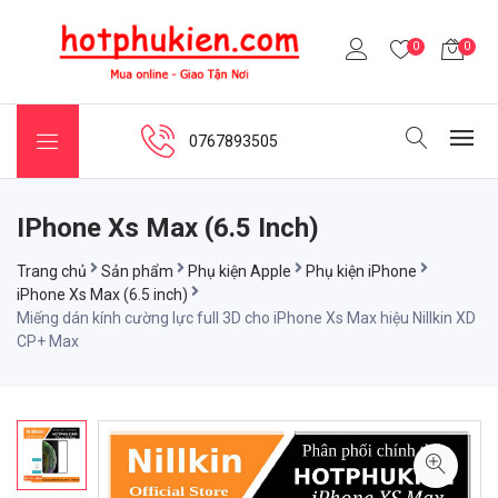
0
0
0767893505
IPhone Xs Max (6.5 Inch)
Trang chủ
Sản phẩm
Phụ kiện Apple
Phụ kiện iPhone
iPhone Xs Max (6.5 inch)
Miếng dán kính cường lực full 3D cho iPhone Xs Max hiệu Nillkin XD
CP+ Max