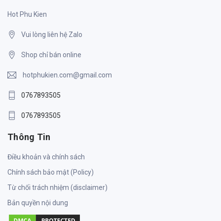
Hot Phu Kien
Vui lòng liên hệ Zalo
Shop chỉ bán online
hotphukien.com@gmail.com
0767893505
0767893505
Thông Tin
Điều khoản và chính sách
Chính sách bảo mật (Policy)
Từ chối trách nhiệm (disclaimer)
Bản quyền nội dung