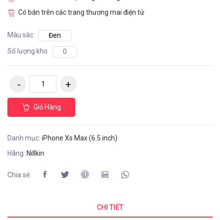
Có bán trên các trang thương mai điện tử
Màu sắc
Đen
Số lượng kho
0
Giỏ Hàng
Danh mục:
iPhone Xs Max (6.5 inch)
Hãng:
Nillkin
Chia sẻ:
CHI TIẾT