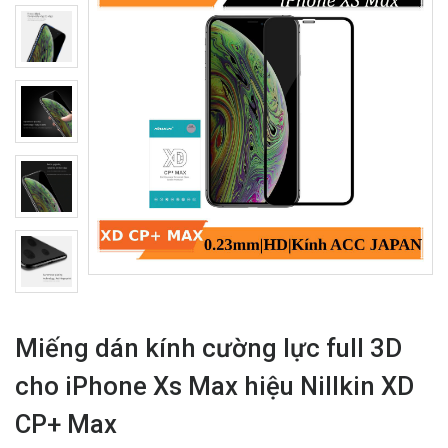
Miếng dán kính cường lực full 3D
cho iPhone Xs Max hiệu Nillkin XD
CP+ Max