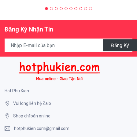
Đăng Ký Nhận Tin
Đăng Ký
Hot Phu Kien
Vui lòng liên hệ Zalo
Shop chỉ bán online
hotphukien.com@gmail.com