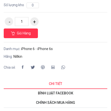
Số lượng kho
0
Giỏ Hàng
Danh mục:
iPhone 6 - iPhone 6s
Hãng:
Nillkin
Chia sẻ:
CHI TIẾT
BÌNH LUẬT FACEBOOK
CHÍNH SÁCH MUA HÀNG