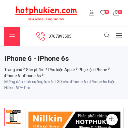
0
0
0767893505
IPhone 6 - IPhone 6s
Trang chủ
Sản phẩm
Phụ kiện Apple
Phụ kiện iPhone
iPhone 6 - iPhone 6s
Miếng dán kính cường lực full 3D cho iPhone 6 / iPhone 6s hiệu
Nillkin AP+ Pro