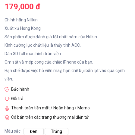
179,000 đ
Chính hãng Nillkin.
Xuất xứ Hong Kong
Sản phẩm được đánh giá tốt nhất năm của Nillkin.
Kính cường lực chất liệu là thủy tinh ACC.
Dán 3D full màn hình tràn viền
Ôm sát và mép cong của chiếc iPhone của bạn.
Hạn chế được việc hở viền máy, hạn chế bụi bẩn lọt vào qua cạnh
viền.
Bảo hành
Đổi trả
Thanh toàn tiền mặt / Ngân hàng / Momo
Có bán trên các trang thương mai điện tử
Màu sắc
Đen
Trắng