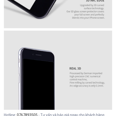
Hotline:
0767893505
- Tư vấn và báo giá ngay cho khách hàng