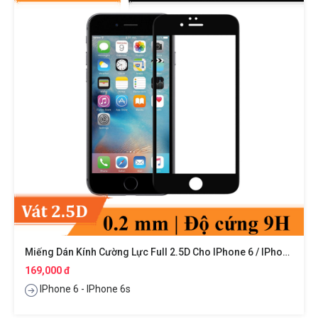
Miếng Dán Kính Cường Lực Full 2.5D Cho IPhone 6 / IPhone 6s Hiệu ANANK
169,000 đ
IPhone 6 - IPhone 6s