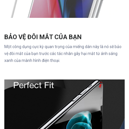
BẢO VỆ ĐÔI MẮT CỦA BẠN
Một công dụng cực kỳ quan trọng của miếng dán này là nó sẽ bảo
vệ đôi mắt của bạn trước các tác nhân gây hại mắt từ ánh sáng
xanh của mành hình điện thoại.