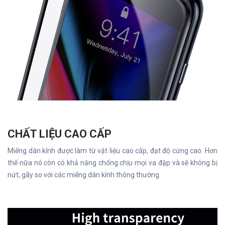
CHẤT LIỆU CAO CẤP
Miếng dán kính được làm từ vật liệu cao cấp, đạt độ cứng cao. Hơn
thế nữa nó còn có khả năng chống chịu mọi va đập và sẽ không bị
nứt, gãy so với các miếng dán kính thông thường.