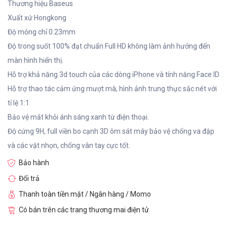
Thương hiệu Baseus
Xuất xứ Hongkong
Độ mỏng chỉ 0.23mm
Độ trong suốt 100% đạt chuẩn Full HD không làm ảnh hưởng đến
màn hình hiển thị.
Hỗ trợ khả năng 3d touch của các dòng iPhone và tính năng Face ID
Hỗ trợ thao tác cảm ứng mượt mà, hình ảnh trung thực sắc nét với
tỉ lệ 1:1
Bảo vệ mắt khỏi ánh sáng xanh từ điện thoại.
Độ cứng 9H, full viền bo cạnh 3D ôm sát máy bảo vệ chống va đập
và các vật nhọn, chống vân tay cực tốt.
Bảo hành
Đổi trả
Thanh toàn tiền mặt / Ngân hàng / Momo
Có bán trên các trang thương mai điện tử