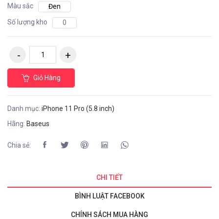
Màu sắc
Đen
Số lượng kho
0
Giỏ Hàng
Danh mục:
iPhone 11 Pro (5.8 inch)
Hãng:
Baseus
Chia sẻ:
CHI TIẾT
BÌNH LUẬT FACEBOOK
CHÍNH SÁCH MUA HÀNG