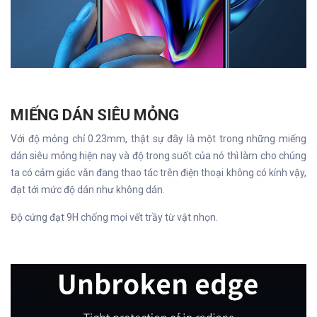
MIẾNG DÁN SIÊU MỎNG
Với độ mỏng chỉ 0.23mm, thật sự đây là một trong những miếng
dán siêu mỏng hiện nay và độ trong suốt của nó thì làm cho chúng
ta có cảm giác vẫn đang thao tác trên điện thoại không có kính vậy,
đạt tới mức độ dán như không dán.
Độ cứng đạt 9H chống mọi vết trầy từ vật nhọn.