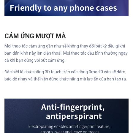
CẢM ỨNG MƯỢT MÀ
Mọi thao tác cảm ứng gần như sẽ không thay đổi bất kỳ đều gì khi
bạn dán kính này lên điện thoại. Mọi thao tác đều bình thường ngay
cả khi bạn dùng với bút cảm ứng.
Đặc biệt là chức năng 3D touch trên các dòng 0modl0 vẫn sẽ đảm
bảo độ nhạy và thể hiện đúng chức năng mà lực ấn của bạn tạo ra.