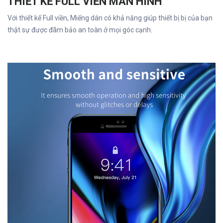
THIẾT KẾ FULL VIỀN MÀN HÌNH
Với thiết kế Full viền, Miếng dán có khả năng giúp thiết bị bị của bạn
thật sự được đãm bảo an toàn ở mọi góc cạnh.