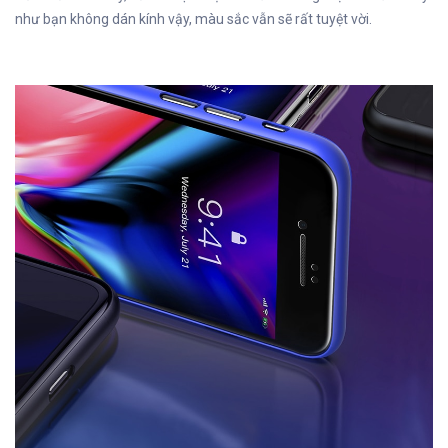
như bạn không dán kính vậy, màu sắc vẫn sẽ rất tuyệt vời.