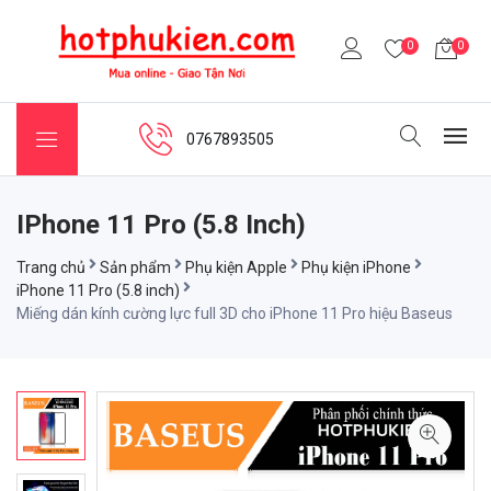
0
0
0767893505
IPhone 11 Pro (5.8 Inch)
Trang chủ
Sản phẩm
Phụ kiện Apple
Phụ kiện iPhone
iPhone 11 Pro (5.8 inch)
Miếng dán kính cường lực full 3D cho iPhone 11 Pro hiệu Baseus