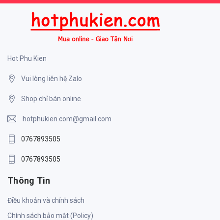
Hot Phu Kien
Vui lòng liên hệ Zalo
Shop chỉ bán online
hotphukien.com@gmail.com
0767893505
0767893505
Thông Tin
Điều khoản và chính sách
Chính sách bảo mật (Policy)