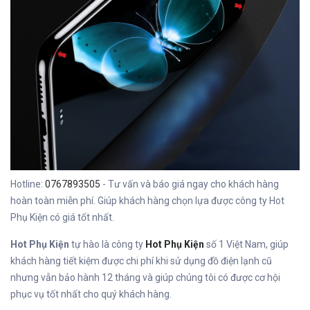
Hotline:
0767893505
- Tư vấn và báo giá ngay cho khách hàng
hoàn toàn miễn phí. Giúp khách hàng chọn lựa được công ty Hot
Phụ Kiện có giá tốt nhất.
Hot Phụ Kiện
tự hào là công ty
Hot Phụ Kiện
số 1 Việt Nam, giúp
khách hàng tiết kiệm được chi phí khi sử dụng đồ điện lạnh cũ
nhưng vẫn bảo hành 12 tháng và giúp chúng tôi có được cơ hội
phục vụ tốt nhất cho quý khách hàng.