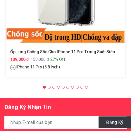
Ốp Lưng Chống Sốc Cho IPhone 11 Pro Trong Suốt Siêu Mỏng Hiệu X-Level Sparkling Series
109,000 đ
150,000 đ
27% Off
IPhone 11 Pro (5.8 Inch)
Đăng Ký Nhận Tin
Đăng Ký