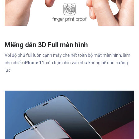
Miếng dán 3D Full màn hình
Với độ phủ full luôn cạnh máy che hết toàn bộ mặt màn hình, làm
cho chiếc
iPhone 11
của bạn nhin vào như không hế dán cường
lực.