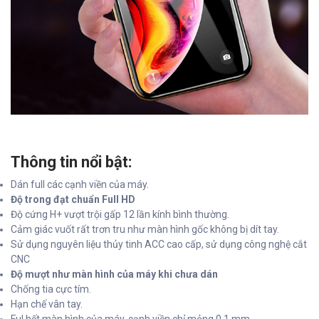
Thông tin nổi bật:
Dán full các cạnh viền của máy.
Độ trong đạt chuẩn Full HD
Độ cứng H+ vượt trội gấp 12 lần kính bình thường.
Cảm giác vuốt rất trơn tru như màn hình gốc không bị dít tay.
Sử dụng nguyên liệu thủy tinh ACC cao cấp, sử dụng công nghệ cắt
CNC
Độ mượt như màn hình của máy khi chưa dán
Chống tia cực tím.
Hạn chế vân tay.