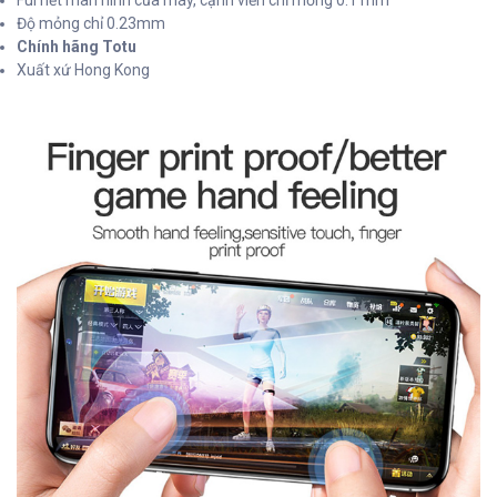
Ful hết màn hình của máy, cạnh viền chỉ mỏng 0.1 mm
Độ mỏng chỉ 0.23mm
Chính hãng Totu
Xuất xứ Hong Kong