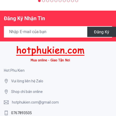
Đăng Ký Nhận Tin
Đăng Ký
Hot Phu Kien
Vui lòng liên hệ Zalo
Shop chỉ bán online
hotphukien.com@gmail.com
0767893505