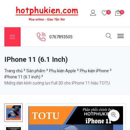
0
0
0767893505
IPhone 11 (6.1 Inch)
Trang chủ
Sản phẩm
Phụ kiện Apple
Phụ kiện iPhone
iPhone 11 (6.1 inch)
Miếng dán kính cường lực Full 3D cho iPhone 11 hiệu TOTU