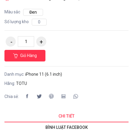
Màu sắc
Đen
Số lượng kho
0
Giỏ Hàng
Danh mục:
iPhone 11 (6.1 inch)
Hãng:
TOTU
Chia sẻ:
CHI TIẾT
BÌNH LUẬT FACEBOOK