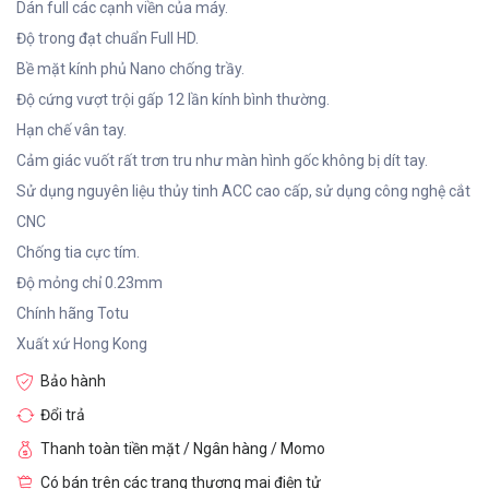
Dán full các cạnh viền của máy.
Độ trong đạt chuẩn Full HD.
Bề mặt kính phủ Nano chống trầy.
Độ cứng vượt trội gấp 12 lần kính bình thường.
Hạn chế vân tay.
Cảm giác vuốt rất trơn tru như màn hình gốc không bị dít tay.
Sử dụng nguyên liệu thủy tinh ACC cao cấp, sử dụng công nghệ cắt
CNC
Chống tia cực tím.
Độ mỏng chỉ 0.23mm
Chính hãng Totu
Xuất xứ Hong Kong
Bảo hành
Đổi trả
Thanh toàn tiền mặt / Ngân hàng / Momo
Có bán trên các trang thương mai điện tử