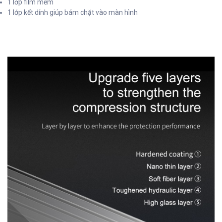
1 lớp film mềm
1 lớp kết dính giúp bám chặt vào màn hình