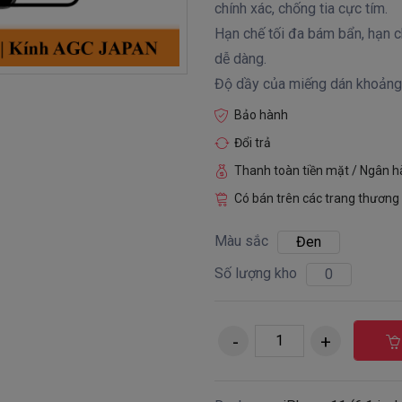
chính xác, chống tia cực tím.
Hạn chế tối đa bám bẩn, hạn ch
dễ dàng.
Độ dầy của miếng dán khoản
Bảo hành
Đổi trả
Thanh toàn tiền mặt / Ngân 
Có bán trên các trang thương 
Màu sắc
Đen
Số lượng kho
0