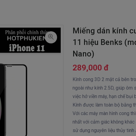
Miếng dán kính c
11 hiệu Benks (m
Nano)
289,000 đ
Kính cong 3D 2 mặt cả bên tro
ngoài như kính 2.5D, giúp ôm
việc hở viền máy, hạn chế bụi 
Kính được làm toàn bộ bằng t
Với các máy màn hình cong thì
nhất với cảm giác không khác g
sử dụng nguyên liệu thủy tin