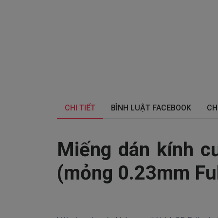
CHI TIẾT
BÌNH LUẬT FACEBOOK
CH
Miếng dán kính c
(mỏng 0.23mm Ful