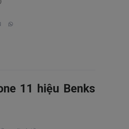
)
one 11 hiệu Benks