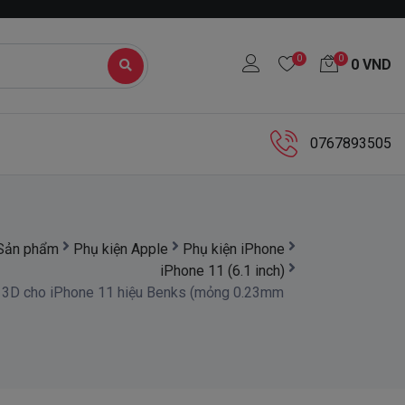
0
0
0
VND
0767893505
Sản phẩm
Phụ kiện Apple
Phụ kiện iPhone
iPhone 11 (6.1 inch)
ll 3D cho iPhone 11 hiệu Benks (mỏng 0.23mm