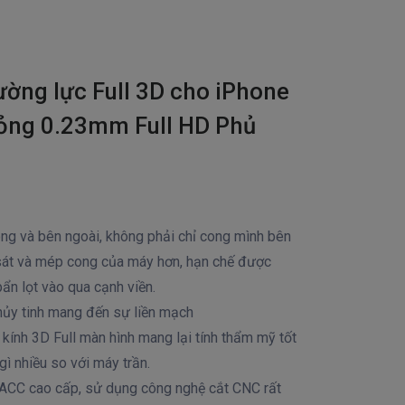
ường lực Full 3D cho iPhone
ỏng 0.23mm Full HD Phủ
ng và bên ngoài, không phải chỉ cong mình bên
 sát và mép cong của máy hơn, hạn chế được
bẩn lọt vào qua cạnh viền.
hủy tinh mang đến sự liền mạch
 kính 3D Full màn hình mang lại tính thẩm mỹ tốt
ì nhiều so với máy trần.
h ACC cao cấp, sử dụng công nghệ cắt CNC rất