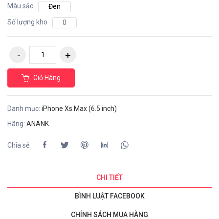
Màu sắc
Đen
Số lượng kho
0
Giỏ Hàng
Danh mục:
iPhone Xs Max (6.5 inch)
Hãng:
ANANK
Chia sẻ:
CHI TIẾT
BÌNH LUẬT FACEBOOK
CHÍNH SÁCH MUA HÀNG