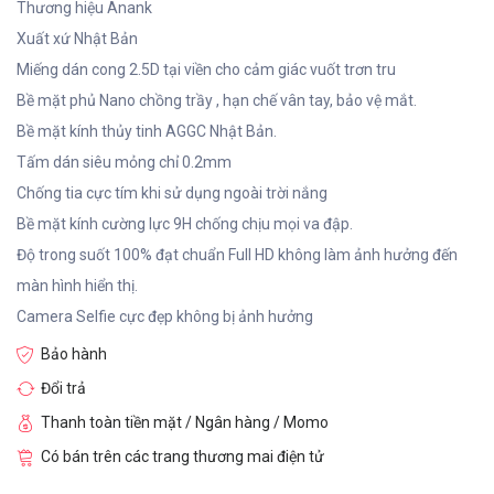
Thương hiệu Anank
Xuất xứ Nhật Bản
Miếng dán cong 2.5D tại viền cho cảm giác vuốt trơn tru
Bề mặt phủ Nano chồng trầy , hạn chế vân tay, bảo vệ mắt.
Bề mặt kính thủy tinh AGGC Nhật Bản.
Tấm dán siêu mỏng chỉ 0.2mm
Chống tia cực tím khi sử dụng ngoài trời nắng
Bề mặt kính cường lực 9H chống chịu mọi va đập.
Độ trong suốt 100% đạt chuẩn Full HD không làm ảnh hưởng đến
màn hình hiển thị.
Camera Selfie cực đẹp không bị ảnh hưởng
Bảo hành
Đổi trả
Thanh toàn tiền mặt / Ngân hàng / Momo
Có bán trên các trang thương mai điện tử