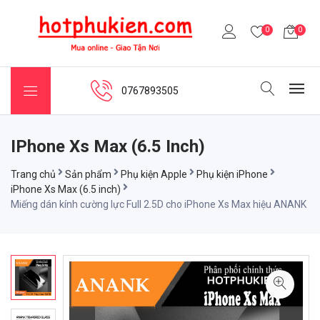
0
0
0767893505
IPhone Xs Max (6.5 Inch)
Trang chủ
Sản phẩm
Phụ kiện Apple
Phụ kiện iPhone
iPhone Xs Max (6.5 inch)
Miếng dán kính cường lực Full 2.5D cho iPhone Xs Max hiệu ANANK