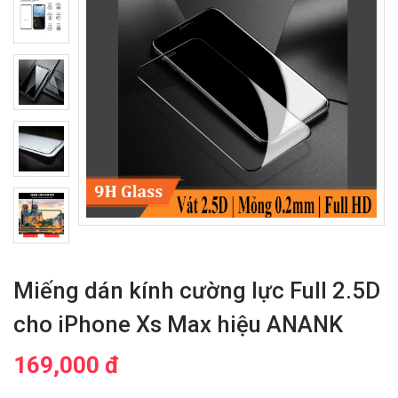
Miếng dán kính cường lực Full 2.5D
cho iPhone Xs Max hiệu ANANK
169,000 đ