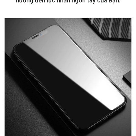
hưởng đến lực nhấn ngón tay của Bạn.