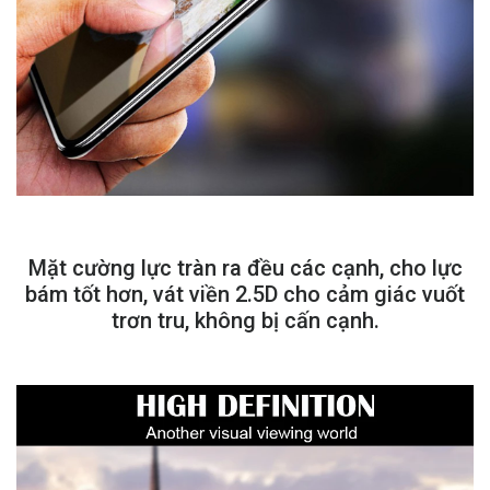
Mặt cường lực tràn ra đều các cạnh, cho lực
bám tốt hơn, vát viền 2.5D cho cảm giác vuốt
trơn tru, không bị cấn cạnh.