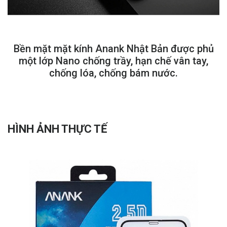
Bền mặt mặt kính Anank Nhật Bản được phủ
một lớp Nano chống trầy, hạn chế vân tay,
chống lóa, chống bám nước.
HÌNH ẢNH THỰC TẾ