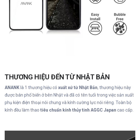
THƯƠNG HIỆU ĐẾN TỪ NHẬT BẢN
ANANK
là 1 thương hiệu có
xuất xứ từ Nhật Bản
, thương hiệu này
được bán phổ biến ở bên Nhật và đã có tên tuổi trong việc sản xuất
phụ kiện điện thoại nói chung và kính cường lực nói riêng. Toàn bộ
kính đều làm thao
tiêu chuẩn kính thủy tinh AGGC Japan
cao cấp.