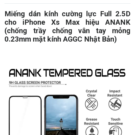
Miếng dán kính cường lực Full 2.5D
cho iPhone Xs Max hiệu ANANK
(chống trầy chống vân tay mỏng
0.23mm mặt kính AGGC Nhật Bản)