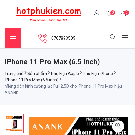
0
0
0767893505
IPhone 11 Pro Max (6.5 Inch)
Trang chủ
Sản phẩm
Phụ kiện Apple
Phụ kiện iPhone
iPhone 11 Pro Max (6.5 inch)
Miếng dán kính cường lực Full 2.5D cho iPhone 11 Pro Max hiệu
ANANK