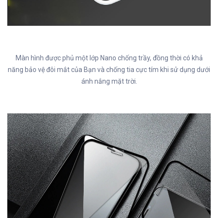
Màn hình được phủ một lớp Nano chống trầy, đồng thời có khả
năng bảo vệ đôi mắt của Bạn và chống tia cực tím khi sử dụng dưới
ánh nắng mặt trời.