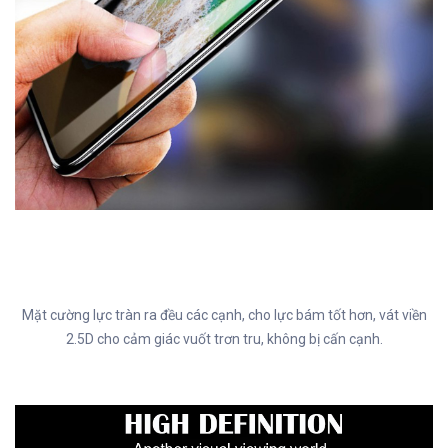
Mặt cường lực tràn ra đều các cạnh, cho lực bám tốt hơn, vát viền
2.5D cho cảm giác vuốt trơn tru, không bị cấn cạnh.