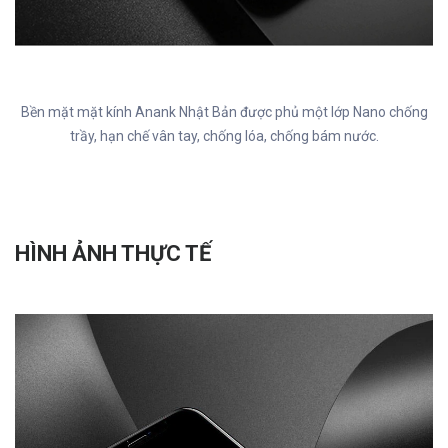
Bền mặt mặt kính Anank Nhật Bản được phủ một lớp Nano chống
trầy, hạn chế vân tay, chống lóa, chống bám nước.
HÌNH ẢNH THỰC TẾ