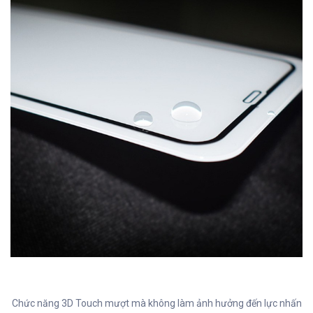
Chức năng 3D Touch mượt mà không làm ảnh hưởng đến lực nhấn