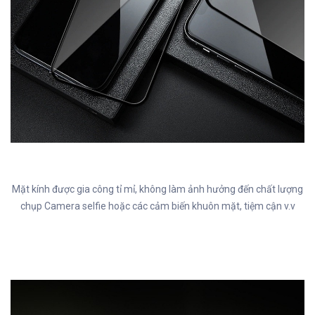
Mặt kính được gia công tỉ mỉ, không làm ảnh hưởng đến chất lượng
chụp Camera selfie hoặc các cảm biến khuôn mặt, tiệm cận v.v