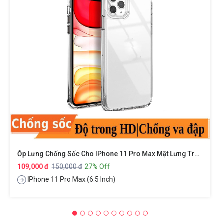
Ốp Lưng Chống Sốc Cho IPhone 11 Pro Max Mặt Lưng Trong Suốt Siêu Mỏng Hiệu X-Level Sparkling Series
109,000 đ
150,000 đ
27% Off
IPhone 11 Pro Max (6.5 Inch)