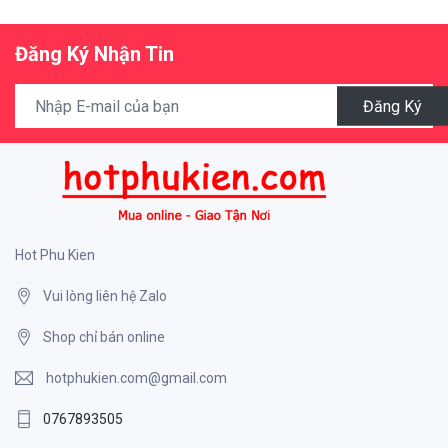
Đăng Ký Nhận Tin
Đăng Ký
Hot Phu Kien
Vui lòng liên hệ Zalo
Shop chỉ bán online
hotphukien.com@gmail.com
0767893505