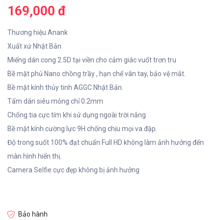
169,000 đ
Thương hiệu Anank
Xuất xứ Nhật Bản
Miếng dán cong 2.5D tại viền cho cảm giác vuốt trơn tru
Bề mặt phủ Nano chồng trầy , hạn chế vân tay, bảo vệ mắt.
Bề mặt kính thủy tinh AGGC Nhật Bản.
Tấm dán siêu mỏng chỉ 0.2mm
Chống tia cực tím khi sử dụng ngoài trời nắng
Bề mặt kính cường lực 9H chống chịu mọi va đập.
Độ trong suốt 100% đạt chuẩn Full HD không làm ảnh hưởng đến
màn hình hiển thị.
Camera Selfie cực đẹp không bị ảnh hưởng
Bảo hành