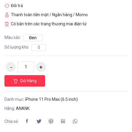
Đổi trả
Thanh toàn tiền mặt / Ngân hàng / Momo
Có bán trên các trang thương mai điện tử
Màu sắc
Đen
Số lượng kho
0
Giỏ Hàng
Danh mục:
iPhone 11 Pro Max (6.5 inch)
Hãng:
ANANK
Chia sẻ: