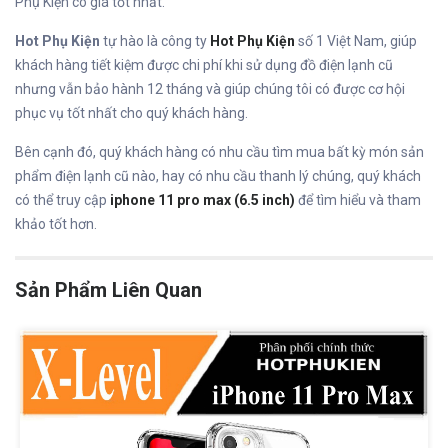
Phụ Kiện có giá tốt nhất.
Hot Phụ Kiện
tự hào là công ty
Hot Phụ Kiện
số 1 Việt Nam, giúp
khách hàng tiết kiệm được chi phí khi sử dụng đồ điện lạnh cũ
nhưng vẫn bảo hành 12 tháng và giúp chúng tôi có được cơ hội
phục vụ tốt nhất cho quý khách hàng.
Bên cạnh đó, quý khách hàng có nhu cầu tìm mua bất kỳ món sản
phẩm điện lạnh cũ nào, hay có nhu cầu thanh lý chúng, quý khách
có thể truy cập
iphone 11 pro max (6.5 inch)
để tìm hiểu và tham
khảo tốt hơn.
Sản Phẩm Liên Quan