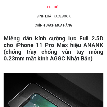
CHI TIẾT
BÌNH LUẬT FACEBOOK
CHÍNH SÁCH MUA HÀNG
Miếng dán kính cường lực Full 2.5D
cho iPhone 11 Pro Max hiệu ANANK
(chống trầy chống vân tay mỏng
0.23mm mặt kính AGGC Nhật Bản)