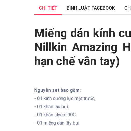
CHI TIẾT
BÌNH LUẬT FACEBOOK
CH
Miếng dán kính c
Nillkin Amazing 
hạn chế vân tay)
Nguyên set bao gồm:
- 01 kính cường lực mặt trước;
- 01 khăn lau bụi;
- 01 khăn alycol 90C;
- 01 miếng dán lấy bụi