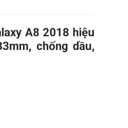
laxy A8 2018 hiệu
.33mm, chống dầu,