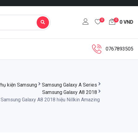
0
0
0
VND
0767893505
hụ kiện Samsung
Samsung Galaxy A Series
Samsung Galaxy A8 2018
 Samsung Galaxy A8 2018 hiệu Nillkin Amazing