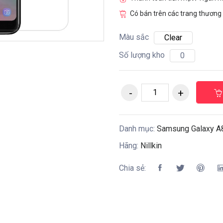
Có bán trên các trang thương 
Màu sắc
Clear
Số lượng kho
0
Danh mục:
Samsung Galaxy A
Hãng:
Nillkin
Chia sẻ: