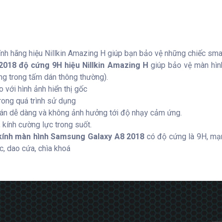
nh hãng hiệu Nillkin Amazing H giúp bạn bảo vệ những chiếc sm
018 độ cứng 9H hiệu Nillkin Amazing H
giúp bảo vệ màn hìn
ng trong tấm dán thông thường).
o với hình ảnh hiển thị gốc
rong quá trình sử dụng
h dán dễ dàng và không ảnh hưởng tới độ nhạy cảm ứng.
kính cường lực trong suốt.
kính màn hình Samsung Galaxy A8 2018
có độ cứng là 9H, mạn
ọc, dao cứa, chìa khoá