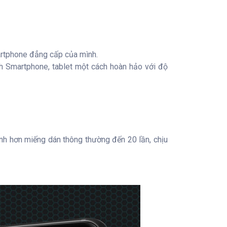
artphone đẳng cấp của mình.
h Smartphone, tablet một cách hoàn hảo với độ
h hơn miếng dán thông thường đến 20 lần, chịu