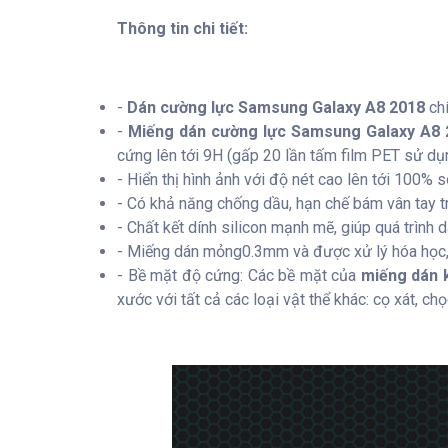
Thông tin chi tiết:
-
Dán cường lực Samsung Galaxy A8 2018
chí
-
Miếng dán cường lực Samsung Galaxy A8 2
cứng lên tới 9H (gấp 20 lần tấm film PET sử dụ
- Hiển thị hình ảnh với độ nét cao lên tới 100% s
- Có khả năng chống dầu, hạn chế bám vân tay t
- Chất kết dính silicon mạnh mẽ, giúp quá trìn
- Miếng dán mỏng0.3mm và được xử lý hóa học, 
- Bề mặt độ cứng: Các bề mặt của
miếng dán 
xước với tất cả các loại vật thể khác: cọ xát, ch