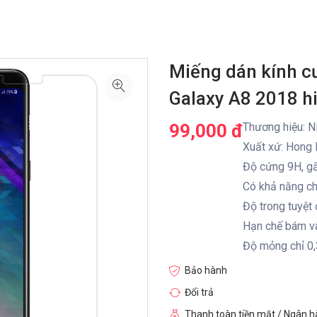
Miếng dán kính 
Galaxy A8 2018 hi
99,000 đ
Thương hiệu: Ni
Xuất xứ: Hong
Độ cứng 9H, gấ
Có khả năng ch
Độ trong tuyệt 
Hạn chế bám vâ
Độ mỏng chỉ 0
Bảo hành
Đổi trả
Thanh toàn tiền mặt / Ngân 