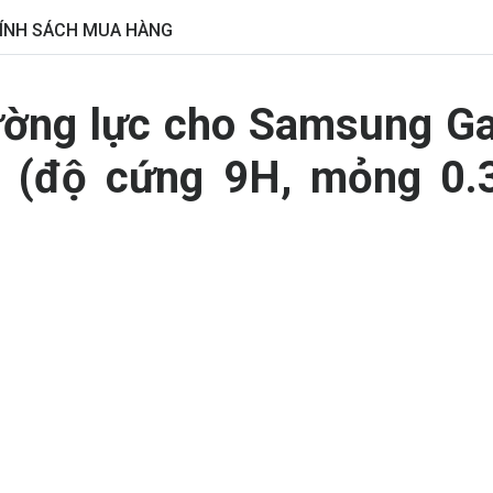
ÍNH SÁCH MUA HÀNG
ường lực cho Samsung Ga
H (độ cứng 9H, mỏng 0