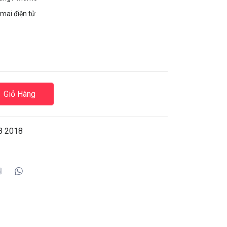
mai điện tử
Giỏ Hàng
8 2018