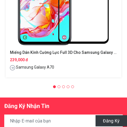
Miếng Dán Kính Cường Lực Full 3D Cho Samsung Galaxy A70 Hiệu Nillkin Amazing CP+ Pro
239,000 đ
Samsung Galaxy A70
Đăng Ký Nhận Tin
Đăng Ký