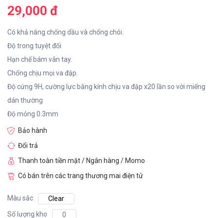
29,000 đ
Có khả năng chống dầu và chống chói.
Độ trong tuyệt đối
Hạn chế bám vân tay.
Chống chịu mọi va đập.
Độ cứng 9H, cường lực bằng kính chịu va đập x20 lần so với miếng
dán thường
Độ mỏng 0.3mm
Bảo hành
Đổi trả
Thanh toàn tiền mặt / Ngân hàng / Momo
Có bán trên các trang thương mai điện tử
Màu sắc
Clear
Số lượng kho
0