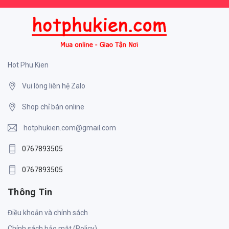
Hot Phu Kien
Vui lòng liên hệ Zalo
Shop chỉ bán online
hotphukien.com@gmail.com
0767893505
0767893505
Thông Tin
Điều khoản và chính sách
Chính sách bảo mật (Policy)