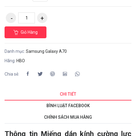
Giỏ Hàng
Danh mục:
Samsung Galaxy A70
Hãng:
HBO
Chia sẻ:
CHI TIẾT
BÌNH LUẬT FACEBOOK
CHÍNH SÁCH MUA HÀNG
Thông tin Miếng dán kính cường lực