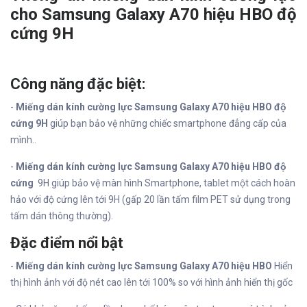
cho Samsung Galaxy A70 hiệu HBO độ
cứng 9H
Công năng đặc biệt:
-
Miếng dán kính cường lực Samsung Galaxy A70 hiệu HBO độ
cứng 9H
giúp bạn bảo vệ những chiếc smartphone đẳng cấp của
mình..
-
Miếng dán kính cường lực Samsung Galaxy A70 hiệu HBO độ
cứng
9H giúp bảo vệ màn hình Smartphone, tablet một cách hoàn
hảo với độ cứng lên tới 9H (gấp 20 lần tấm film PET sử dụng trong
tấm dán thông thường).
Đặc điểm nổi bật
-
Miếng dán kính cường lực Samsung Galaxy A70 hiệu HBO
Hiển
thị hình ảnh với độ nét cao lên tới 100% so với hình ảnh hiển thị gốc