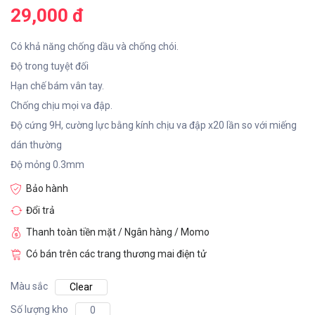
29,000 đ
Có khả năng chống dầu và chống chói.
Độ trong tuyệt đối
Hạn chế bám vân tay.
Chống chịu mọi va đập.
Độ cứng 9H, cường lực bằng kính chịu va đập x20 lần so với miếng
dán thường
Độ mỏng 0.3mm
Bảo hành
Đổi trả
Thanh toàn tiền mặt / Ngân hàng / Momo
Có bán trên các trang thương mai điện tử
Màu sắc
Clear
Số lượng kho
0