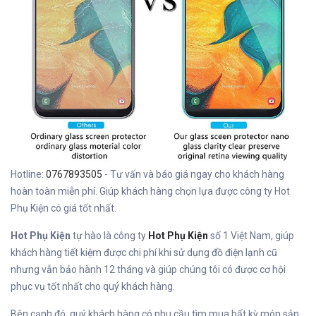
Hotline:
0767893505
- Tư vấn và báo giá ngay cho khách hàng
hoàn toàn miễn phí. Giúp khách hàng chọn lựa được công ty Hot
Phụ Kiện có giá tốt nhất.
Hot Phụ Kiện
tự hào là công ty
Hot Phụ Kiện
số 1 Việt Nam, giúp
khách hàng tiết kiệm được chi phí khi sử dụng đồ điện lạnh cũ
nhưng vẫn bảo hành 12 tháng và giúp chúng tôi có được cơ hội
phục vụ tốt nhất cho quý khách hàng.
Bên cạnh đó, quý khách hàng có nhu cầu tìm mua bất kỳ món sản