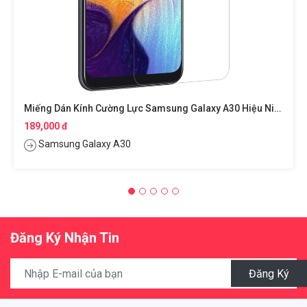
Miếng Dán Kính Cường Lực Samsung Galaxy A30 Hiệu Nillkin Amazing H+ Pro
189,000 đ
Samsung Galaxy A30
Đăng Ký Nhận Tin
Đăng Ký