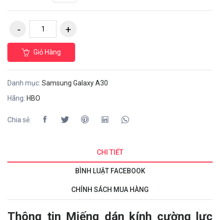
Giỏ Hàng
Danh mục:
Samsung Galaxy A30
Hãng:
HBO
Chia sẻ:
CHI TIẾT
BÌNH LUẬT FACEBOOK
CHÍNH SÁCH MUA HÀNG
Thông tin Miếng dán kính cường lực