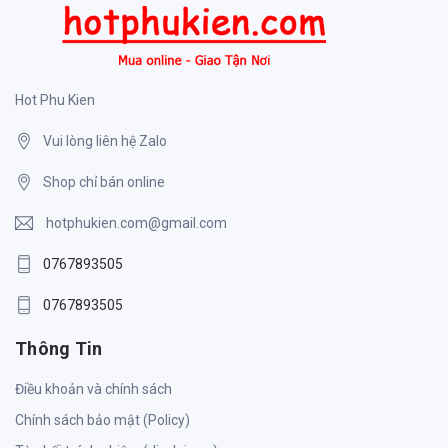
Hot Phu Kien
Vui lòng liên hệ Zalo
Shop chỉ bán online
hotphukien.com@gmail.com
0767893505
0767893505
Thông Tin
Điều khoản và chính sách
Chính sách bảo mật (Policy)