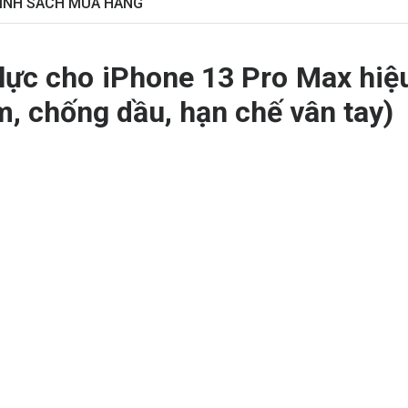
ÍNH SÁCH MUA HÀNG
lực cho iPhone 13 Pro Max hiệu
 chống dầu, hạn chế vân tay)