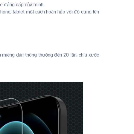
ne đẳng cấp của mình.
hone, tablet một cách hoàn hảo với độ cứng lên
 miếng dán thông thường đến 20 lần, chịu xước