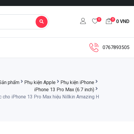
0
0
0
VND
0767893505
Sản phẩm
Phụ kiện Apple
Phụ kiện iPhone
iPhone 13 Pro Max (6.7 inch)
c cho iPhone 13 Pro Max hiệu Nillkin Amazing H