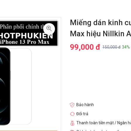
Miếng dán kinh c
Max hiệu Nillkin
99,000 đ
150,000 đ
34% 
Bảo hành
Đổi trả
Thanh toàn tiền mặt / Ngân 