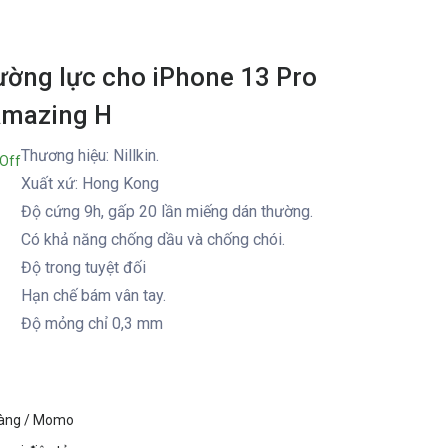
ường lực cho iPhone 13 Pro
 Amazing H
Thương hiệu: Nillkin.
Off
Xuất xứ: Hong Kong
Độ cứng 9h, gấp 20 lần miếng dán thường.
Có khả năng chống dầu và chống chói.
Độ trong tuyệt đối
Hạn chế bám vân tay.
Độ mỏng chỉ 0,3 mm
hàng / Momo