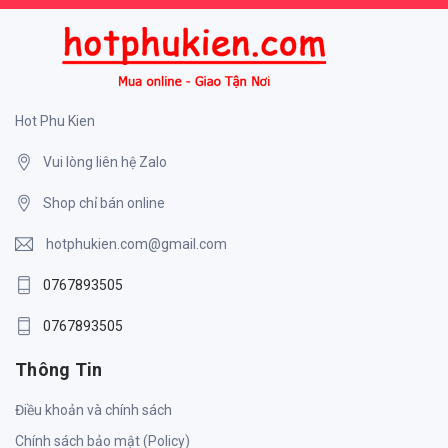
Hot Phu Kien
Vui lòng liên hệ Zalo
Shop chỉ bán online
hotphukien.com@gmail.com
0767893505
0767893505
Thông Tin
Điều khoản và chính sách
Chính sách bảo mật (Policy)