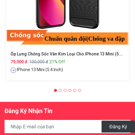
Ốp Lưng Chống Sốc Vân Kim Loại Cho IPhone 13 Mini (5.4 Inch) Hiệu Likgus
79,000 đ
100,000 đ
21% Off
IPhone 13 Mini (5.4 Inch)
Đăng Ký Nhận Tin
Đăng Ký