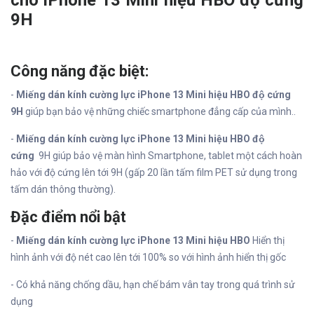
cho iPhone 13 Mini hiệu HBO độ cứng
9H
Công năng đặc biệt:
-
Miếng dán kính cường lực iPhone 13 Mini hiệu HBO độ cứng
9H
giúp bạn bảo vệ những chiếc smartphone đẳng cấp của mình..
-
Miếng dán kính cường lực iPhone 13 Mini hiệu HBO độ
cứng
9H giúp bảo vệ màn hình Smartphone, tablet một cách hoàn
hảo với độ cứng lên tới 9H (gấp 20 lần tấm film PET sử dụng trong
tấm dán thông thường).
Đặc điểm nổi bật
-
Miếng dán kính cường lực iPhone 13 Mini hiệu HBO
Hiển thị
hình ảnh với độ nét cao lên tới 100% so với hình ảnh hiển thị gốc
- Có khả năng chống dầu, hạn chế bám vân tay trong quá trình sử
dụng