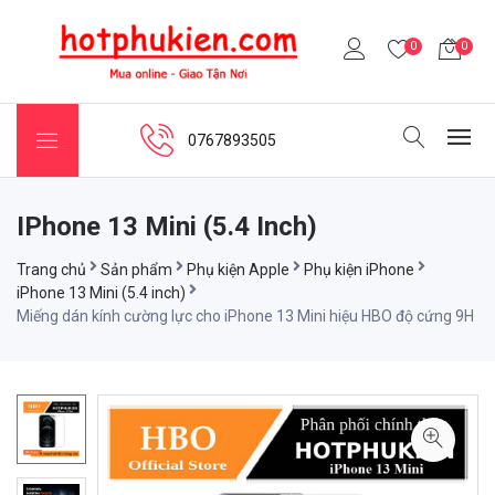
0
0
0767893505
IPhone 13 Mini (5.4 Inch)
Trang chủ
Sản phẩm
Phụ kiện Apple
Phụ kiện iPhone
iPhone 13 Mini (5.4 inch)
Miếng dán kính cường lực cho iPhone 13 Mini hiệu HBO độ cứng 9H