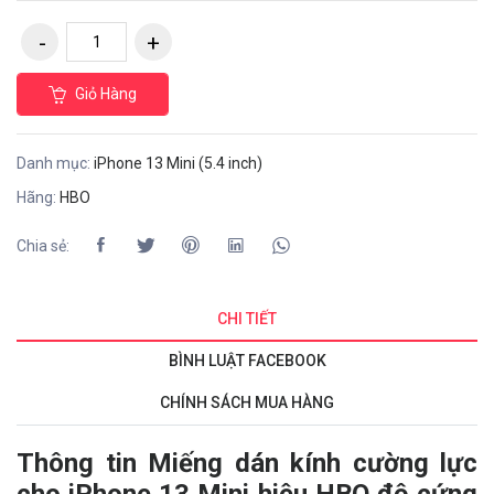
Giỏ Hàng
Danh mục:
iPhone 13 Mini (5.4 inch)
Hãng:
HBO
Chia sẻ:
CHI TIẾT
BÌNH LUẬT FACEBOOK
CHÍNH SÁCH MUA HÀNG
Thông tin Miếng dán kính cường lực