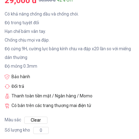
29,000 đ
50,000 đ
42% Off
Có khả năng chống dầu và chống chói.
Độ trong tuyệt đối
Hạn chế bám vân tay.
Chống chịu mọi va đập.
Độ cứng 9H, cường lực bằng kính chịu va đập x20 lần so với miếng
dán thường
Độ mỏng 0.3mm
Bảo hành
Đổi trả
Thanh toàn tiền mặt / Ngân hàng / Momo
Có bán trên các trang thương mai điện tử
Màu sắc
Clear
Số lượng kho
0