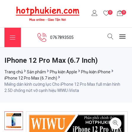
0
0
0767893505
IPhone 12 Pro Max (6.7 Inch)
Trang chủ
Sản phẩm
Phụ kiện Apple
Phụ kiện iPhone
iPhone 12 Pro Max (6.7 inch)
Miếng dán kính cường lực Cho iPhone 12 Pro Max full màn hình
2.5D chống nứt vỡ cạnh hiệu WIWU iVista