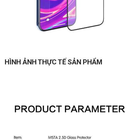
HÌNH ẢNH THỰC TẾ SẢN PHẨM