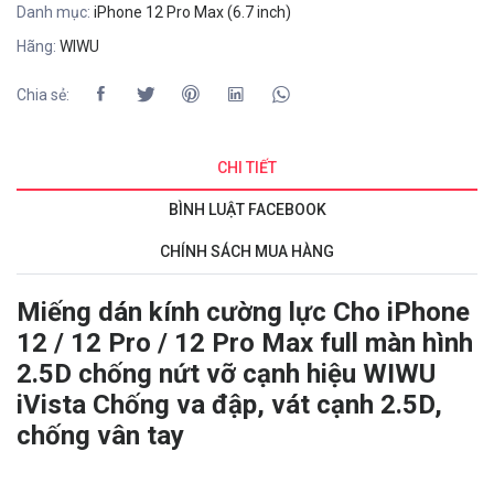
Danh mục:
iPhone 12 Pro Max (6.7 inch)
Hãng:
WIWU
Chia sẻ:
CHI TIẾT
BÌNH LUẬT FACEBOOK
CHÍNH SÁCH MUA HÀNG
Miếng dán kính cường lực Cho iPhone
12 / 12 Pro / 12 Pro Max full màn hình
2.5D chống nứt vỡ cạnh hiệu WIWU
iVista Chống va đập, vát cạnh 2.5D,
chống vân tay