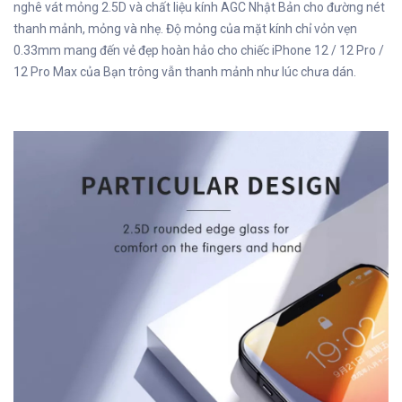
nghê vát mỏng 2.5D và chất liệu kính AGC Nhật Bản cho đường nét
thanh mảnh, mỏng và nhẹ. Độ mỏng của mặt kính chỉ vỏn vẹn
0.33mm mang đến vẻ đẹp hoàn hảo cho chiếc iPhone 12 / 12 Pro /
12 Pro Max của Bạn trông vẫn thanh mảnh như lúc chưa dán.