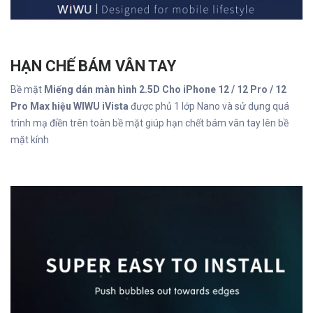
HẠN CHẾ BÁM VÂN TAY
Bề mặt
Miếng dán màn hình 2.5D Cho iPhone 12 / 12 Pro / 12
Pro Max hiệu WIWU iVista
được phủ 1 lớp Nano và sử dụng quá
trình mạ điền trên toàn bề mặt giúp hạn chết bám vân tay lên bề
mặt kính