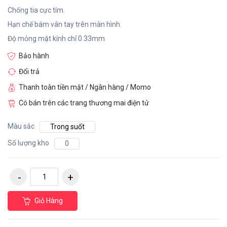
Chống tia cực tím.
Hạn chế bám vân tay trên màn hình.
Độ mỏng mặt kính chỉ 0.33mm
Bảo hành
Đổi trả
Thanh toàn tiền mặt / Ngân hàng / Momo
Có bán trên các trang thương mai điện tử
Màu sắc
Trong suốt
Số lượng kho
0
Giỏ Hàng