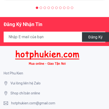
Đăng Ký Nhận Tin
Đăng Ký
Hot Phu Kien
Vui lòng liên hệ Zalo
Shop chỉ bán online
hotphukien.com@gmail.com