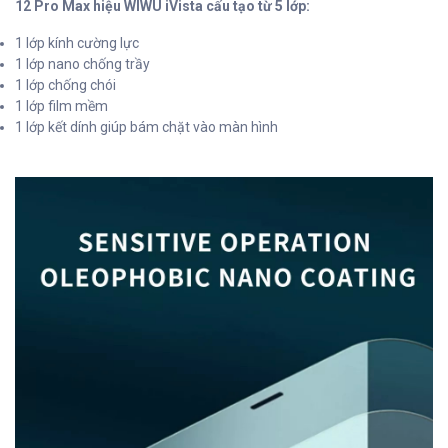
12 Pro Max hiệu WIWU iVista cấu tạo từ 5 lớp:
1 lớp kính cường lực
1 lớp nano chống trầy
1 lớp chống chói
1 lớp film mềm
1 lớp kết dính giúp bám chặt vào màn hình