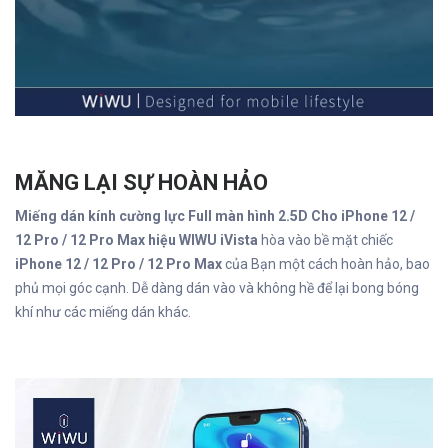
MĂNG LẠI SỰ HOÀN HẢO
Miếng dán kính cường lực Full màn hình 2.5D Cho iPhone 12 /
12 Pro / 12 Pro Max hiệu WIWU iVista
hòa vào bề mặt chiếc
iPhone 12 / 12 Pro / 12 Pro Max
của Bạn một cách hoàn hảo, bao
phủ mọi góc cạnh. Dễ dàng dán vào và không hề để lại bong bóng
khí như các miếng dán khác.