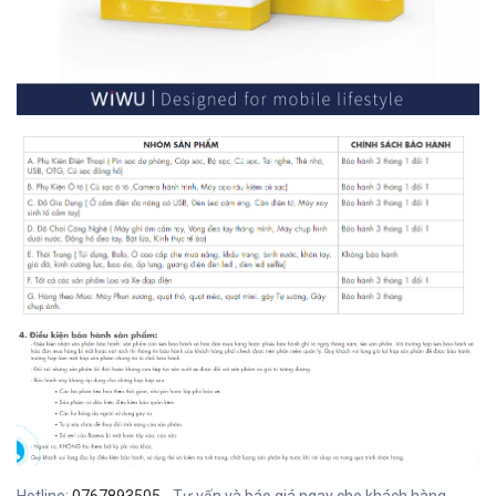
Hotline:
0767893505
- Tư vấn và báo giá ngay cho khách hàng