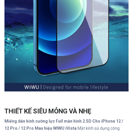
THIẾT KẾ SIÊU MỎNG VÀ NHẸ
Miếng dán kính cường lực Full màn hình 2.5D Cho iPhone 12 /
12 Pro / 12 Pro Max hiệu WIWU iVista
Mặt kính sử dụng công