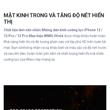
MẶT KINH TRONG VÀ TĂNG ĐỘ NÉT HIỂN
THỊ
Chất liệu làm nên chiếc Miếng dán kính cường lực iPhone 12 /
12 Pro / 12 Pro Max hiệu WIWU iVista
được nhập khẩu hoàn toàn.
Khả năng hiển thị và độ tương phản cao với lớp phủ HD trên toàn bề
mặt. Bạn sẽ không nhận ra sự khác biệt và màu sắc và độ nét trước
và sau khi dán, hoàn toàn yên tâm về chất lượng hiển thị mà chiếc
cường lực của Wiwu này mang lại.