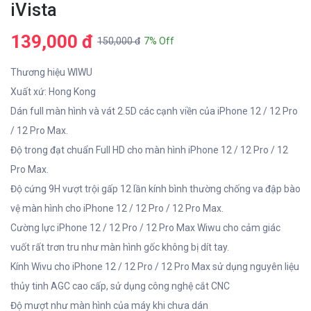
iVista
139,000 đ
150,000 đ
7% Off
Thương hiệu WIWU
Xuất xứ: Hong Kong
Dán full màn hình và vát 2.5D các cạnh viền của iPhone 12 / 12 Pro
/ 12 Pro Max.
Độ trong đạt chuẩn Full HD cho màn hình iPhone 12 / 12 Pro / 12
Pro Max.
Độ cứng 9H vượt trội gấp 12 lần kính bình thường chống va đập bào
vệ màn hình cho iPhone 12 / 12 Pro / 12 Pro Max.
Cường lực iPhone 12 / 12 Pro / 12 Pro Max Wiwu cho cảm giác
vuốt rất trơn tru như màn hình gốc không bị dít tay.
Kính Wivu cho iPhone 12 / 12 Pro / 12 Pro Max sử dụng nguyên liệu
thủy tinh AGC cao cấp, sử dụng công nghệ cắt CNC
Độ mượt như màn hình của máy khi chưa dán