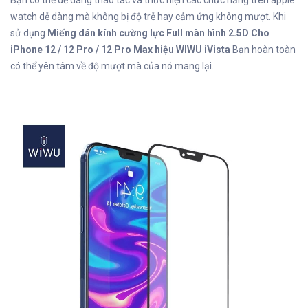
Bạn có thể dễ dàng thao tác và thưc hiện các chức năng trên apple
watch dễ dàng mà không bị độ trễ hay cảm ứng không mượt. Khi
sử dụng
Miếng dán kính cường lực Full màn hình 2.5D Cho
iPhone 12 / 12 Pro / 12 Pro Max hiệu WIWU iVista
Bạn hoàn toàn
có thể yên tâm về độ mượt mà của nó mang lại.