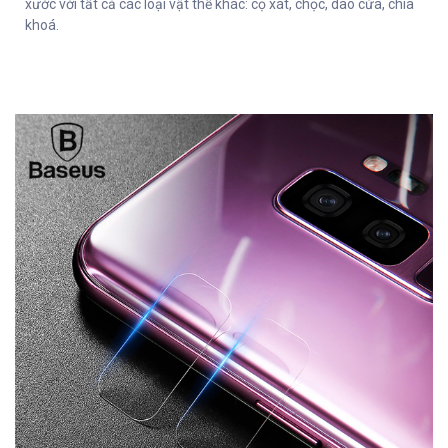
xước với tất cả các loại vật thể khác: cọ xát, chọc, dao cứa, chìa
khoá.