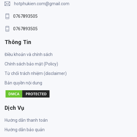
hotphukien.com@gmail.com
0767893505
0767893505
Thông Tin
Điều khoản và chính sách
Chính sách bảo mật (Policy)
Từ chối trách nhiệm (disclaimer)
Bản quyền nội dung
Dịch Vụ
Hướng dẫn thanh toán
Hướng dẫn bảo quản