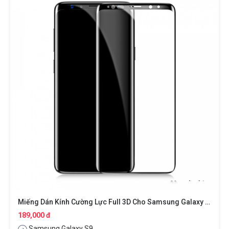
Miếng Dán Kính Cường Lực Full 3D Cho Samsung Galaxy S9 Hiệu Baseus
189,000 đ
Samsung Galaxy S9