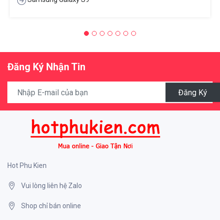
Đăng Ký Nhận Tin
Đăng Ký
Hot Phu Kien
Vui lòng liên hệ Zalo
Shop chỉ bán online