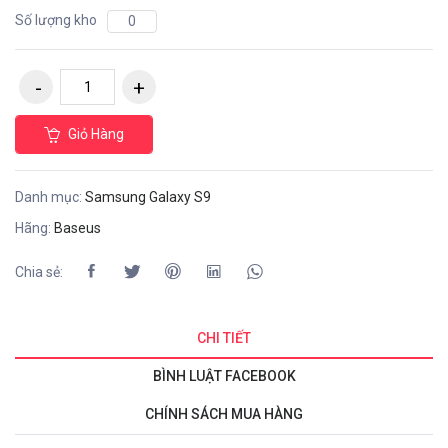
Số lượng kho
0
Giỏ Hàng
Danh mục:
Samsung Galaxy S9
Hãng:
Baseus
Chia sẻ:
CHI TIẾT
BÌNH LUẬT FACEBOOK
CHÍNH SÁCH MUA HÀNG