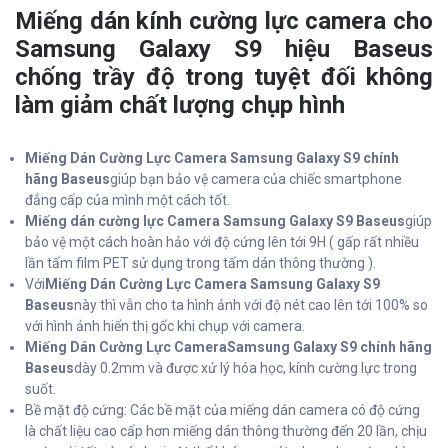
Miếng dán kính cường lực camera cho
Samsung Galaxy S9 hiệu Baseus
chống trầy độ trong tuyệt đối không
làm giảm chất lượng chụp hình
Miếng Dán Cường Lực Camera Samsung Galaxy S9 chính
hãng Baseus
giúp bạn bảo vệ camera của chiếc smartphone
đẳng cấp của mình một cách tốt.
Miếng dán cường lực Camera Samsung Galaxy S9 Baseus
giúp
bảo vệ một cách hoàn hảo với độ cứng lên tới 9H ( gấp rất nhiều
lần tấm film PET sử dụng trong tấm dán thông thường ).
Với
Miếng Dán Cường Lực Camera Samsung Galaxy S9
Baseus
này thì vẫn cho ta hình ảnh với độ nét cao lên tới 100% so
với hình ảnh hiển thị gốc khi chụp với camera.
Miếng Dán Cường Lực CameraSamsung Galaxy S9 chính hãng
Baseus
dày 0.2mm và được xử lý hóa học, kính cường lực trong
suốt.
Bề mặt độ cứng: Các bề mặt của miếng dán camera có độ cứng
là chất liệu cao cấp hơn miếng dán thông thường đến 20 lần, chịu