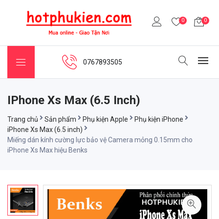
0
0
0767893505
IPhone Xs Max (6.5 Inch)
Trang chủ
Sản phẩm
Phụ kiện Apple
Phụ kiện iPhone
iPhone Xs Max (6.5 inch)
Miếng dán kính cường lực bảo vệ Camera mỏng 0.15mm cho
iPhone Xs Max hiệu Benks