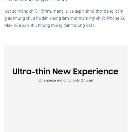
Đạt độ mỏng chỉ 0.15mm, mang lại vẻ đẹp tinh tế, thời trang, cảm
giác nhưng chưa hề dán không làm mất thẩm mý chiếc iPhone Xs
Max của bạn như những miếng dán thường khác.