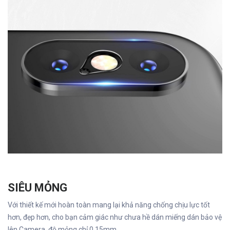
SIÊU MỎNG
Với thiết kế mới hoàn toàn mang lại khả năng chống chịu lực tốt
hơn, đẹp hơn, cho bạn cảm giác như chưa hề dán miếng dán bảo vệ
lên Camera, độ mỏng chỉ 0.15mm