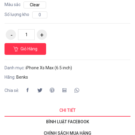
Màu sắc
Clear
Số lượng kho
0
Giỏ Hàng
Danh mục:
iPhone Xs Max (6.5 inch)
Hãng:
Benks
Chia sẻ:
CHI TIẾT
BÌNH LUẬT FACEBOOK
CHÍNH SÁCH MUA HÀNG