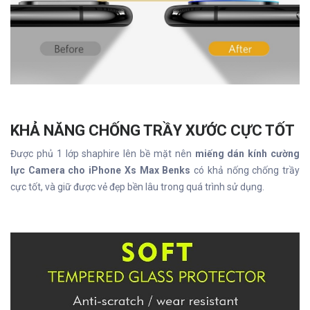
KHẢ NĂNG CHỐNG TRẦY XƯỚC CỰC TỐT
Được phủ 1 lớp shaphire lên bề mặt nên
miếng dán kính cường
lực Camera cho iPhone Xs Max Benks
có khả nống chống trầy
cực tốt, và giữ được vẻ đẹp bền lâu trong quá trình sử dụng.