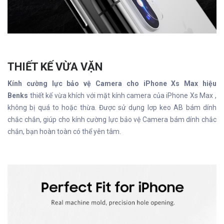
THIẾT KẾ VỪA VẶN
Kính cường lực bảo vệ Camera cho iPhone Xs Max hiệu
Benks
thiết kế vừa khích với mặt kính camera của iPhone Xs Max ,
không bị quá to hoặc thừa. Được sử dụng lơp keo AB bám dính
chắc chắn, giúp cho kính cường lực bảo vệ Camera bám dính chắc
chắn, bạn hoàn toàn có thể yên tâm.