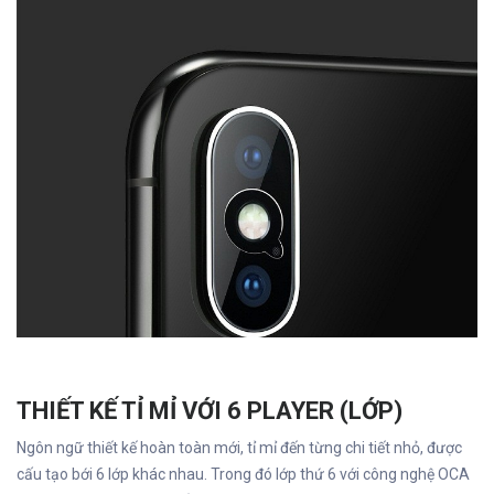
THIẾT KẾ TỈ MỈ VỚI 6 PLAYER (LỚP)
Ngôn ngữ thiết kế hoàn toàn mới, tỉ mỉ đến từng chi tiết nhỏ, được
cấu tạo bới 6 lớp khác nhau. Trong đó lớp thứ 6 với công nghệ OCA