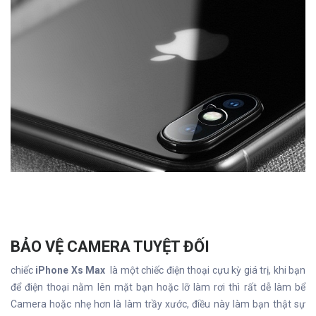
BẢO VỆ CAMERA TUYỆT ĐỐI
chiếc
iPhone Xs Max
là một chiếc điện thoại cựu kỳ giá trị, khi bạn
để điện thoại nằm lên mặt bạn hoặc lỡ làm rơi thì rất dễ làm bể
Camera hoặc nhẹ hơn là làm trầy xước, điều này làm bạn thật sự