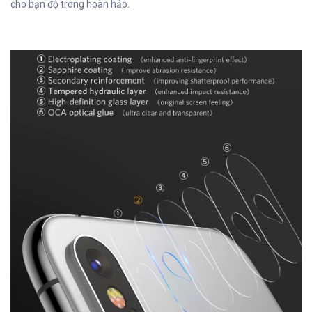
cho bạn độ trong hoàn hảo.