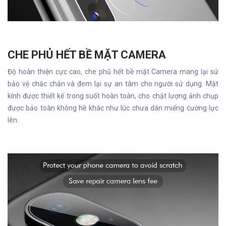
CHE PHỦ HẾT BỀ MẶT CAMERA
Độ hoàn thiện cực cao, che phũ hết bề mặt Camera mang lại sử
bảo vệ chắc chắn và đem lại sự an tâm cho người sử dụng. Mặt
kính được thiết kế trong suốt hoàn toàn, cho chật lượng ảnh chụp
được bảo toàn không hề khác như lúc chưa dán miếng cường lực
lên.