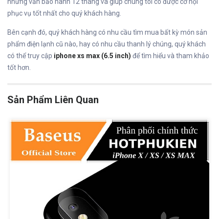
nhưng vẫn bảo hành 12 tháng và giúp chúng tôi có được cơ hội
phục vụ tốt nhất cho quý khách hàng.
Bên cạnh đó, quý khách hàng có nhu cầu tìm mua bất kỳ món sản
phẩm điện lạnh cũ nào, hay có nhu cầu thanh lý chúng, quý khách
có thể truy cập
iphone xs max (6.5 inch)
để tìm hiểu và tham khảo
tốt hơn.
Sản Phẩm Liên Quan