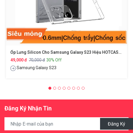
Ốp Lưng Silicon Cho Samsung Galaxy S23 Hiệu HOTCASE - Siêu Mỏng 0.6mm, Thiết Kế Trong Suốt, Chống Trầy Xước
49,000 đ
70,000 đ
30% Off
Samsung Galaxy S23
Đăng Ký Nhận Tin
Đăng Ký