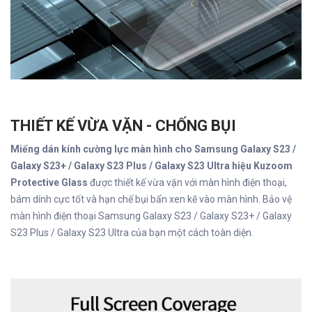
THIẾT KẾ VỪA VẶN - CHỐNG BỤI
Miếng dán kính cường lực màn hình cho Samsung Galaxy S23 /
Galaxy S23+ / Galaxy S23 Plus / Galaxy S23 Ultra hiệu Kuzoom
Protective Glass
được thiết kế vừa vặn với màn hình điện thoại,
bám dính cực tốt và hạn chế bụi bẩn xen kẽ vào màn hình. Bảo vệ
màn hình điện thoại Samsung Galaxy S23 / Galaxy S23+ / Galaxy
S23 Plus / Galaxy S23 Ultra của bạn một cách toàn diện.