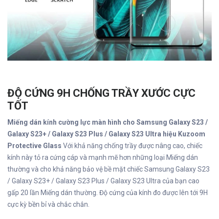
ĐỘ CỨNG 9H CHỐNG TRẦY XƯỚC CỰC
TỐT
Miếng dán kính cường lực màn hình cho Samsung Galaxy S23 /
Galaxy S23+ / Galaxy S23 Plus / Galaxy S23 Ultra hiệu Kuzoom
Protective Glass
Với khả năng chống trầy được nâng cao, chiếc
kính này tỏ ra cứng cáp và mạnh mẽ hơn những loại Miếng dán
thường và cho khả năng bảo vệ bề mặt chiếc Samsung Galaxy S23
/ Galaxy S23+ / Galaxy S23 Plus / Galaxy S23 Ultra của bạn cao
gấp 20 lần Miếng dán thường. Độ cứng của kính đo được lên tới 9H
cực kỳ bền bỉ và chắc chắn.