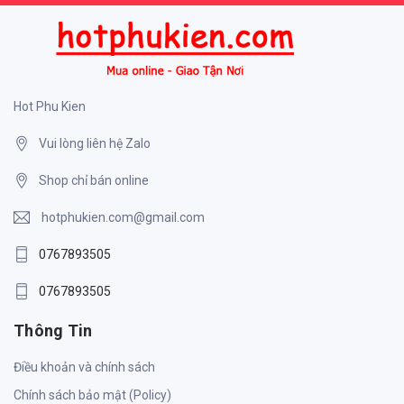
Hot Phu Kien
Vui lòng liên hệ Zalo
Shop chỉ bán online
hotphukien.com@gmail.com
0767893505
0767893505
Thông Tin
Điều khoản và chính sách
Chính sách bảo mật (Policy)