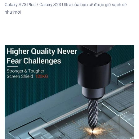
Galaxy S23 Plus / Galaxy S23 Ultra của bạn sẽ được giữ sạch sẽ
như mới