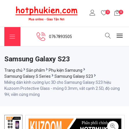
0
0
0767893505
Samsung Galaxy S23
Trang chủ
Sản phẩm
Phụ kiện Samsung
Samsung Galaxy S Series
Samsung Galaxy S23
Miếng dán kính cường lực 3D cho Samsung Galaxy S23 hiệu
Kuzoom Protective Glass - mỏng 0.3mm, vát cạnh 2.5D, độ cứng
9H, viền cứng mỏng