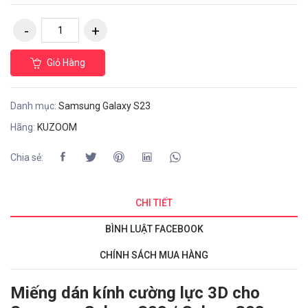
Giỏ Hàng
Danh mục:
Samsung Galaxy S23
Hãng:
KUZOOM
Chia sẻ:
CHI TIẾT
BÌNH LUẬT FACEBOOK
CHÍNH SÁCH MUA HÀNG
Miếng dán kính cường lực 3D cho