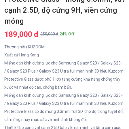
cạnh 2.5D, độ cứng 9H, viền cứng
mỏng
189,000 đ
250,000 đ
24% Off
Thương hiệu KUZOOM
Xuất xứ Hong Kong
Miếng dán kính cường lực cho Samsung Galaxy S23 / Galaxy S23+
/ Galaxy S23 Plus / Galaxy S23 Ultra full màn hình 3D hiệu Kuzoom
Protective Glass được phủ 1 lớp tăng cường khả năng chống trầy
xước và nhiệt độ cao, chống bám bẩn.
Miếng dán kính cường lực cho Samsung Galaxy S23 / Galaxy S23+
/ Galaxy S23 Plus / Galaxy S23 Ultra full màn hình 3D hiệu Kuzoom
Protective Glass có độ mỏng 0.3mm, full 3D, cho độ trong tuyệt đối,
cảm ứng nhạy màu sắc và hình ảnh không đổi.
Thiết kế bo cong vát cạnh 2.5D bảo vệ màn hình và tăng cảm giác