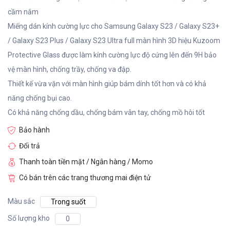
cầm nắm
Miếng dán kính cường lực cho Samsung Galaxy S23 / Galaxy S23+
/ Galaxy S23 Plus / Galaxy S23 Ultra full màn hình 3D hiệu Kuzoom
Protective Glass được làm kính cường lực độ cứng lên đến 9H bảo
vệ màn hình, chống trầy, chống va đập.
Thiết kế vừa vặn với màn hình giúp bám dính tốt hơn và có khả
năng chống bụi cao.
Có khả năng chống dầu, chống bám vân tay, chống mồ hôi tốt
Bảo hành
Đổi trả
Thanh toàn tiền mặt / Ngân hàng / Momo
Có bán trên các trang thương mai điện tử
Màu sắc
Trong suốt
Số lượng kho
0