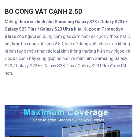
BO CONG VÁT CẠNH 2.5D
Miếng dán màn hình cho Samsung Galaxy S23 / Galaxy S23+ /
Galaxy S23 Plus / Galaxy S23 Ultra hiệu Kuzoom Protective
Glass
cho người sử dụng cảm giác cầm nắm sẽ cực kỳ thoải mái vì
nó được bo cong vát cạnh 2.5D, bạn dễ dàng vuốt chạm mà không
bị cấn tay ở mép như các loại kính thông thường hiện nay. Ngoài ra
việc bo cạnh này cũng giúp nó bảo vệ màn hình Samsung Galaxy
S23 / Galaxy S23+ / Galaxy S23 Plus / Galaxy S23 Ultra được tốt
hơn.