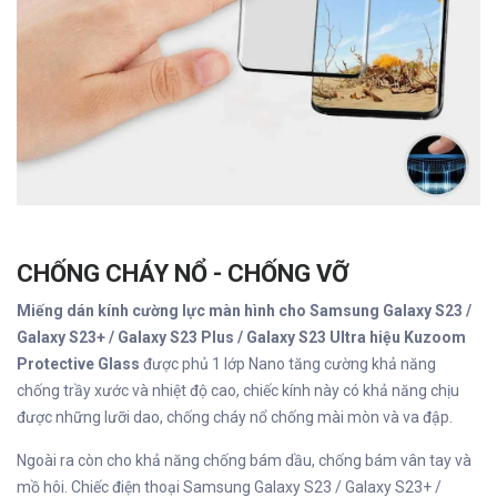
CHỐNG CHÁY NỔ - CHỐNG VỠ
Miếng dán kính cường lực màn hình cho Samsung Galaxy S23 /
Galaxy S23+ / Galaxy S23 Plus / Galaxy S23 Ultra hiệu Kuzoom
Protective Glass
được phủ 1 lớp Nano tăng cường khả năng
chống trầy xước và nhiệt độ cao, chiếc kính này có khả năng chịu
được những lưỡi dao, chống cháy nổ chống mài mòn và va đập.
Ngoài ra còn cho khả năng chống bám dầu, chống bám vân tay và
mồ hôi. Chiếc điện thoại Samsung Galaxy S23 / Galaxy S23+ /