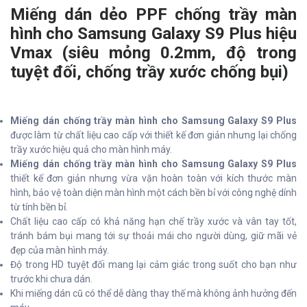
Miếng dán dẻo PPF chống trầy màn
hình cho Samsung Galaxy S9 Plus hiệu
Vmax (siêu mỏng 0.2mm, độ trong
tuyệt đối, chống trầy xước chống bụi)
Miếng dán chống trầy màn hình cho Samsung Galaxy S9 Plus
được làm từ chất liệu cao cấp với thiết kế đơn giản nhưng lại chống
trầy xước hiệu quả cho màn hình máy.
Miếng dán chống trầy màn hình cho Samsung Galaxy S9 Plus
thiết kế đơn giản nhưng vừa vặn hoàn toàn với kích thước màn
hình, bảo vệ toàn diện màn hình một cách bền bỉ với công nghệ dính
từ tính bền bỉ.
Chất liệu cao cấp có khả năng hạn chế trầy xước và vân tay tốt,
tránh bám bụi mang tới sự thoải mái cho người dùng, giữ mãi vẻ
đẹp của màn hình máy.
Độ trong HD tuyệt đối mang lại cảm giác trong suốt cho bạn như
trước khi chưa dán.
Khi miếng dán cũ có thể dễ dàng thay thế mà không ảnh hưởng đến