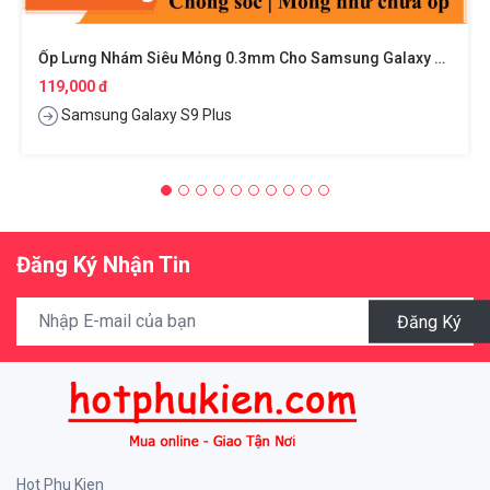
Ốp Lưng Nhám Siêu Mỏng 0.3mm Cho Samsung Galaxy S9 Plus
119,000 đ
Samsung Galaxy S9 Plus
Đăng Ký Nhận Tin
Đăng Ký
Hot Phu Kien