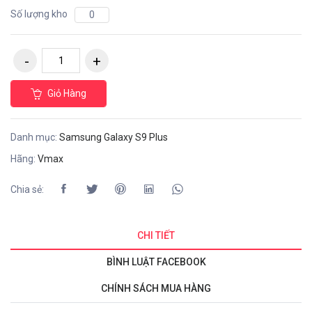
Số lượng kho
0
Giỏ Hàng
Danh mục:
Samsung Galaxy S9 Plus
Hãng:
Vmax
Chia sẻ:
CHI TIẾT
BÌNH LUẬT FACEBOOK
CHÍNH SÁCH MUA HÀNG