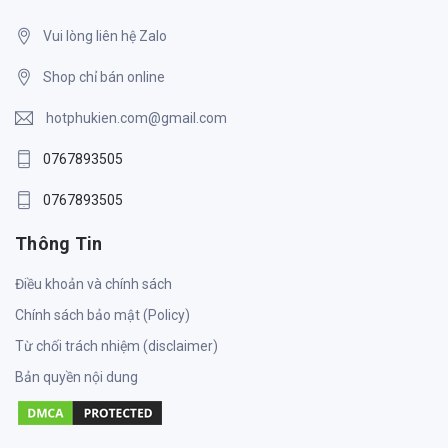
Vui lòng liên hệ Zalo
Shop chỉ bán online
hotphukien.com@gmail.com
0767893505
0767893505
Thông Tin
Điều khoản và chính sách
Chính sách bảo mật (Policy)
Từ chối trách nhiệm (disclaimer)
Bản quyền nội dung