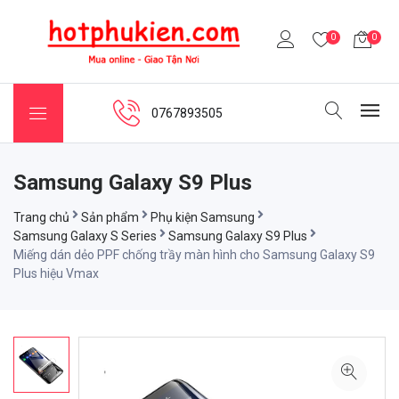
0
0
0767893505
Samsung Galaxy S9 Plus
Trang chủ
Sản phẩm
Phụ kiện Samsung
Samsung Galaxy S Series
Samsung Galaxy S9 Plus
Miếng dán dẻo PPF chống trầy màn hình cho Samsung Galaxy S9
Plus hiệu Vmax