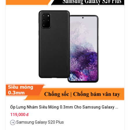
Ốp Lưng Nhám Siêu Mỏng 0.3mm Cho Samsung Galaxy S20 Plus Hiệu Memumi
119,000 đ
Samsung Galaxy S20 Plus