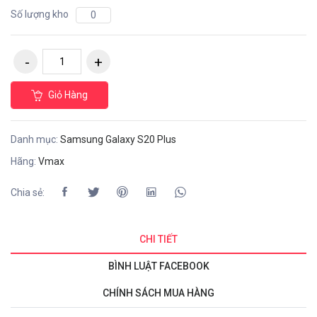
Số lượng kho
0
Giỏ Hàng
Danh mục:
Samsung Galaxy S20 Plus
Hãng:
Vmax
Chia sẻ:
CHI TIẾT
BÌNH LUẬT FACEBOOK
CHÍNH SÁCH MUA HÀNG