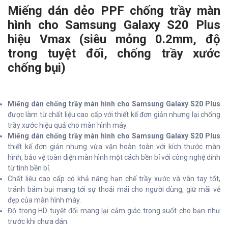
Miếng dán dẻo PPF chống trầy màn
hình cho Samsung Galaxy S20 Plus
hiệu Vmax (siêu mỏng 0.2mm, độ
trong tuyệt đối, chống trầy xước
chống bụi)
Miếng dán chống trầy màn hình cho Samsung Galaxy S20 Plus
được làm từ chất liệu cao cấp với thiết kế đơn giản nhưng lại chống
trầy xước hiệu quả cho màn hình máy.
Miếng dán chống trầy màn hình cho Samsung Galaxy S20 Plus
thiết kế đơn giản nhưng vừa vặn hoàn toàn với kích thước màn
hình, bảo vệ toàn diện màn hình một cách bền bỉ với công nghệ dính
từ tính bền bỉ.
Chất liệu cao cấp có khả năng hạn chế trầy xước và vân tay tốt,
tránh bám bụi mang tới sự thoải mái cho người dùng, giữ mãi vẻ
đẹp của màn hình máy.
Độ trong HD tuyệt đối mang lại cảm giác trong suốt cho bạn như
trước khi chưa dán.