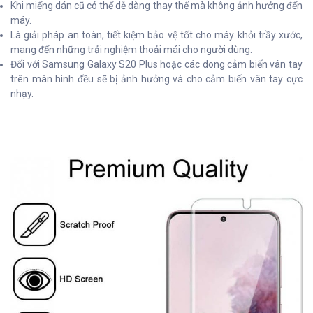
Khi miếng dán cũ có thể dễ dàng thay thế mà không ảnh hưởng đến
máy.
Là giải pháp an toàn, tiết kiệm bảo vệ tốt cho máy khỏi trầy xước,
mang đến những trải nghiệm thoải mái cho người dùng.
Đối với Samsung Galaxy S20 Plus hoặc các dong cảm biến vân tay
trên màn hình đều sẽ bị ảnh hưởng và cho cảm biến vân tay cực
nhạy.