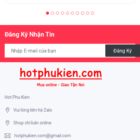
Đăng Ký Nhận Tin
Đăng Ký
Hot Phu Kien
Vui lòng liên hệ Zalo
Shop chỉ bán online
hotphukien.com@gmail.com