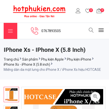
0
0
0767893505
IPhone Xs - IPhone X (5.8 Inch)
Trang chủ
Sản phẩm
Phụ kiện Apple
Phụ kiện iPhone
iPhone Xs - iPhone X (5.8 inch)
Miếng dán da mặt lưng cho iPhone X / iPhone Xs hiệu HOTCASE