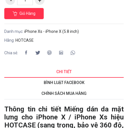
Giỏ Hàng
Danh mục:
iPhone Xs - iPhone X (5.8 inch)
Hãng:
HOTCASE
Chia sẻ:
CHI TIẾT
BÌNH LUẬT FACEBOOK
CHÍNH SÁCH MUA HÀNG
Thông tin chi tiết Miếng dán da mặt
lưng cho iPhone X / iPhone Xs hiệu
HOTCASE (sang trọng, bảo vệ 360 độ,