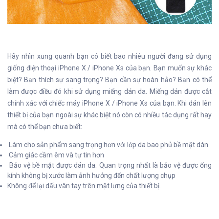
Hãy nhìn xung quanh bạn có biết bao nhiêu người đang sử dụng
giống điện thoại iPhone X / iPhone Xs của bạn. Bạn muốn sự khác
biệt? Bạn thích sự sang trọng? Bạn cần sự hoàn hảo? Bạn có thể
làm được điều đó khi sử dụng miếng dán da. Miếng dán được cắt
chính xác với chiếc máy iPhone X / iPhone Xs của bạn. Khi dán lên
thiết bị của bạn ngoài sự khác biệt nó còn có nhiều tác dụng rất hay
mà có thể bạn chưa biết:
Làm cho sản phẩm sang trọng hơn với lớp da bao phủ bề mặt dán
Cảm giác cầm êm và tự tin hơn
Bảo vệ bề mặt được dán da. Quan trọng nhất là bảo vệ được ống
kính không bị xước làm ảnh hưởng đến chất lượng chụp
Không để lại dấu vân tay trên mặt lưng của thiết bị.