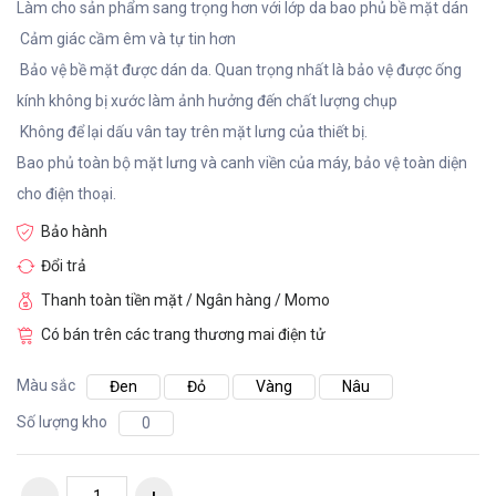
Làm cho sản phẩm sang trọng hơn với lớp da bao phủ bề mặt dán
Cảm giác cầm êm và tự tin hơn
Bảo vệ bề mặt được dán da. Quan trọng nhất là bảo vệ được ống
kính không bị xước làm ảnh hưởng đến chất lượng chụp
Không để lại dấu vân tay trên mặt lưng của thiết bị.
Bao phủ toàn bộ mặt lưng và canh viền của máy, bảo vệ toàn diện
cho điện thoại.
Bảo hành
Đổi trả
Thanh toàn tiền mặt / Ngân hàng / Momo
Có bán trên các trang thương mai điện tử
Màu sắc
Đen
Đỏ
Vàng
Nâu
Số lượng kho
0