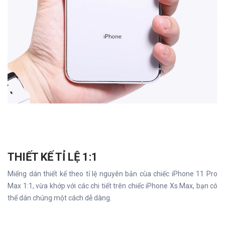
THIẾT KẾ TỈ LỆ 1:1
Miếng dán thiết kế theo tỉ lệ nguyên bản cùa chiếc iPhone 11 Pro
Max 1:1, vừa khớp với các chi tiết trên chiếc iPhone Xs Max, bạn có
thể dán chúng một cách dễ dàng.