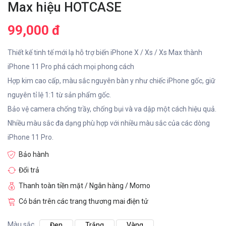
Max hiệu HOTCASE
99,000 đ
Thiết kế tinh tế mới lạ hỗ trợ biến iPhone X / Xs / Xs Max thành
iPhone 11 Pro phá cách mọi phong cách
Hợp kim cao cấp, màu sắc nguyên bàn y như chiếc iPhone gốc, giữ
nguyên tỉ lệ 1:1 từ sản phẩm gốc.
Bảo vệ camera chống trầy, chống bụi và va dập một cách hiệu quả.
Nhiều màu sắc đa dạng phù hợp với nhiều màu sắc của các dòng
iPhone 11 Pro.
Bảo hành
Đổi trả
Thanh toàn tiền mặt / Ngân hàng / Momo
Có bán trên các trang thương mai điện tử
Màu sắc
Đen
Trắng
Vàng