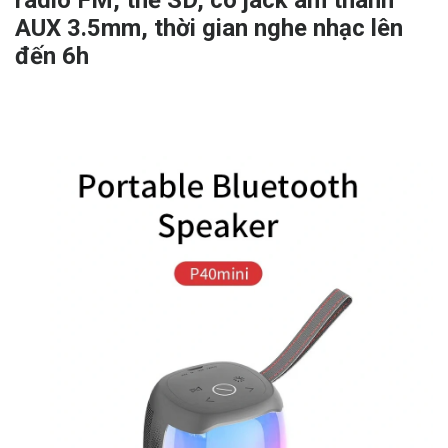
radio FM, thẻ SD, có jack âm thanh
AUX 3.5mm, thời gian nghe nhạc lên
đến 6h