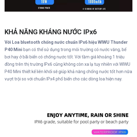
KHẢ NĂNG KHÁNG NƯỚC IPx6
Với Loa bluetooth chống nước chuẩn IPx6 hiệu WIWU Thunder
P40 Mini
bạn có thể sử dụng trong môi trường có nước văng, bể
bơi hay ở bãi biển có chống nước tốt. Với tầm giá khoảng 1 triệu
đồng trên thị trường IPx6 cũng không còn xa lạ tuy nhiên với WIWU
P40 Mini thiết kế liên khối sẽ giúp khả năng chống nước tốt hơn nữa
vượt trội so với chuẩn IPx4 phổ biến cho các dòng loa hiện nay.