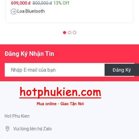
699,000 đ
800,000 đ
13% Off
Loa Bluetooth
Đăng Ký Nhận Tin
Đăng Ký
Hot Phu Kien
Vui lòng liên hệ Zalo