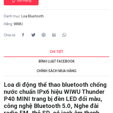
Giỏ Hàng
Danh mục:
Loa Bluetooth
Hãng:
WIWU
Chia sẻ:
CHI TIẾT
BÌNH LUẬT FACEBOOK
CHÍNH SÁCH MUA HÀNG
Loa di động thể thao bluetooth chống
nước chuẩn IPx6 hiệu WIWU Thunder
P40 MINI trang bị đèn LED đổi màu,
công nghệ Bluetooth 5.0, Nghe đài