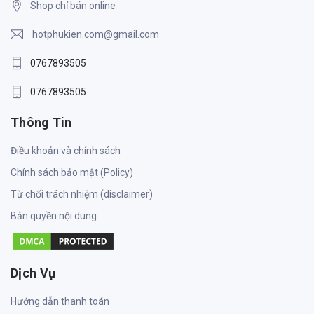
Shop chỉ bán online
hotphukien.com@gmail.com
0767893505
0767893505
Thông Tin
Điều khoản và chính sách
Chính sách bảo mật (Policy)
Từ chối trách nhiệm (disclaimer)
Bản quyền nội dung
Dịch Vụ
Hướng dẫn thanh toán