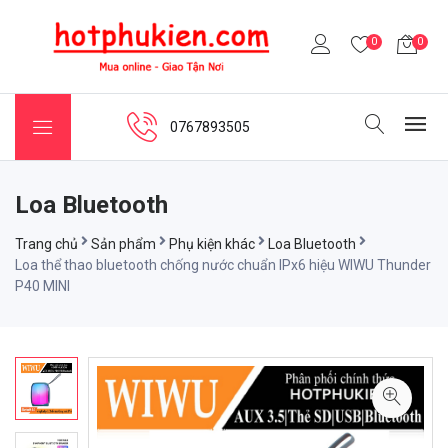
0
0
0767893505
Loa Bluetooth
Trang chủ
Sản phẩm
Phụ kiện khác
Loa Bluetooth
Loa thể thao bluetooth chống nước chuẩn IPx6 hiệu WIWU Thunder
P40 MINI