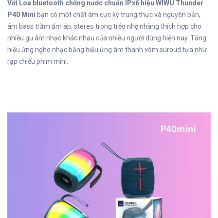
Với Loa bluetooth chống nước chuẩn IPx6 hiệu WIWU Thunder
P40 Mini
bạn có một chất âm cực kỳ trung thực và nguyên bản,
âm bass trầm ấm áp, stereo trong trẻo nhẹ nhàng thích hợp cho
nhiều gu âm nhạc khác nhau của nhiều người dùng hiện nay. Tăng
hiệu ứng nghe nhạc bằng hiệu ứng âm thanh vòm suroud tựa như
rạp chiếu phim mini.