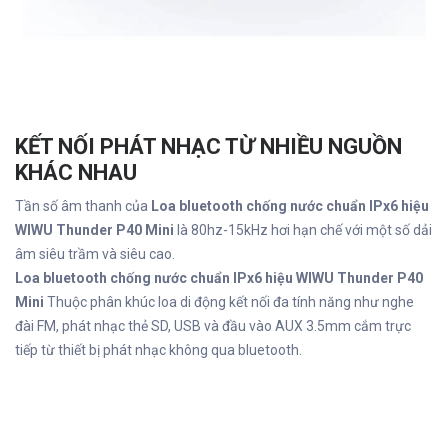
KẾT NỐI PHÁT NHẠC TỪ NHIỀU NGUỒN
KHÁC NHAU
Tần số âm thanh của
Loa bluetooth chống nước chuẩn IPx6 hiệu
WIWU Thunder P40 Mini
là 80hz-15kHz hơi hạn chế với một số dải
âm siêu trầm và siêu cao.
Loa bluetooth chống nước chuẩn IPx6 hiệu WIWU Thunder P40
Mini
Thuộc phân khúc loa di động kết nối đa tính năng như nghe
đài FM, phát nhạc thẻ SD, USB và đầu vào AUX 3.5mm cắm trực
tiếp từ thiết bị phát nhạc không qua bluetooth.