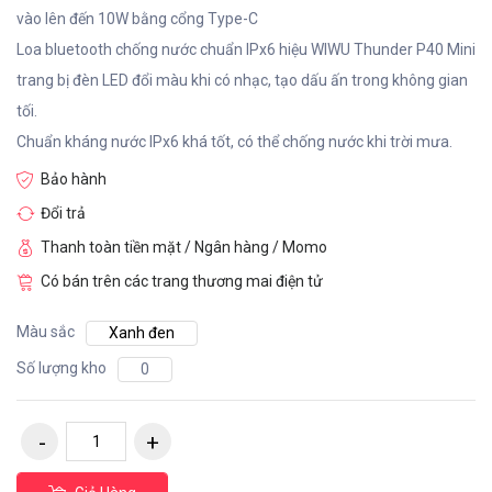
vào lên đến 10W bằng cổng Type-C
Loa bluetooth chống nước chuẩn IPx6 hiệu WIWU Thunder P40 Mini
trang bị đèn LED đổi màu khi có nhạc, tạo dấu ấn trong không gian
tối.
Chuẩn kháng nước IPx6 khá tốt, có thể chống nước khi trời mưa.
Bảo hành
Đổi trả
Thanh toàn tiền mặt / Ngân hàng / Momo
Có bán trên các trang thương mai điện tử
Màu sắc
Xanh đen
Số lượng kho
0