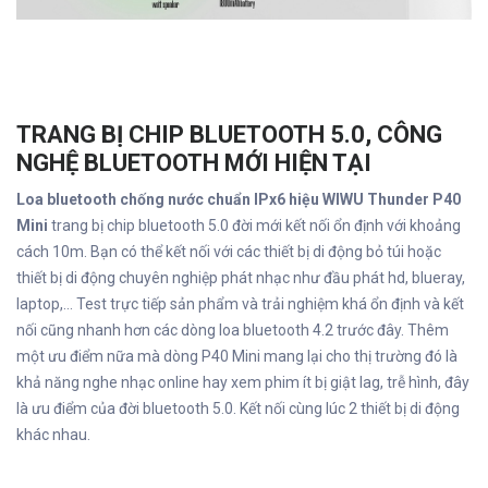
TRANG BỊ CHIP BLUETOOTH 5.0, CÔNG
NGHỆ BLUETOOTH MỚI HIỆN TẠI
Loa bluetooth chống nước chuẩn IPx6 hiệu WIWU Thunder P40
Mini
trang bị chip bluetooth 5.0 đời mới kết nối ổn định với khoảng
cách 10m. Bạn có thể kết nối với các thiết bị di động bỏ túi hoặc
thiết bị di động chuyên nghiệp phát nhạc như đầu phát hd, blueray,
laptop,… Test trực tiếp sản phẩm và trải nghiệm khá ổn định và kết
nối cũng nhanh hơn các dòng loa bluetooth 4.2 trước đây. Thêm
một ưu điểm nữa mà dòng P40 Mini mang lại cho thị trường đó là
khả năng nghe nhạc online hay xem phim ít bị giật lag, trễ hình, đây
là ưu điểm của đời bluetooth 5.0. Kết nối cùng lúc 2 thiết bị di động
khác nhau.