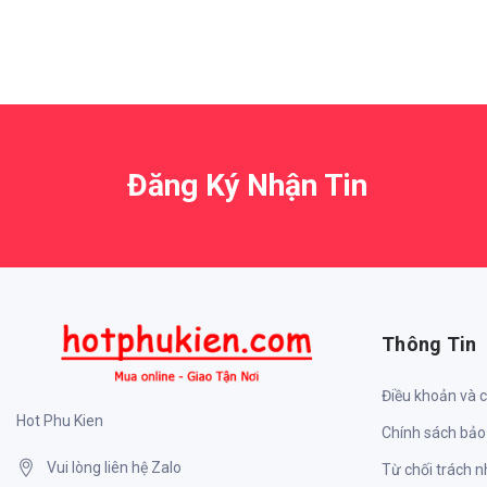
Đăng Ký Nhận Tin
Thông Tin
Điều khoản và 
Hot Phu Kien
Chính sách bảo
Vui lòng liên hệ Zalo
Từ chối trách 