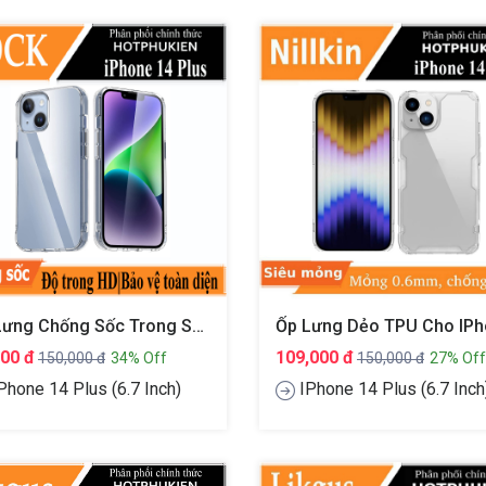
Ốp Lưng Chống Sốc Trong Suốt Cho IPhone 14 Plus (6.7 Inch) Hiệu Rock Space Protective Case
000 đ
109,000 đ
150,000 đ
34% Off
150,000 đ
27% Off
Phone 14 Plus (6.7 Inch)
IPhone 14 Plus (6.7 Inch