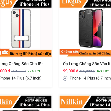
Ốp Lưng Chống Sốc Cho IPhone 14 Plus (6.7 Inch) Hiệu Likgus Thom Browne
,000 đ
99,000 đ
150,000 đ
27% Off
150,000 đ
34% Off
Phone 14 Plus (6.7 Inch)
IPhone 14 Plus (6.7 Inch