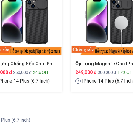
Ốp Lưng Chống Sốc Cho IPhone 14 Plus (6.7 Inch) Bảo Vệ Camera Hiệu Nillkin Camshield Pro
,000 đ
249,000 đ
250,000 đ
24% Off
300,000 đ
17% Off
Phone 14 Plus (6.7 Inch)
IPhone 14 Plus (6.7 Inch
Plus (6.7 inch)