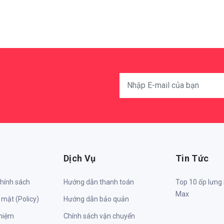
Dịch Vụ
Tin Tức
chính sách
Hướng dẫn thanh toán
Top 10 ốp lưng
Max
 mật (Policy)
Hướng dẫn bảo quản
nhiệm
Chính sách vận chuyển