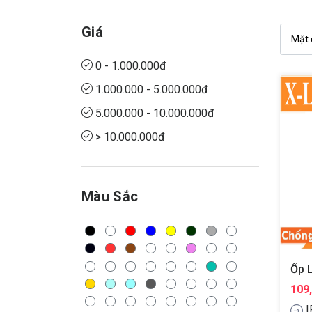
Giá
0 - 1.000.000đ
1.000.000 - 5.000.000đ
5.000.000 - 10.000.000đ
> 10.000.000đ
Màu Sắc
109
I