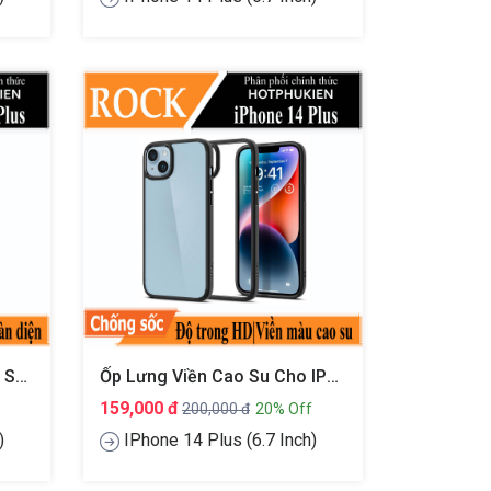
Ốp Lưng Chống Sốc Trong Suốt Cho IPhone 14 Plus (6.7 Inch) Hiệu Baseus Protective Case
Ốp Lưng Viền Cao Su Cho IPhone 14 Plus (6.7 Inch) Hiệu Rock Hybrid Protective Case
159,000 đ
200,000 đ
20% Off
)
IPhone 14 Plus (6.7 Inch)