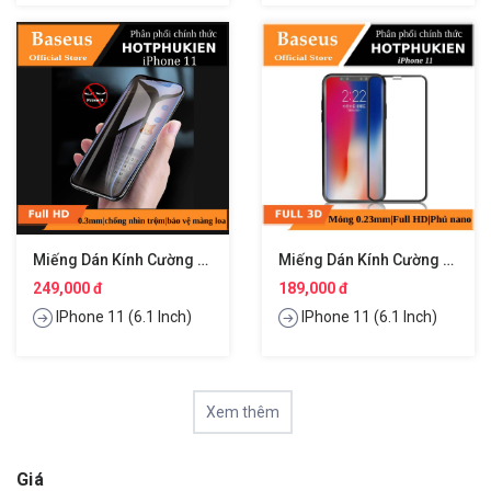
Miếng Dán Kính Cường Lực Chống Nhìn Trộm Cho IPhone 11 Hiệu Baseus
Miếng Dán Kính Cường Lực Full 3D Cho IPhone 11 Hiệu Baseus
249,000 đ
189,000 đ
IPhone 11 (6.1 Inch)
IPhone 11 (6.1 Inch)
Xem thêm
Giá