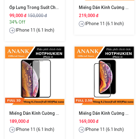
Ốp Lưng Trong Suốt Chống Sốc Cho IPhone 11 Hiệu Likgus Thom Browne
Miếng Dán Kính Cường Lực 3D Chống Nhìn Trộm Cho IPhone 11 Hiệu ANANK
99,000 đ
150,000 đ
219,000 đ
34% Off
IPhone 11 (6.1 Inch)
IPhone 11 (6.1 Inch)
Miếng Dán Kính Cường Lực Full 3D Cho IPhone 11 Hiệu ANANK
Miếng Dán Kính Cường Lực Full 2.5D Cho IPhone 11 Hiệu ANANK
189,000 đ
169,000 đ
IPhone 11 (6.1 Inch)
IPhone 11 (6.1 Inch)