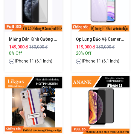
Miếng Dán Kính Cường Lực Cho IPhone 11 Hiệu WIWU IVista
Ốp Lưng Bảo Vệ Camera Trong Suốt Cho IPhone 11 (6.1 Inch) Hiệu Memumi Glitter
149,000 đ
150,000 đ
119,000 đ
150,000 đ
0% Off
20% Off
IPhone 11 (6.1 Inch)
IPhone 11 (6.1 Inch)