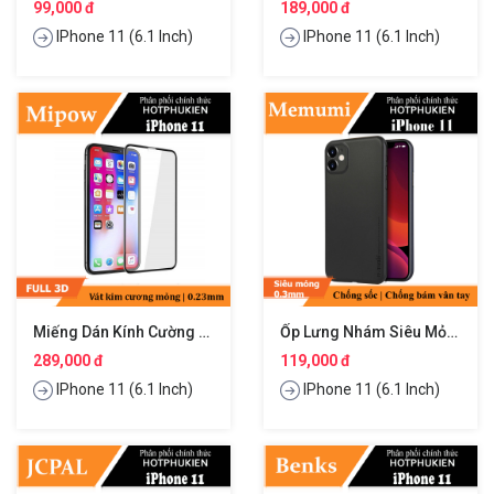
99,000 đ
189,000 đ
IPhone 11 (6.1 Inch)
IPhone 11 (6.1 Inch)
Miếng Dán Kính Cường Lực Full 3D Cho IPhone 11 Hiệu Mipow KingBull
Ốp Lưng Nhám Siêu Mỏng 0.3mm Cho IPhone 11 Hiệu Memumi
289,000 đ
119,000 đ
IPhone 11 (6.1 Inch)
IPhone 11 (6.1 Inch)