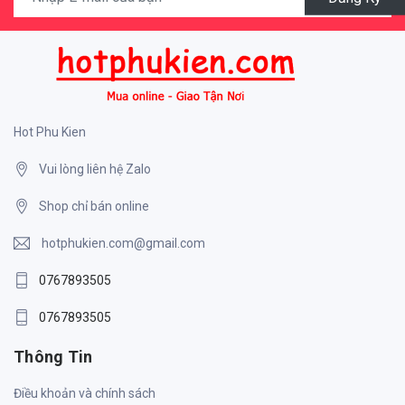
Hot Phu Kien
Vui lòng liên hệ Zalo
Shop chỉ bán online
hotphukien.com@gmail.com
0767893505
0767893505
Thông Tin
Điều khoản và chính sách