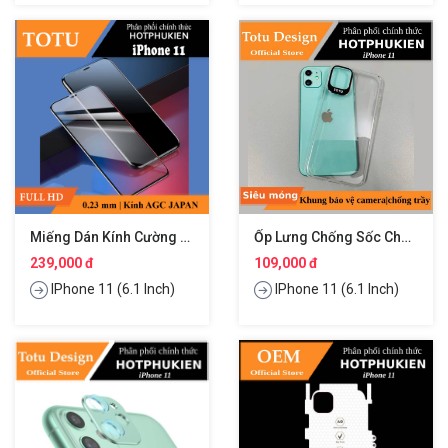
Miếng Dán Kính Cường Lực Full 3D Cho IPhone 11 Hiệu TOTU
Ốp Lưng Chống Sốc Cho IPhone 11 Trang Bị Viền Nhôm Bảo Vệ Camera Hiệu Totu Sparkling
239,000 đ
109,000 đ
IPhone 11 (6.1 Inch)
IPhone 11 (6.1 Inch)