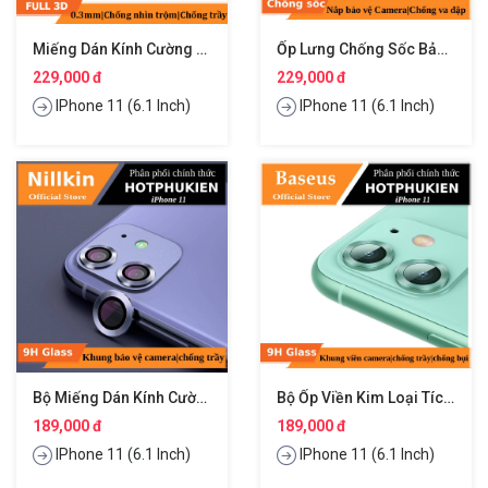
Miếng Dán Kính Cường Lực Chống Nhìn Trộm Full 3D Cho IPhone 11 Hiệu Benks
Ốp Lưng Chống Sốc Bảo Vệ Camera Cho IPhone 11 Hiệu Nillkin Camshield
229,000 đ
229,000 đ
IPhone 11 (6.1 Inch)
IPhone 11 (6.1 Inch)
Bộ Miếng Dán Kính Cường Lực Bảo Vệ Camera Cho IPhone 11 Hiệu Nillkin CLRFilm
Bộ Ốp Viền Kim Loại Tích Hợp Cường Lực Chống Trầy Camera Cho IPhone 11 Hiệu Baseus Alloy Tection Ring Lens Film
189,000 đ
189,000 đ
IPhone 11 (6.1 Inch)
IPhone 11 (6.1 Inch)