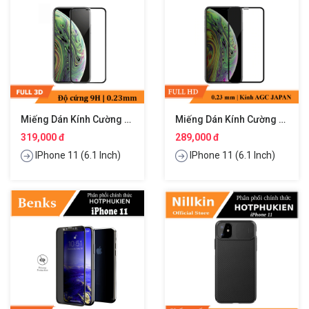
Miếng Dán Kính Cường Lực Full 3D Cho IPhone 11 Hiệu JCPAL Canada
Miếng Dán Kính Cường Lực Full 3D Cho IPhone 11 Hiệu Benks (mỏng 0.23mm Full HD Phủ Nano)
319,000 đ
289,000 đ
IPhone 11 (6.1 Inch)
IPhone 11 (6.1 Inch)