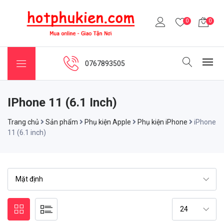
0
0
0767893505
IPhone 11 (6.1 Inch)
Trang chủ
Sản phẩm
Phụ kiện Apple
Phụ kiện iPhone
iPhone
11 (6.1 inch)