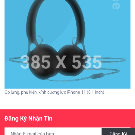
Ốp lưng, phụ kiện, kính cường lực iPhone 11 (6.1 inch)
Đăng Ký Nhận Tin
Đăng Ký