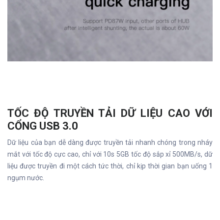
TỐC ĐỘ TRUYỀN TẢI DỮ LIỆU CAO VỚI
CỔNG USB 3.0
Dữ liệu của bạn dễ dàng được truyền tải nhanh chóng trong nháy
mắt với tốc độ cực cao, chỉ với 10s 5GB tốc độ sắp xỉ 500MB/s, dữ
liệu được truyền đi một cách tức thời, chỉ kịp thời gian bạn uống 1
ngụm nước.