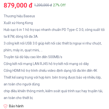
879,000 đ
1,200,000 đ
27% Off
Thương hiệu Baseus
Xuất xứ Hong Kong
Hub sạc 6 in 1 hỗ trợ sạc nhanh chuẩn PD Type-C 3.0, công suất tối
ta 87W, dòng tối đa 3A.
3 cổng kết nối USB 3.0 giúp kết nối các thiết bị ngoại vi như chuột,
phím, máy in, quạt mini, ...
Truyền tải dữ liệu cao lên đến 500MB/s
Cổng kết nối mạng LAN RJ45 hỗ trợ kết nối mạng có dây.
Cổng HDMI hỗ trợ trình chiếu video định dạng tối đa lên đến 4K
Thiết kế sang trọng với hợp kim. bên trong được bảo vệ nhiều lớp,
an toàn cho người dùng
chip điều khiển thông minh, kiểm soát quá trình sạc hay truyền tải,
an toàn cho thiết bị.
Bảo hành