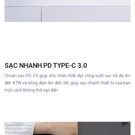
SẠC NHANH PD TYPE-C 3.0
Chuẩn sạc PD 3.0 giúp cho chiếc HUB đạt công suất sạc tối đa lên
đến 87W và dòng điện lên đến 3A, giúp sạc nhanh thiết bị của bạn
một cách không thể ngờ đến