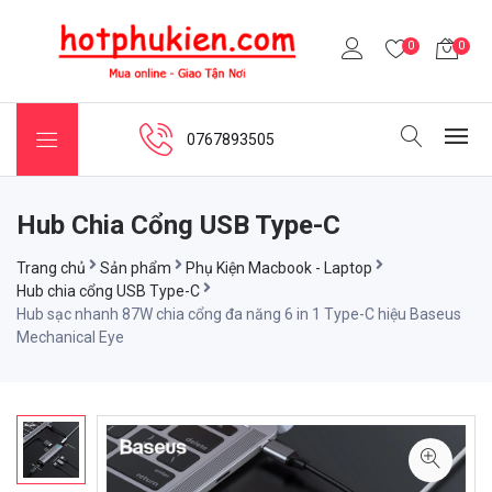
0
0
0767893505
Hub Chia Cổng USB Type-C
Trang chủ
Sản phẩm
Phụ Kiện Macbook - Laptop
Hub chia cổng USB Type-C
Hub sạc nhanh 87W chia cổng đa năng 6 in 1 Type-C hiệu Baseus
Mechanical Eye