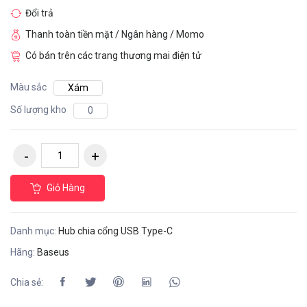
Đổi trả
Thanh toàn tiền mặt / Ngân hàng / Momo
Có bán trên các trang thương mai điện tử
Màu sắc
Xám
Số lượng kho
0
Giỏ Hàng
Danh mục:
Hub chia cổng USB Type-C
Hãng:
Baseus
Chia sẻ: