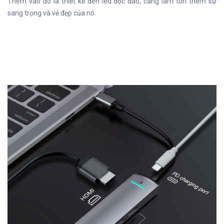
Thêm vào đó là thiết kế đèn led độc đáo, càng làm tôn thêm sự
sang trọng và vẻ đẹp của nó.