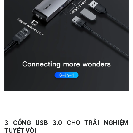
3 CỔNG USB 3.0 CHO TRẢI NGHIỆM
TUYỆT VỜI