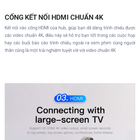
CỔNG KẾT NỐI HDMI CHUẨN 4K
Kết nối vào cổng HDMI của hub, giúp bạn dễ dàng trình chiếu được
các video chuẩn 4K, điều này sẽ hỗ trợ bạn tốt trong các cuộc họp
hay các buổi báo cáo trình chiếu, ngoài ra xem phim cùng người
thân cũng là một trải nghiệm tuyệt vời với video chuẩn 4K.