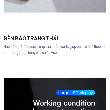
ĐÈN BÁO TRẠNG THÁI
Hub hỗ trợ 1 đèn báo trạng thái màu xanh, giúp bạn có thể theo dõi
tình trạng hoạt động của chiếc Hub.