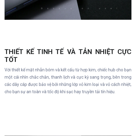
THIẾT KẾ TINH TẾ VÀ TẢN NHIỆT CỰC
TỐT
Với thiết kế mặt nhẵn bóm và kết cấu từ hợp kim, chiếc hub cho bạn
một cái nhìn chắc chắn, thanh lịch và cực kỳ sang trọng, bên trong
các dây cáp được bảo vệ bởi những lớp vỏ kim loại và vỏ cách nhiệt,
cho bạn sự an toàn và tốc độ khi sạc hay truyền tải tín hiệu.