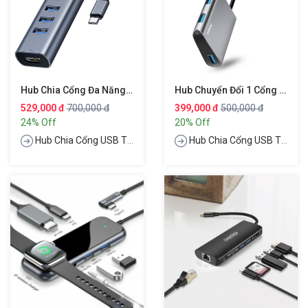
Hub Chia Cổng Đa Năng 5 In 1 PD Type-C Ra 4 Cổng USB 3.0 Và HDMI Chuẩn 4K Hiệu Baseus Enjoy Series
Hub Chuyển Đổi 1 Cổng USB Ra 3 Cổng USB 3.0 Hiệu Baseus
529,000 đ
700,000 đ
399,000 đ
500,000 đ
24% Off
20% Off
Hub Chia Cổng USB Type-C
Hub Chia Cổng USB Type-C