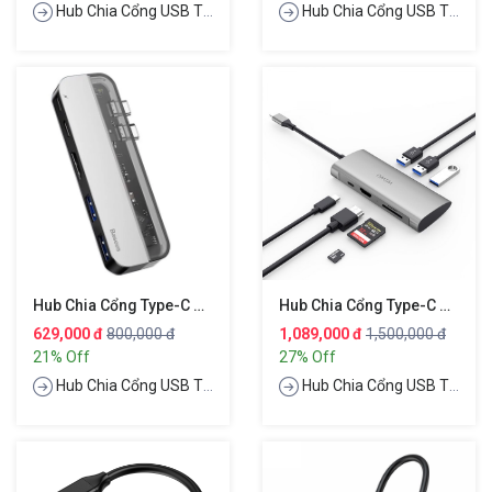
Hub Chia Cổng USB Type-C
Hub Chia Cổng USB Type-C
Hub Chia Cổng Type-C Hỗ Trợ Sạc Nhanh 100W 5 In 1 Hiệu Baseus Tranparents Series
Hub Chia Cổng Type-C Hỗ Trợ Sạc Nhanh 60W Chuẩn PD 3.0 7 In 1 Hiệu WIWU ALPHA A731HP
629,000 đ
800,000 đ
1,089,000 đ
1,500,000 đ
21% Off
27% Off
Hub Chia Cổng USB Type-C
Hub Chia Cổng USB Type-C