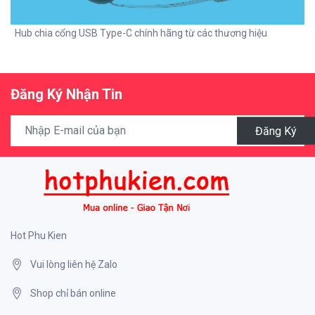
Hub chia cổng USB Type-C chính hãng từ các thương hiệu
Đăng Ký Nhận Tin
Đăng Ký
Hot Phu Kien
Vui lòng liên hệ Zalo
Shop chỉ bán online