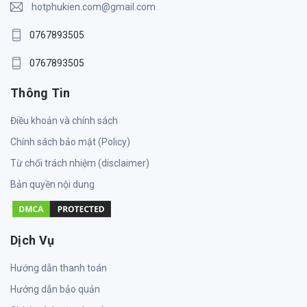
hotphukien.com@gmail.com
0767893505
0767893505
Thông Tin
Điều khoản và chính sách
Chính sách bảo mật (Policy)
Từ chối trách nhiệm (disclaimer)
Bản quyền nội dung
Dịch Vụ
Hướng dẫn thanh toán
Hướng dẫn bảo quản