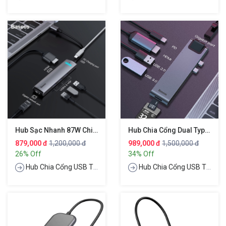
Hub Sạc Nhanh 87W Chia Cổng Đa Năng 6 In 1 Type-C Hiệu Baseus Mechanical Eye
Hub Chia Cổng Dual Type-C 7 In 1 Hỗ Trợ Sạc Nhanh PD 3.0 Hiệu Baseus Thunderbolt
879,000 đ
1,200,000 đ
989,000 đ
1,500,000 đ
26% Off
34% Off
Hub Chia Cổng USB Type-C
Hub Chia Cổng USB Type-C