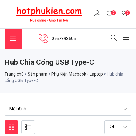
0
0
0767893505
Hub Chia Cổng USB Type-C
Trang chủ
Sản phẩm
Phụ Kiện Macbook - Laptop
Hub chia
cổng USB Type-C