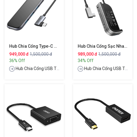
Hub Chia Cổng Type-C Đa Năng 5 In 1 Hỗ Trợ Sạc Nhanh 60W PD 3.0 Hiệu Baseus Multi
Hub Chia Cổng Sạc Nhanh Type-C Đa Năng 6 In 1 Hiệu Baseus Bend Angel No 7
949,000 đ
1,500,000 đ
989,000 đ
1,500,000 đ
36% Off
34% Off
Hub Chia Cổng USB Type-C
Hub Chia Cổng USB Type-C