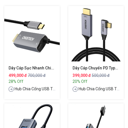
Dây Cáp Sạc Nhanh Chia Cổng Đa Năng PD Type-C Thành Cổng Type-C PD 3.0, Cổng HDMI Chuẩn 4k, Dài 180cm Hiệu CHOETECH M180
Dây Cáp Chuyển PD Type-C 3.1 Ra Cổng HDMI Chuẩn 4K Hiệu CHOETECH XCH1803
499,000 đ
700,000 đ
399,000 đ
500,000 đ
28% Off
20% Off
Hub Chia Cổng USB Type-C
Hub Chia Cổng USB Type-C