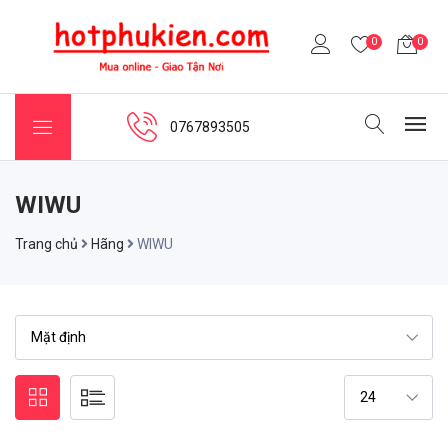
0
0
0767893505
WIWU
Trang chủ
Hãng
WIWU