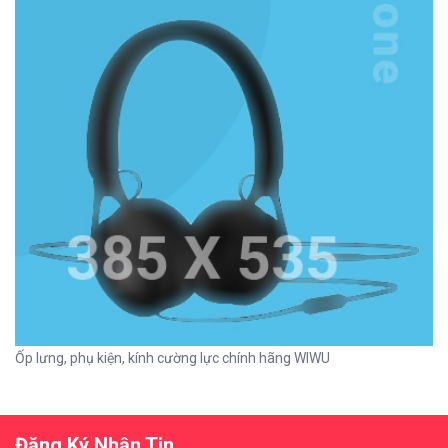
Ốp lưng, phụ kiện, kính cường lực chính hãng WIWU
Đăng Ký Nhận Tin