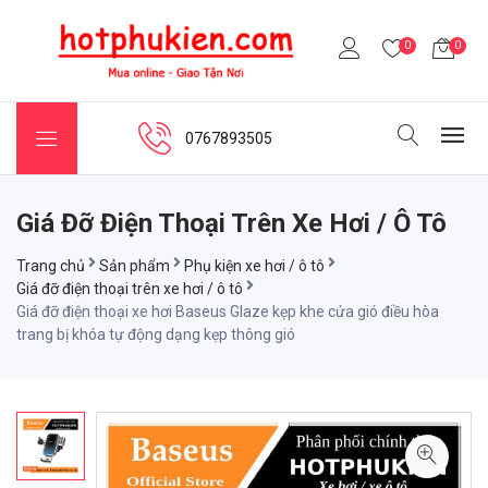
0
0
0767893505
Giá Đỡ Điện Thoại Trên Xe Hơi / Ô Tô
Trang chủ
Sản phẩm
Phụ kiện xe hơi / ô tô
Giá đỡ điện thoại trên xe hơi / ô tô
Giá đỡ điện thoại xe hơi Baseus Glaze kẹp khe cửa gió điều hòa
trang bị khóa tự động dạng kẹp thông gió