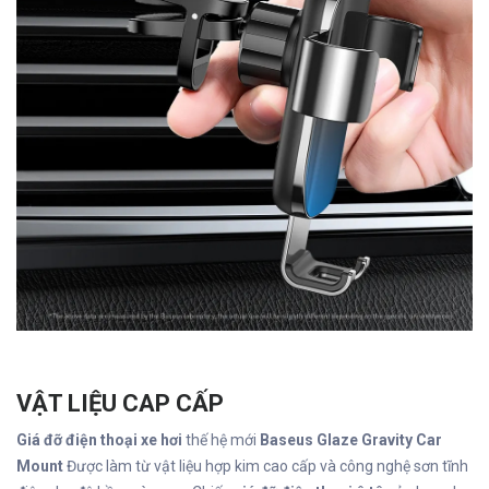
VẬT LIỆU CAP CẤP
Giá đỡ điện thoại xe hơi
thế hệ mới
Baseus Glaze Gravity Car
Mount
Được làm từ vật liệu hợp kim cao cấp và công nghệ sơn tĩnh