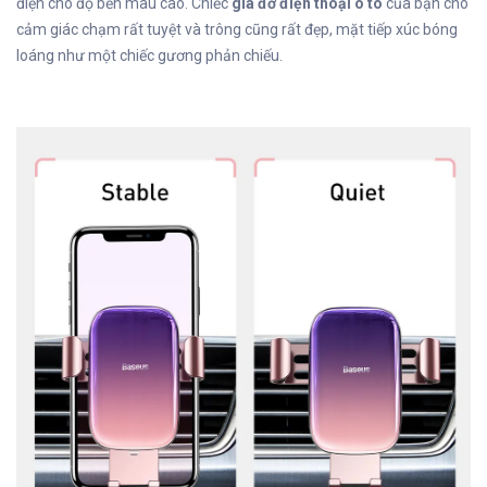
điện cho độ bền màu cao. Chiếc
giá đỡ điện thoại ô tô
của bạn cho
cảm giác chạm rất tuyệt và trông cũng rất đẹp, mặt tiếp xúc bóng
loáng như một chiếc gương phản chiếu.