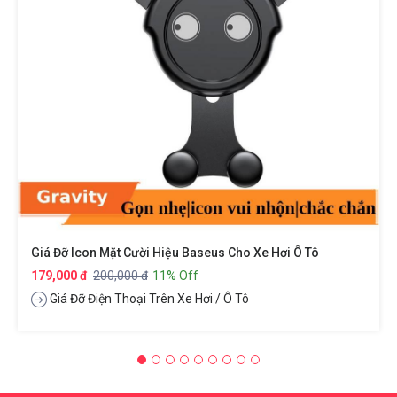
Giá Đỡ Icon Mặt Cười Hiệu Baseus Cho Xe Hơi Ô Tô
179,000 đ
200,000 đ
11% Off
Giá Đỡ Điện Thoại Trên Xe Hơi / Ô Tô