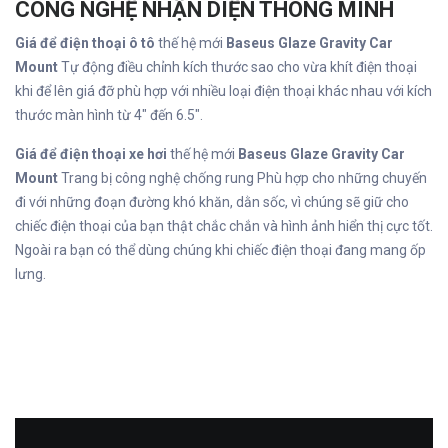
CÔNG NGHỆ NHẬN DIỆN THÔNG MINH
Giá để điện thoại ô tô
thế hệ mới
Baseus Glaze Gravity Car
Mount
Tự động điều chỉnh kích thước sao cho vừa khít điện thoại
khi để lên giá đỡ phù hợp với nhiều loại điện thoại khác nhau với kích
thước màn hình từ 4" đến 6.5".
Giá để điện thoại xe hơi
thế hệ mới
Baseus Glaze Gravity Car
Mount
Trang bị công nghệ chống rung Phù hợp cho những chuyến
đi với những đoạn đường khó khăn, dằn sốc, vì chúng sẽ giữ cho
chiếc điện thoại của bạn thật chắc chắn và hình ảnh hiển thị cực tốt.
Ngoài ra bạn có thể dùng chúng khi chiếc điện thoại đang mang ốp
lưng.