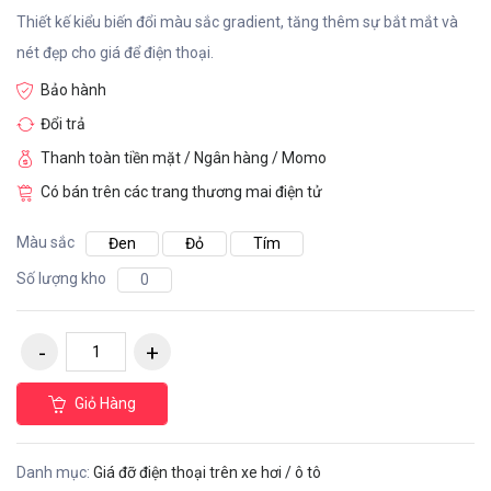
Thiết kế kiểu biến đổi màu sắc gradient, tăng thêm sự bắt mắt và
nét đẹp cho giá để điện thoại.
Bảo hành
Đổi trả
Thanh toàn tiền mặt / Ngân hàng / Momo
Có bán trên các trang thương mai điện tử
Màu sắc
Đen
Đỏ
Tím
Số lượng kho
0
Giỏ Hàng
Danh mục:
Giá đỡ điện thoại trên xe hơi / ô tô