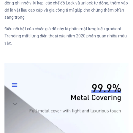
động ghi nhớ vị kí kẹp, các chế độ Lock và unlock tự động, thêm vào
đó là vật liệu cao cấp và gia công tỉ mỉ giúp cho chúng thêm phần
sang trọng.
Điều nổi bật của chiếc giá đõ này là phần mặt lưng kiểu gradient
Trending mặt lưng điện thoại của năm 2020 phản quan nhiều màu
sắc.