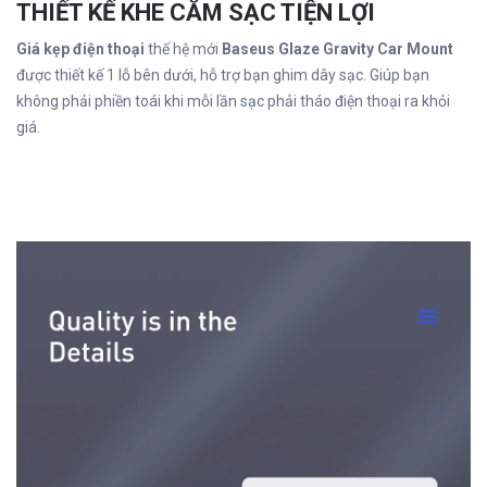
THIẾT KẾ KHE CẮM SẠC TIỆN LỢI
Giá kẹp điện thoại
thế hệ mới
Baseus Glaze Gravity Car Mount
được thiết kế 1 lỗ bên dưới, hỗ trợ bạn ghim dây sạc. Giúp bạn
không phải phiền toái khi mỗi lần sạc phải tháo điện thoại ra khỏi
giá.