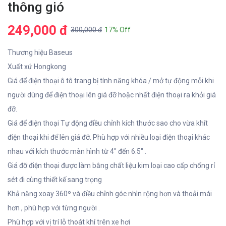
thông gió
249,000 đ
300,000 đ
17% Off
Thương hiệu Baseus
Xuất xứ Hongkong
Giá để điện thoại ô tô trang bị tính năng khóa / mở tự động mỗi khi
người dùng để điện thoại lên giá đỡ hoặc nhất điện thoại ra khỏi giá
đỡ.
Giá để điện thoại Tự động điều chỉnh kích thước sao cho vừa khít
điện thoại khi để lên giá đỡ. Phù hợp với nhiều loại điện thoại khác
nhau với kích thước màn hình từ 4" đến 6.5" .
Giá đỡ điện thoại được làm bằng chất liệu kim loại cao cấp chống rỉ
sét đi cùng thiết kế sang trọng
Khả năng xoay 360º và điều chỉnh góc nhìn rộng hơn và thoải mái
hơn , phù hợp với từng người .
Phù hợp với vị trí lỗ thoát khí trên xe hơi