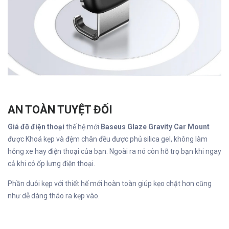
AN TOÀN TUYỆT ĐỐI
Giá đỡ điện thoại
thế hệ mới
Baseus Glaze Gravity Car Mount
được Khoá kẹp và đệm chân đều được phủ silica gel, không làm
hỏng xe hay điện thoại của bạn. Ngoài ra nó còn hỗ trọ bạn khi ngay
cả khi có ốp lưng điện thoại.
Phần duôi kẹp với thiết hế mới hoàn toàn giúp kẹo chặt hơn cũng
như dễ dàng tháo ra kẹp vào.