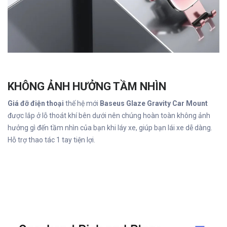
KHÔNG ẢNH HƯỞNG TẦM NHÌN
Giá đỡ điện thoại
thế hệ mới
Baseus Glaze Gravity Car Mount
được lắp ở lỗ thoát khí bên dưới nên chúng hoàn toàn không ảnh
hưởng gì đến tầm nhìn của bạn khi láy xe, giúp bạn lái xe dễ dàng.
Hỗ trợ thao tác 1 tay tiện lợi.