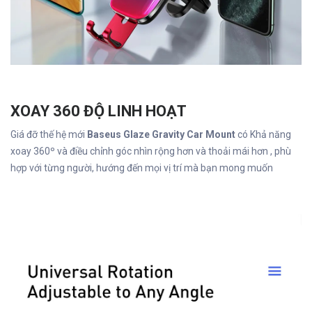
XOAY 360 ĐỘ LINH HOẠT
Giá đỡ thế hệ mới
Baseus Glaze Gravity Car Mount
có Khả năng
xoay 360º và điều chỉnh góc nhìn rộng hơn và thoải mái hơn , phù
hợp với từng người, hướng đến mọi vị trí mà bạn mong muốn