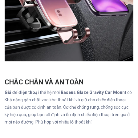
CHẮC CHẮN VÀ AN TOÀN
Giá để điện thoại
thế hệ mới
Baseus Glaze Gravity Car Mount
có
Khả năng gắn chặt vào khe thoát khí và giữ cho chiếc điện thoại
của bạn được cố định an toàn. Cơ chế chống rung, chống sốc cực
kỳ hiệu quả, giúp bạn cố định và ổn định chiếc điện thoại trên giá ở
mọi nẻo đường. Phù hợp với nhiều lỗ thoát khí.