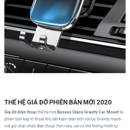
THẾ HỆ GIÁ ĐỠ PHIÊN BẢN MỚI 2020
Giá đỡ điện thoại
thế hệ mới
Baseus Glaze Gravity Car Mount
là
phiên bản kẹp lỗ thoát khí, tiết kiệm diện tích với lực Gravity mạnh
mẽ giữ chặt chiếc điện thoại. Hơn nữa, với cơ chế thông minh tự