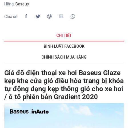
Hãng:
Baseus
Chia sẻ:
CHI TIẾT
BÌNH LUẬT FACEBOOK
CHÍNH SÁCH MUA HÀNG
Giá đỡ điện thoại xe hơi Baseus Glaze
kẹp khe cửa gió điều hòa trang bị khóa
tự động dạng kẹp thông gió cho xe hơi
/ ô tô phiên bản Gradient 2020