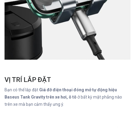
VỊ TRÍ LẮP ĐẶT
Bạn có thể lắp đặt
Giá đỡ điện thoại đóng mở tự động hiệu
Baseus Tank Gravity trên xe hơi, ô tô
ở bất kỳ mặt phẳng nào
trên xe mà bạn cảm thấy ưng ý.