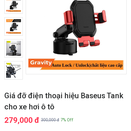
Giá đỡ điện thoại hiệu Baseus Tank
cho xe hơi ô tô
279,000 đ
300,000 đ
7% Off