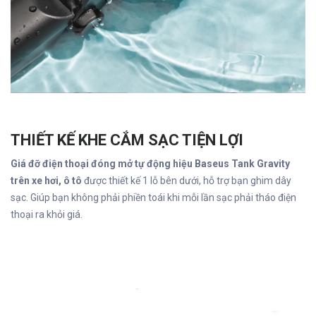
THIẾT KẾ KHE CẮM SẠC TIỆN LỢI
Giá đỡ điện thoại đóng mở tự động hiệu Baseus Tank Gravity
trên xe hơi, ô tô
được thiết kế 1 lỗ bên dưới, hỗ trợ bạn ghim dây
sạc. Giúp bạn không phải phiền toái khi mỗi lần sạc phải tháo điện
thoại ra khỏi giá.