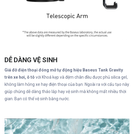
DỄ DÀNG VỆ SINH
Giá đỡ điện thoại đóng mở tự động hiệu Baseus Tank Gravity
trên xe hơi, ô tô
với Khoá kẹp và đệm chân đều được phủ silica gel,
không làm hỏng xe hay điện thoại của bạn. Ngoài ra với cấu tạo này
giúp chúng dễ dàng tháo lắp hay vệ sinh mà không mất nhiều thời
gian. Bạn có thể vệ sinh bằng nước.