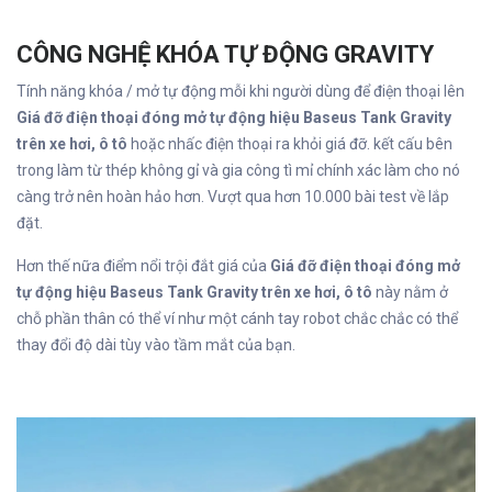
CÔNG NGHỆ KHÓA TỰ ĐỘNG GRAVITY
Tính năng khóa / mở tự động mỗi khi người dùng để điện thoại lên
Giá đỡ điện thoại đóng mở tự động hiệu Baseus Tank Gravity
trên xe hơi, ô tô
hoặc nhấc điện thoại ra khỏi giá đỡ. kết cấu bên
trong làm từ thép không gỉ và gia công tì mỉ chính xác làm cho nó
càng trở nên hoàn hảo hơn. Vượt qua hơn 10.000 bài test về lắp
đặt.
Hơn thế nữa điểm nổi trội đắt giá của
Giá đỡ điện thoại đóng mở
tự động hiệu Baseus Tank Gravity trên xe hơi, ô tô
này nằm ở
chỗ phần thân có thể ví như một cánh tay robot chắc chắc có thể
thay đổi độ dài tùy vào tầm mắt của bạn.