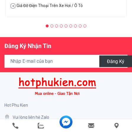
Giá Đỡ Điện Thoại Trên Xe Hơi / Ô Tô
Đăng Ký Nhận Tin
Đăng Ký
Hot Phu Kien
Vui lòng liên hệ Zalo
Shop chỉ bán online