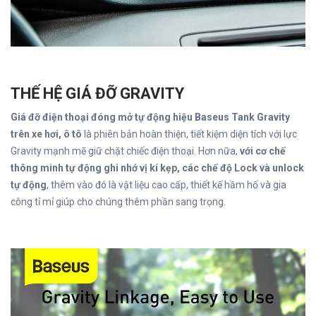
THẾ HỆ GIÁ ĐỠ GRAVITY
Giá đỡ điện thoại đóng mở tự động hiệu Baseus Tank Gravity
trên xe hơi, ô tô
là phiên bản hoàn thiện, tiết kiệm diện tích với lực
Gravity mạnh mẽ giữ chặt chiếc điện thoại. Hơn nữa,
với cơ chế
thông minh tự động ghi nhớ vị kí kẹp, các chế độ Lock và unlock
tự động
, thêm vào đó là vật liệu cao cấp, thiết kế hầm hố và gia
công tỉ mỉ giúp cho chúng thêm phần sang trọng.