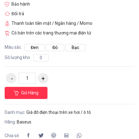
Bảo hành
Đổi trả
Thanh toàn tiền mặt / Ngân hàng / Momo
Có bán trên các trang thương mai điện tử
Màu sắc
Đen
Đỏ
Bạc
Số lượng kho
0
Giỏ Hàng
Danh mục:
Giá đỡ điện thoại trên xe hơi / ô tô
Hãng:
Baseus
Chia sẻ: