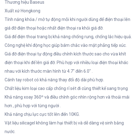
Thương hiệu Baseus
Xuất xứ Hongkong
Tính năng khóa / mở tự động mỗi khi người dùng để điện thoại lên
giá đỡ điện thoại hoặc nhất điện thoại ra khỏi giá đỡ.
Giá để điện thoại trang bị khả năng chống rung, chống lắc hiệu quả.
Công nghệ khí động học giúp bám chắc vào mặt phẳng tiếp xúc.
Giá đỡ điện thoại tự động điều chỉnh kích thước sao cho vừa khít
điện thoại khi để lên giá đỡ. Phù hợp với nhiều loại điện thoại khác
nhau với kích thước màn hình từ 4.7" đến 6.0" .
Cánh tay robot có khả năng thay đổi độ dài phù hợp.
Chất liệu kim loại cao cấp chống rỉ sét đi cùng thiết kế sang trọng
Khả năng xoay 360º và điều chỉnh góc nhìn rộng hơn và thoải mái
hơn , phù hợp với từng người .
Khả năng chịu lực cực tốt lên đến 10KG.
Vật liệu silicagel không làm hại thiết bị và dễ dàng vệ sinh bằng
nước.