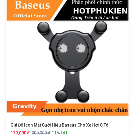
Giá Đỡ Icon Mặt Cười Hiệu Baseus Cho Xe Hơi Ô Tô
179,000 đ
200,000 đ
11% Off