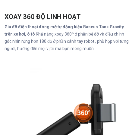
XOAY 360 ĐỘ LINH HOẠT
Giá đỡ điện thoại đóng mở tự động hiệu Baseus Tank Gravity
trên xe hơi, ô tô
Khả năng xoay 360º ở phần bệ đỡ và điều chỉnh
góc nhìn rộng hơn 180 độ ở phần cánh tay robot , phù hợp với từng
người, hướng đến mọi vị trí mà bạn mong muốn