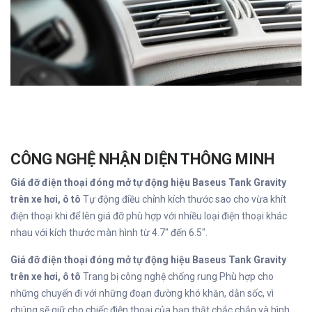
CÔNG NGHỆ NHẬN DIỆN THÔNG MINH
Giá đỡ điện thoại đóng mở tự động hiệu Baseus Tank Gravity
trên xe hơi, ô tô
Tự động điều chỉnh kích thước sao cho vừa khít
điện thoại khi để lên giá đỡ phù hợp với nhiều loại điện thoại khác
nhau với kích thước màn hình từ 4.7" đến 6.5".
Giá đỡ điện thoại đóng mở tự động hiệu Baseus Tank Gravity
trên xe hơi, ô tô
Trang bị công nghệ chống rung Phù hợp cho
những chuyến đi với những đoạn đường khó khăn, dằn sốc, vì
chúng sẽ giữ cho chiếc điện thoại của bạn thật chắc chắn và hình