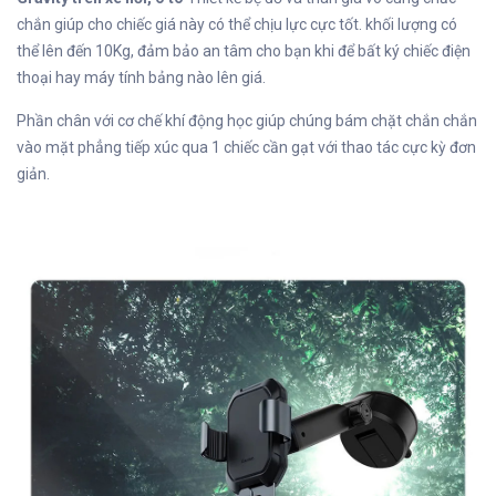
chắn giúp cho chiếc giá này có thể chịu lực cực tốt. khối lượng có
thể lên đến 10Kg, đảm bảo an tâm cho bạn khi để bất ký chiếc điện
thoại hay máy tính bảng nào lên giá.
Phần chân với cơ chế khí động học giúp chúng bám chặt chắn chắn
vào mặt phẳng tiếp xúc qua 1 chiếc cần gạt với thao tác cực kỳ đơn
giản.