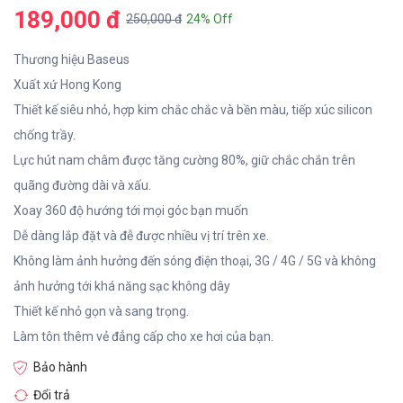
189,000 đ
250,000 đ
24% Off
Thương hiệu Baseus
Xuất xứ Hong Kong
Thiết kế siêu nhỏ, hợp kim chắc chắc và bền màu, tiếp xúc silicon
chống trầy.
Lực hút nam châm được tăng cường 80%, giữ chắc chắn trên
quãng đường dài và xấu.
Xoay 360 độ hướng tới mọi góc bạn muốn
Dễ dàng lắp đặt và đễ được nhiều vị trí trên xe.
Không làm ảnh hưởng đến sóng điện thoại, 3G / 4G / 5G và không
ảnh hưởng tới khá năng sạc không dây
Thiết kế nhỏ gọn và sang trọng.
Làm tôn thêm vẻ đẳng cấp cho xe hơi của bạn.
Bảo hành
Đổi trả