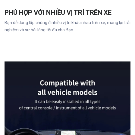
PHÙ HỢP VỚI NHIỀU VỊ TRÍ TRÊN XE
Bạn dễ dàng lắp chúng ở nhiều vị trí khác nhau trên xe, mang lại trải
nghiệm và sự hài lòng tối đa cho Bạn.