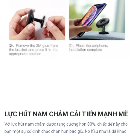
LỰC HÚT NAM CHÂM CẢI TIẾN MẠNH MẼ
Với lực hút nam châm được tăng cường hon 80%, chiếc đế này cho
bạn một sự cố định chắc chắn hơn bao giờ. Nó hầu như là đã khắc