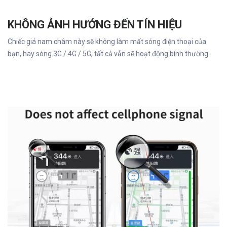
KHÔNG ẢNH HƯỚNG ĐẾN TÍN HIỆU
Chiếc giá nam châm này sẽ không làm mất sóng điện thoại của
bạn, hay sóng 3G / 4G / 5G, tất cả vẫn sẽ hoạt động bình thường.