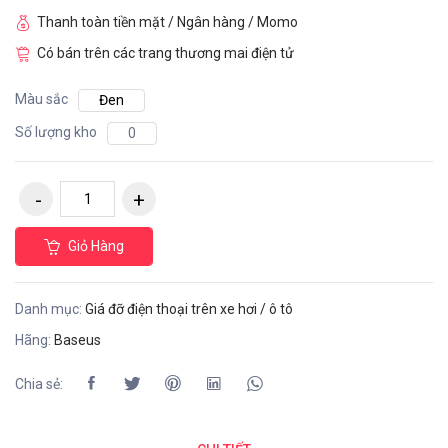
Thanh toàn tiền mặt / Ngân hàng / Momo
Có bán trên các trang thương mai điện tử
Màu sắc
Đen
Số lượng kho
0
Giỏ Hàng
Danh mục:
Giá đỡ điện thoại trên xe hơi / ô tô
Hãng:
Baseus
Chia sẻ: