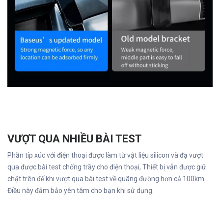
VƯỢT QUA NHIỀU BÀI TEST
Phần típ xúc với điện thoại được làm từ vật liệu silicon và đạ vượt
qua được bài test chống trầy cho điện thoại, Thiết bị vẫn được giữ
chặt trên đế khi vượt qua bài test về quãng đường hơn cả 100km .
Điều này đảm bảo yên tâm cho bạn khi sử dụng.