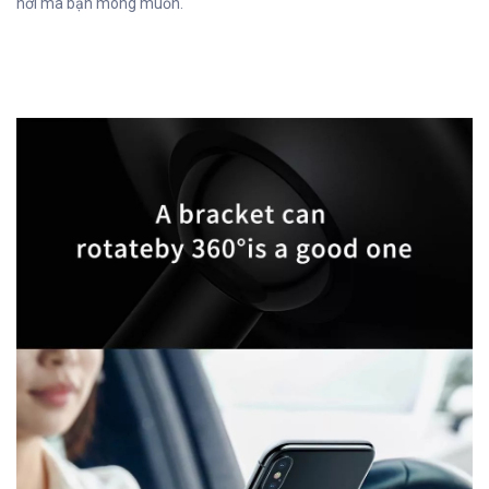
nơi mà bạn mong muốn.