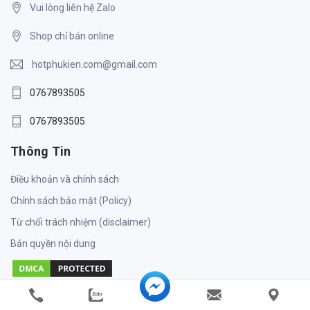
Vui lòng liên hệ Zalo
Shop chỉ bán online
hotphukien.com@gmail.com
0767893505
0767893505
Thông Tin
Điều khoản và chính sách
Chính sách bảo mật (Policy)
Từ chối trách nhiệm (disclaimer)
Bản quyền nội dung
Dịch Vụ