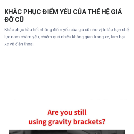
KHẮC PHỤC ĐIỂM YẾU CỦA THẾ HỆ GIÁ
ĐỠ CŨ
Khắc phục hầu hết những điểm yếu của giá cũ như vị trí lắp hạn chế,
lực nam châm yếu, chiếm quá nhiều không gian trong xe, làm hại
xe và điện thoại.