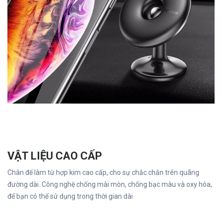
VẬT LIỆU CAO CẤP
Chân đế làm từ hợp kim cao cấp, cho sự chắc chắn trên quãng
đường dài. Công nghệ chống mài mòn, chống bạc màu và oxy hóa,
để bạn có thể sử dụng trong thời gian dài