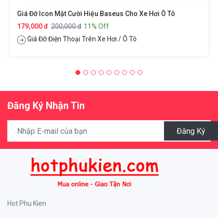
Giá Đỡ Icon Mặt Cười Hiệu Baseus Cho Xe Hơi Ô Tô
179,000 đ
200,000 đ
11% Off
Giá Đỡ Điện Thoại Trên Xe Hơi / Ô Tô
Đăng Ký Nhận Tin
Đăng Ký
Hot Phu Kien