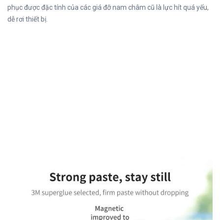
phục được đặc tính của các giá đỡ nam châm cũ là lực hít quá yếu,
dễ rơi thiết bị.