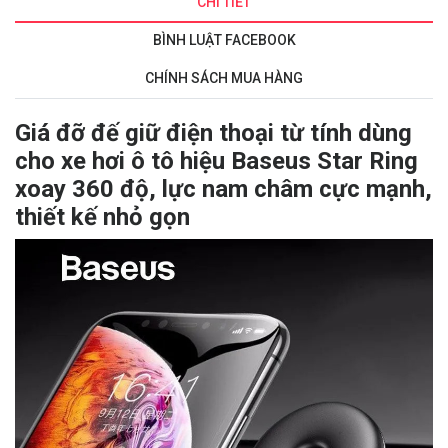
CHI TIẾT
BÌNH LUẬT FACEBOOK
CHÍNH SÁCH MUA HÀNG
Giá đỡ đế giữ điện thoại từ tính dùng
cho xe hơi ô tô hiệu Baseus Star Ring
xoay 360 độ, lực nam châm cực mạnh,
thiết kế nhỏ gọn