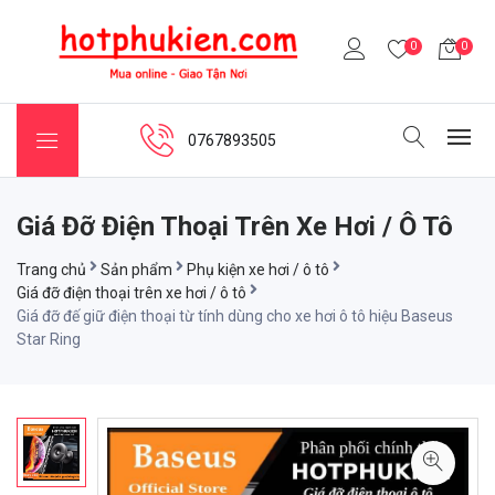
0
0
0767893505
Giá Đỡ Điện Thoại Trên Xe Hơi / Ô Tô
Trang chủ
Sản phẩm
Phụ kiện xe hơi / ô tô
Giá đỡ điện thoại trên xe hơi / ô tô
Giá đỡ đế giữ điện thoại từ tính dùng cho xe hơi ô tô hiệu Baseus
Star Ring