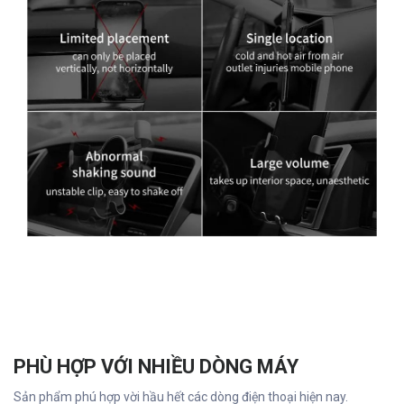
PHÙ HỢP VỚI NHIỀU DÒNG MÁY
Sản phẩm phú hợp vời hầu hết các dòng điện thoại hiện nay.