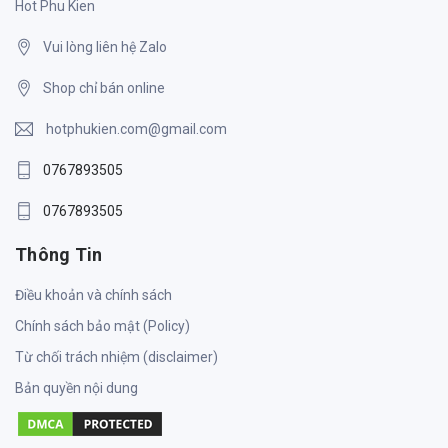
Hot Phu Kien
Vui lòng liên hệ Zalo
Shop chỉ bán online
hotphukien.com@gmail.com
0767893505
0767893505
Thông Tin
Điều khoản và chính sách
Chính sách bảo mật (Policy)
Từ chối trách nhiệm (disclaimer)
Bản quyền nội dung