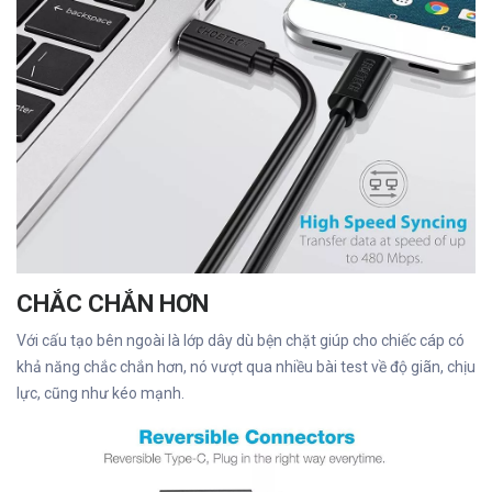
CHẮC CHẮN HƠN
Với cấu tạo bên ngoài là lớp dây dù bện chặt giúp cho chiếc cáp có
khả năng chắc chắn hơn, nó vượt qua nhiều bài test về độ giãn, chịu
lực, cũng như kéo mạnh.