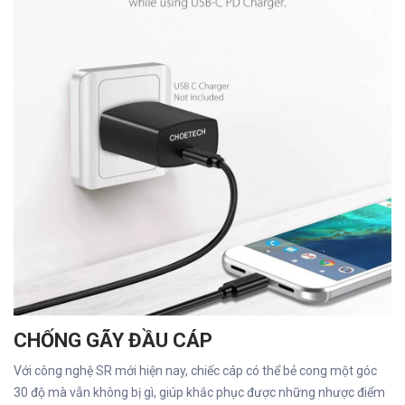
CHỐNG GÃY ĐẦU CÁP
Với công nghệ SR mới hiện nay, chiếc cáp có thể bẻ cong một góc
30 độ mà vẫn không bị gì, giúp khắc phục được những nhược điểm