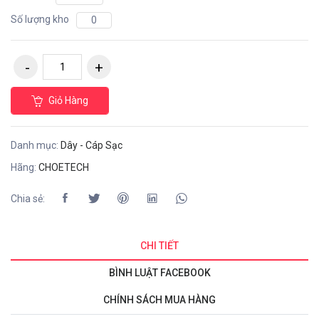
Số lượng kho
0
Giỏ Hàng
Danh mục:
Dây - Cáp Sạc
Hãng:
CHOETECH
Chia sẻ:
CHI TIẾT
BÌNH LUẬT FACEBOOK
CHÍNH SÁCH MUA HÀNG