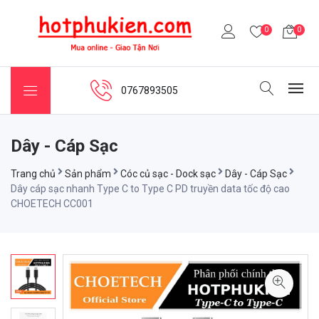
0
0
0767893505
Dây - Cáp Sạc
Trang chủ
Sản phẩm
Cóc củ sạc - Dock sạc
Dây - Cáp Sạc
Dây cáp sạc nhanh Type C to Type C PD truyền data tốc độ cao
CHOETECH CC001