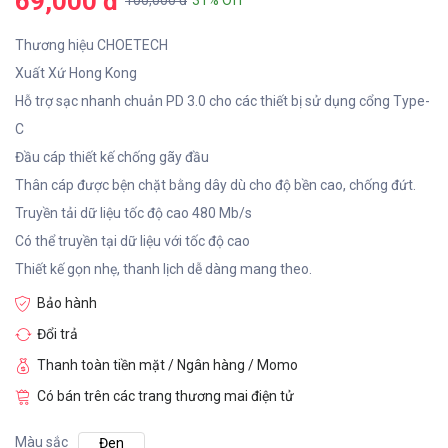
69,000 đ
100,000 đ
31% Off
Thương hiệu CHOETECH
Xuất Xứ Hong Kong
Hỗ trợ sạc nhanh chuản PD 3.0 cho các thiết bị sử dụng cổng Type-
C
Đầu cáp thiết kế chống gãy đầu
Thân cáp được bện chặt bằng dây dù cho độ bền cao, chống đứt.
Truyền tải dữ liệu tốc độ cao 480 Mb/s
Có thể truyền tại dữ liệu với tốc độ cao
Thiết kế gọn nhẹ, thanh lịch dễ dàng mang theo.
Bảo hành
Đổi trả
Thanh toàn tiền mặt / Ngân hàng / Momo
Có bán trên các trang thương mai điện tử
Màu sắc
Đen