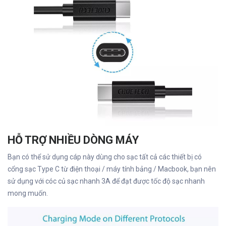
HỖ TRỢ NHIỀU DÒNG MÁY
Bạn có thể sử dụng cáp này dùng cho sạc tất cả các thiết bị có
cổng sạc Type C từ điện thoại / máy tính bảng / Macbook, bạn nên
sử dụng với cóc củ sạc nhanh 3A để đạt được tốc độ sạc nhanh
mong muốn.