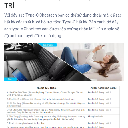
TRÍ
Với dây sạc Type-C Choetech bạn có thể sử dụng thoải mái để sác
bất kỳ các thiết bị có hỗ trợ cổng Type-C bất kỳ. Bên cạnh đó dây
sạc type-c Choetech còn được cấp chứng nhận MFI của Apple về
độ an toàn tuyệt đối khi sử dụng.