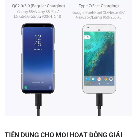
TIỆN DỤNG CHO MỌI HOẠT ĐỘNG GIẢI