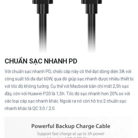
CHUẨN SẠC NHANH PD
Với chuẩn sạc nhanh PD, chiếc cáp này có thể đạt dòng điện 3A với
công suất tối đa đạt 60W, qua đó giúp sạc nhanh được nhiều thiết bị
với tốc độ không tưởng. Cụ thể với Macbook bân chỉ mất 2,5h sạc
đầy, còn với Huawei P20 là 1,5h. Tốc độ sạc nhanh hơn 20% so với
các loại cáp sạc nhanh khác. Ngoài ra nó còn hỗ trợ 2 chuẩn sạc
nhanh khác là QC 3.0 / 2.0.