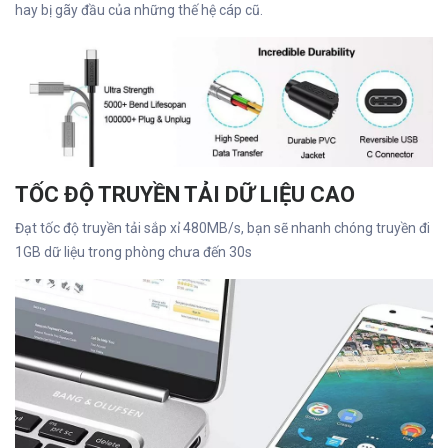
hay bị gãy đầu của những thế hệ cáp cũ.
TỐC ĐỘ TRUYỀN TẢI DỮ LIỆU CAO
Đạt tốc độ truyền tải sắp xỉ 480MB/s, bạn sẽ nhanh chóng truyền đi
1GB dữ liệu trong phòng chưa đến 30s