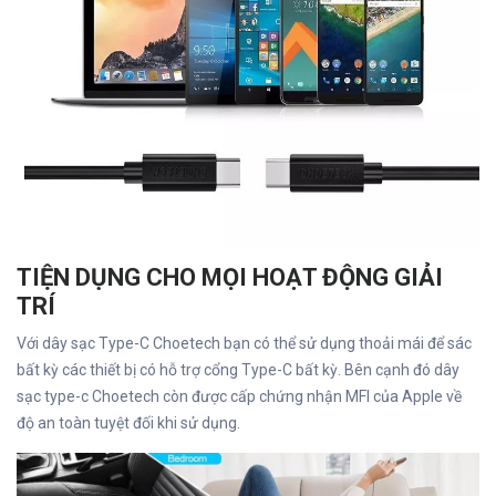
TIỆN DỤNG CHO MỌI HOẠT ĐỘNG GIẢI
TRÍ
Với dây sạc Type-C Choetech bạn có thể sử dụng thoải mái để sác
bất kỳ các thiết bị có hỗ trợ cổng Type-C bất kỳ. Bên cạnh đó dây
sạc type-c Choetech còn được cấp chứng nhận MFI của Apple về
độ an toàn tuyệt đối khi sử dụng.