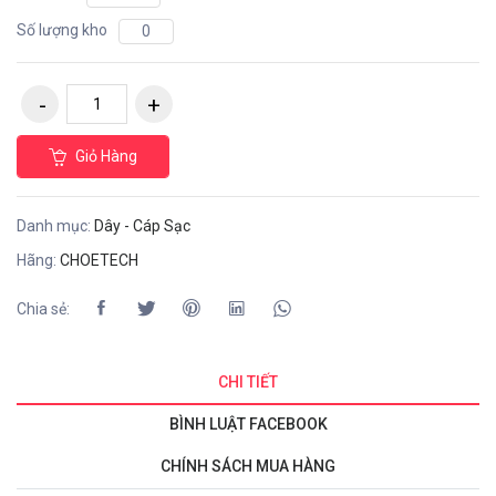
Số lượng kho
0
Giỏ Hàng
Danh mục:
Dây - Cáp Sạc
Hãng:
CHOETECH
Chia sẻ:
CHI TIẾT
BÌNH LUẬT FACEBOOK
CHÍNH SÁCH MUA HÀNG