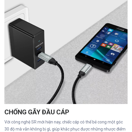
CHỐNG GÃY ĐẦU CÁP
Với công nghệ SR mới hiện nay, chiếc cáp có thể bẻ cong một góc
30 độ mà vẫn không bị gì, giúp khắc phục được những nhược điểm