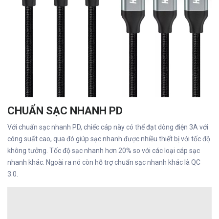
CHUẨN SẠC NHANH PD
Với chuẩn sạc nhanh PD, chiếc cáp này có thể đạt dòng điện 3A với
công suất cao, qua đó giúp sạc nhanh được nhiều thiết bị với tốc độ
không tưởng. Tốc độ sạc nhanh hơn 20% so với các loại cáp sạc
nhanh khác. Ngoài ra nó còn hỗ trợ chuẩn sạc nhanh khác là QC
3.0.