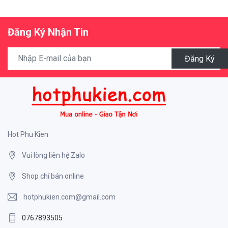
Đăng Ký Nhận Tin
Đăng Ký
Hot Phu Kien
Vui lòng liên hệ Zalo
Shop chỉ bán online
hotphukien.com@gmail.com
0767893505