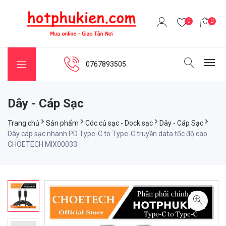
0
0
0767893505
Dây - Cáp Sạc
Trang chủ
Sản phẩm
Cóc củ sạc - Dock sạc
Dây - Cáp Sạc
Dây cáp sạc nhanh PD Type-C to Type-C truyền data tốc độ cao
CHOETECH MIX00033