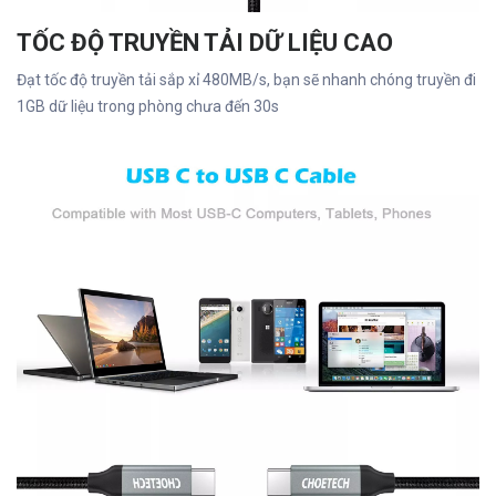
TỐC ĐỘ TRUYỀN TẢI DỮ LIỆU CAO
Đạt tốc độ truyền tải sắp xỉ 480MB/s, bạn sẽ nhanh chóng truyền đi
1GB dữ liệu trong phòng chưa đến 30s