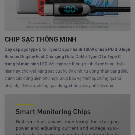
CHIP SẠC THÔNG MINH
Dây cáp sạc type C to Type C sạc nhanh 100W chuẩn PD 3.0 hiệu
Baseus Display Fast Charging Data Cable Type C to Type C
trang bị màn hình LED
Với chip sạc thông minh được hoàn thiện
hiện nay, cho khả năng sạc cực kỳ ổn định, tự động nhận dạng điều
chỉnh các dòng điện phù hợp. Giúp bảo vệ thiết bị, chống quá tải
nhiệt độ, điện áp, chống quá dòng, chống cháy nổ hiệu quả.