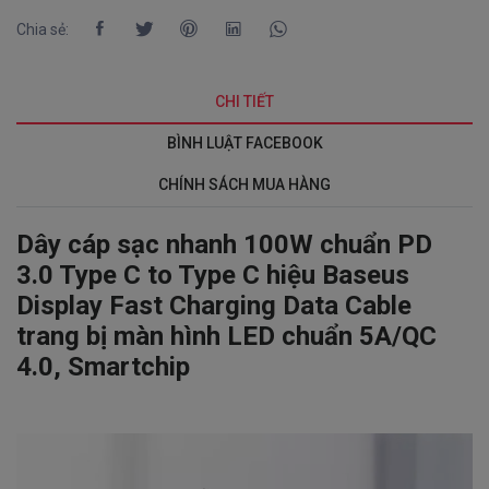
Chia sẻ:
CHI TIẾT
BÌNH LUẬT FACEBOOK
CHÍNH SÁCH MUA HÀNG
Dây cáp sạc nhanh 100W chuẩn PD
3.0 Type C to Type C hiệu Baseus
Display Fast Charging Data Cable
trang bị màn hình LED chuẩn 5A/QC
4.0, Smartchip