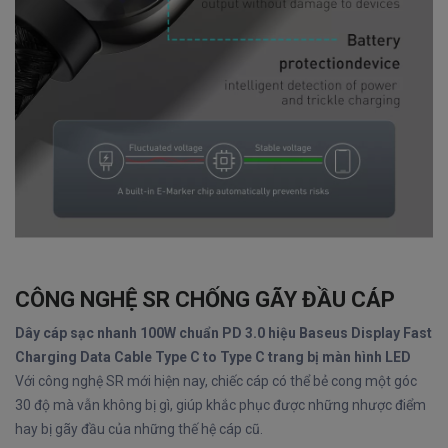
CÔNG NGHỆ SR CHỐNG GÃY ĐẦU CÁP
Dây cáp sạc nhanh 100W chuẩn PD 3.0 hiệu Baseus Display Fast
Charging Data Cable Type C to Type C trang bị màn hình LED
Với công nghệ SR mới hiện nay, chiếc cáp có thể bẻ cong một góc
30 độ mà vẫn không bị gì, giúp khắc phục được những nhược điểm
hay bị gãy đầu của những thế hệ cáp cũ.