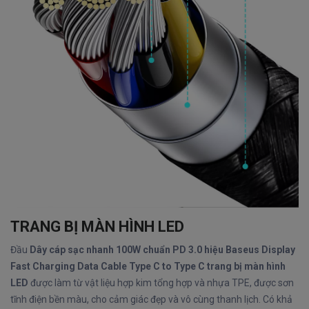
TRANG BỊ MÀN HÌNH LED
Đầu
Dây cáp sạc nhanh 100W chuẩn PD 3.0 hiệu Baseus Display
Fast Charging Data Cable Type C to Type C trang bị màn hình
LED
được làm từ vật liệu hợp kim tổng hợp và nhựa TPE, được sơn
tĩnh điện bền màu, cho cảm giác đẹp và vô cùng thanh lịch. Có khả