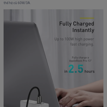
thế hệ cũ 60W/3A.