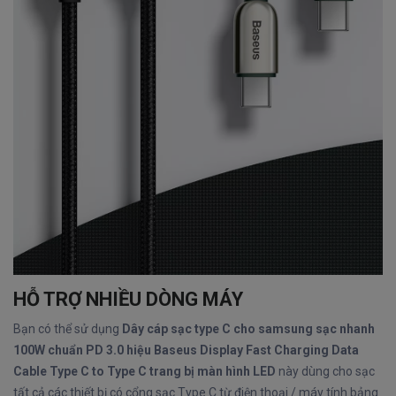
HỖ TRỢ NHIỀU DÒNG MÁY
Bạn có thể sử dụng
Dây cáp sạc type C cho samsung sạc nhanh
100W chuẩn PD 3.0 hiệu Baseus Display Fast Charging Data
Cable Type C to Type C trang bị màn hình LED
này dùng cho sạc
tất cả các thiết bị có cổng sạc Type C từ điện thoại / máy tính bảng