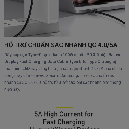
HỖ TRỢ CHUẨN SẠC NHANH QC 4.0/5A
Dây cáp sạc Type-C sạc nhanh 100W chuẩn PD 3.0 hiệu Baseus
Display Fast Charging Data Cable Type C to Type C trang bị
màn hình LED
này cũng hỗ trợ chuẩn sạc nhanh 4.0/5A cho nhiều
dòng máy của Huawei, Xiaomi, Samsung, ....và các chuẩn sạc
nhanh cũ QC 3.0/2.0, hỗ trợ hầu hết các loại sạc nhanh phổ thông
hiện nay.