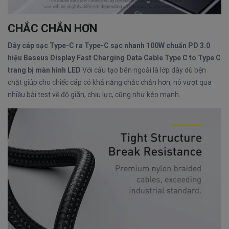
CHẮC CHẮN HƠN
Dây cáp sạc Type-C ra Type-C sạc nhanh 100W chuẩn PD 3.0
hiệu Baseus Display Fast Charging Data Cable Type C to Type C
trang bị màn hình LED
Với cấu tạo bên ngoài là lớp dây dù bện
chặt giúp cho chiếc cáp có khả năng chắc chắn hơn, nó vượt qua
nhiều bài test về độ giãn, chịu lực, cũng như kéo mạnh.