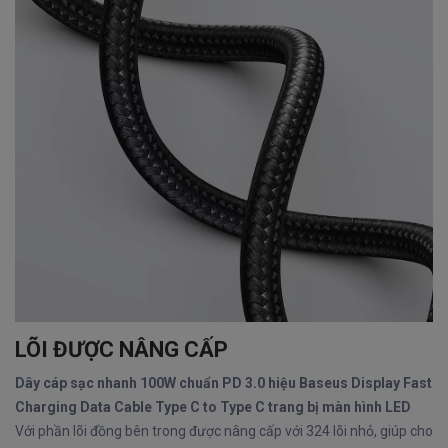
LÕI ĐƯỢC NÂNG CẤP
Dây cáp sạc nhanh 100W chuẩn PD 3.0 hiệu Baseus Display Fast
Charging Data Cable Type C to Type C trang bị màn hình LED
Với phần lõi đồng bên trong được nâng cấp với 324 lõi nhỏ, giúp cho