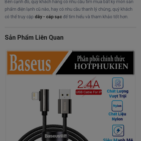
Bên cạnh đó, quý khách hàng có nhu cầu tìm mua bất kỳ món sản
phẩm điện lạnh cũ nào, hay có nhu cầu thanh lý chúng, quý khách
có thể truy cập
dây - cáp sạc
để tìm hiểu và tham khảo tốt hơn.
Sản Phẩm Liên Quan