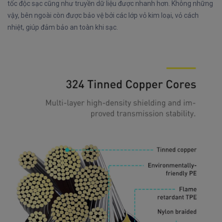
tốc độc sạc cũng như truyền dữ liệu được nhanh hơn. Không những
vậy, bên ngoài còn được bảo vệ bởi các lớp vỏ kim loại, vỏ cách
nhiệt, giúp đảm bảo an toàn khi sạc.