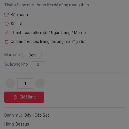
Thiết kế gọn nhẹ, thanh lịch dễ dàng mang theo.
Bảo hành
Đổi trả
Thanh toàn tiền mặt / Ngân hàng / Momo
Có bán trên các trang thương mai điện tử
Màu sắc
Đen
Số lượng kho
0
Giỏ Hàng
Danh mục:
Dây - Cáp Sạc
Hãng:
Baseus