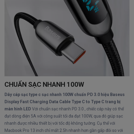
CHUẨN SẠC NHANH 100W
Dây cáp sạc type c sạc nhanh 100W chuẩn PD 3.0 hiệu Baseus
Display Fast Charging Data Cable Type C to Type C trang bị
màn hình LED
Với chuẩn sạc nhanh PD 3.0 , chiếc cáp này có thể
đạt dòng điện 5A với công suất tối đa đạt 100W, qua đó giúp sạc
nhanh được nhiều thiết bị với tốc độ không tưởng. Cụ thể với
Macbook Pro 13 inch chỉ mất 2.5h nhanh hơn gần gấp đôi so với