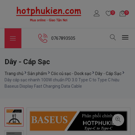
0
0
0767893505
Dây - Cáp Sạc
Trang chủ
Sản phẩm
Cóc củ sạc - Dock sạc
Dây - Cáp Sạc
Dây cáp sạc nhanh 100W chuẩn PD 3.0 Type C to Type C hiệu
Baseus Display Fast Charging Data Cable