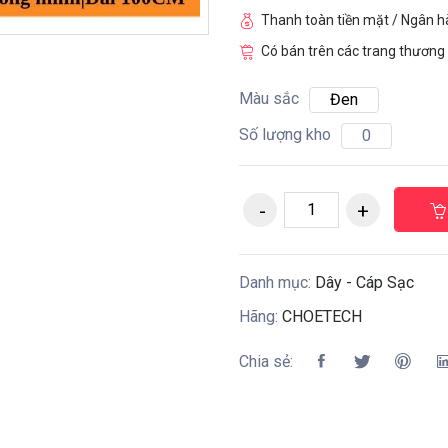
Thanh toàn tiền mặt / Ngân 
Có bán trên các trang thương 
Màu sắc
Đen
Số lượng kho
0
Danh mục:
Dây - Cáp Sạc
Hãng:
CHOETECH
Chia sẻ: