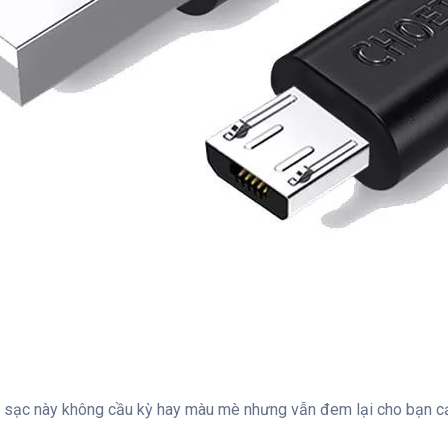
dây sạc này không cầu kỳ hay màu mè nhưng vẫn đem lại cho bạn 