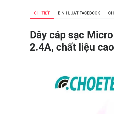
CHI TIẾT
BÌNH LUẬT FACEBOOK
CH
Dây cáp sạc Micr
2.4A, chất liệu ca