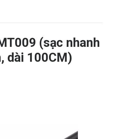
MT009 (sạc nhanh
h, dài 100CM)