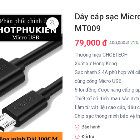
Dây cáp sạc Micr
MT009
79,000 đ
100,000 đ
21% 
Thương hiệu CHOETECH
Xuất xứ Hong Kong
Sạc nhanh 2.4A phù hợp với c
dùng cổng Micro USB
5 lõi đồng được nâng cấp giúp
Thiết kế cổ điển, màu sắc đơn
Làm từ vật liệu cao cấp, đầu 
Chip sạc thông minh bảo vệ thi
Bảo hành
Đổi trả