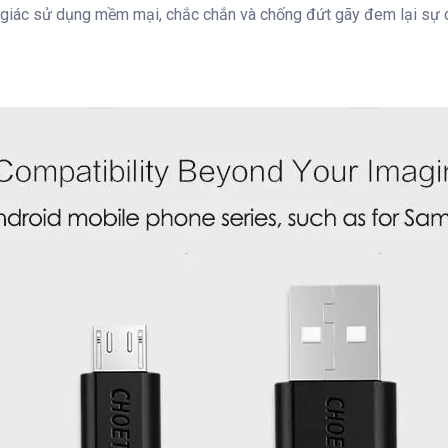
giác sử dụng mềm mại, chắc chắn và chống đứt gãy đem lại sự dẻ