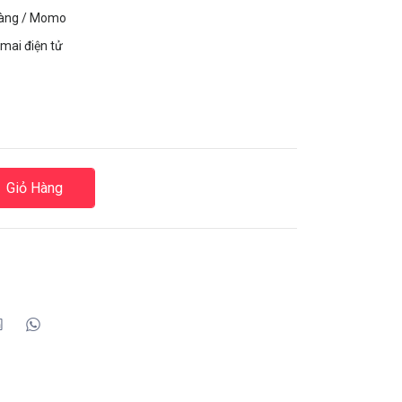
hàng / Momo
mai điện tử
Giỏ Hàng