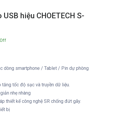
o USB hiệu CHOETECH S-
Off
ác dòng smartphone / Tablet / Pin dự phòng
 tăng tốc độ sạc và truyền dữ liệu.
 giản nhẹ nhàng
cáp thiết kế công nghệ SR chống đứt gãy.
ết bị