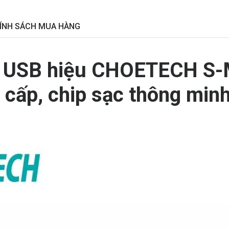
ÍNH SÁCH MUA HÀNG
o USB hiệu CHOETECH S-
o cấp, chip sạc thông min