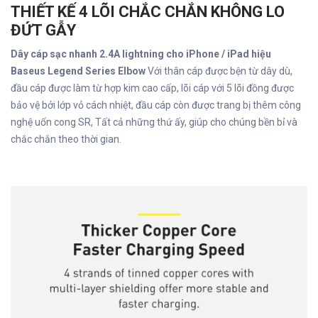
THIẾT KẾ 4 LÕI CHẮC CHẮN KHÔNG LO
ĐỨT GẪY
Dây cáp sạc nhanh 2.4A lightning cho iPhone / iPad hiệu
Baseus Legend Series Elbow
Với thân cáp được bện từ dây dù,
đầu cáp được làm từ hợp kim cao cấp, lõi cáp với 5 lõi đồng được
bảo vệ bởi lớp vỏ cách nhiệt, đầu cáp còn được trang bị thêm công
nghệ uốn cong SR, Tất cả những thứ ấy, giúp cho chúng bền bỉ và
chắc chắn theo thời gian.