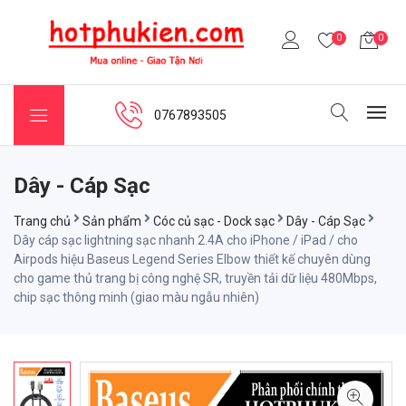
0
0
0767893505
Dây - Cáp Sạc
Trang chủ
Sản phẩm
Cóc củ sạc - Dock sạc
Dây - Cáp Sạc
Dây cáp sạc lightning sạc nhanh 2.4A cho iPhone / iPad / cho
Airpods hiệu Baseus Legend Series Elbow thiết kế chuyên dùng
cho game thủ trang bị công nghệ SR, truyền tải dữ liệu 480Mbps,
chip sạc thông minh (giao màu ngẫu nhiên)