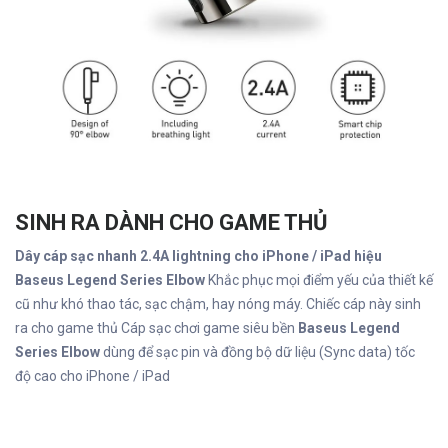
SINH RA DÀNH CHO GAME THỦ
Dây cáp sạc nhanh 2.4A lightning cho iPhone / iPad hiệu
Baseus Legend Series Elbow
Khắc phục mọi điểm yếu của thiết kế
cũ như khó thao tác, sạc chậm, hay nóng máy. Chiếc cáp này sinh
ra cho game thủ Cáp sạc chơi game siêu bền
Baseus Legend
Series Elbow
dùng để sạc pin và đồng bộ dữ liệu (Sync data) tốc
độ cao cho iPhone / iPad