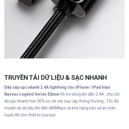
TRUYỀN TẢI DỮ LIỆU & SẠC NHANH
Dây cáp sạc nhanh 2.4A lightning cho iPhone / iPad hiệu
Baseus Legend Series Elbow
Hỗ trợ dòng lên đến 2.4A , cho tốc
độ sạc nhanh hơn 30% so với các loại cáp thông thường , Tốc độ
truyền tải dữ liệu lên đến 480Mbps và khả năng bảo vệ an toàn
tuyệt đối cho thiết bị của bạn