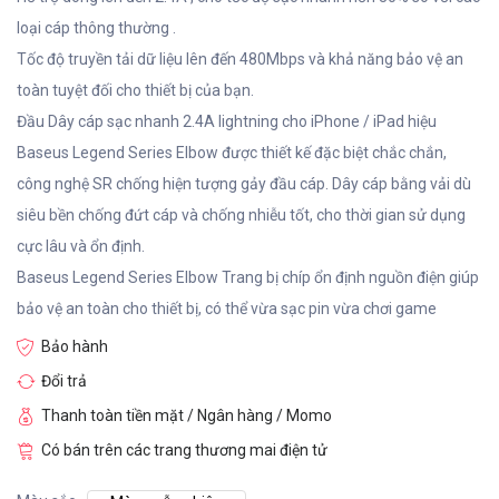
loại cáp thông thường .
Tốc độ truyền tải dữ liệu lên đến 480Mbps và khả năng bảo vệ an
toàn tuyệt đối cho thiết bị của bạn.
Đầu Dây cáp sạc nhanh 2.4A lightning cho iPhone / iPad hiệu
Baseus Legend Series Elbow được thiết kế đặc biệt chắc chắn,
công nghệ SR chống hiện tượng gảy đầu cáp. Dây cáp bằng vải dù
siêu bền chống đứt cáp và chống nhiễu tốt, cho thời gian sử dụng
cực lâu và ổn định.
Baseus Legend Series Elbow Trang bị chíp ổn định nguồn điện giúp
bảo vệ an toàn cho thiết bị, có thể vừa sạc pin vừa chơi game
Bảo hành
Đổi trả
Thanh toàn tiền mặt / Ngân hàng / Momo
Có bán trên các trang thương mai điện tử