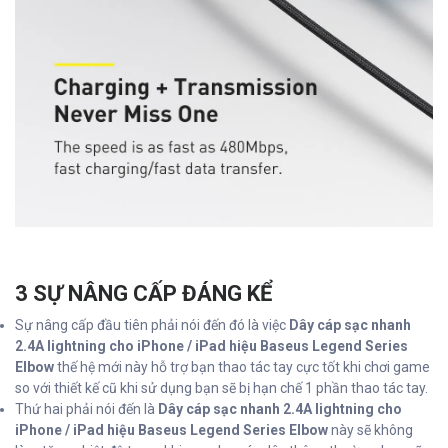
3 SỰ NÂNG CẤP ĐÁNG KỂ
Sự nâng cấp đầu tiên phải nói đến đó là việc
Dây cáp sạc nhanh
2.4A lightning cho iPhone / iPad hiệu Baseus Legend Series
Elbow
thế hệ mới này hỗ trợ bạn thao tác tay cực tốt khi chơi game
so với thiết kế cũ khi sử dụng bạn sẽ bị hạn chế 1 phần thao tác tay.
Thứ hai phải nói đến là
Dây cáp sạc nhanh 2.4A lightning cho
iPhone / iPad hiệu Baseus Legend Series Elbow
này sẽ không