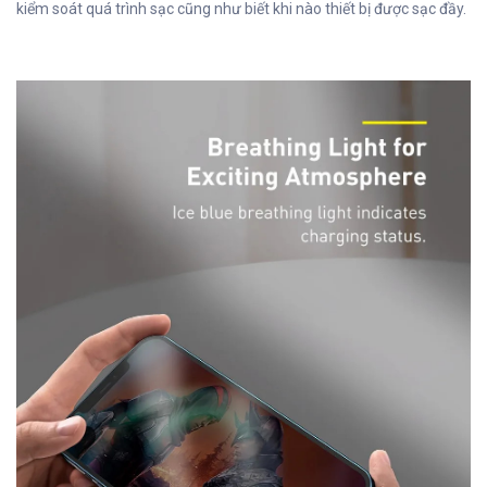
kiểm soát quá trình sạc cũng như biết khi nào thiết bị được sạc đầy.