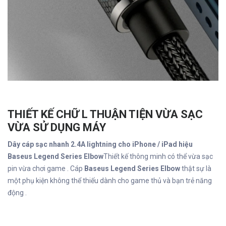
THIẾT KẾ CHỮ L THUẬN TIỆN VỪA SẠC
VỪA SỬ DỤNG MÁY
Dây cáp sạc nhanh 2.4A lightning cho iPhone / iPad hiệu
Baseus Legend Series Elbow
Thiết kế thông minh có thể vừa sạc
pin vừa chơi game . Cáp
Baseus Legend Series Elbow
thật sự là
một phụ kiện không thể thiếu dành cho game thủ và bạn trẻ năng
động .