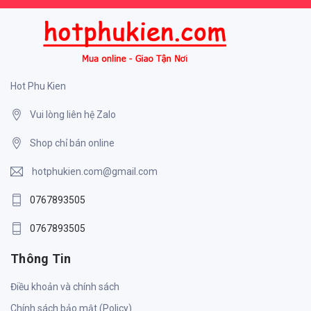
Hot Phu Kien
Vui lòng liên hệ Zalo
Shop chỉ bán online
hotphukien.com@gmail.com
0767893505
0767893505
Thông Tin
Điều khoản và chính sách
Chính sách bảo mật (Policy)