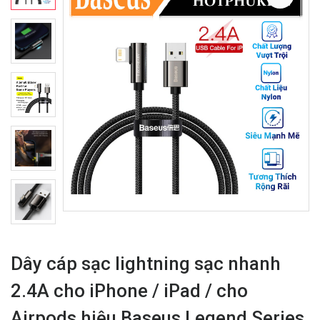
Dây cáp sạc lightning sạc nhanh
2.4A cho iPhone / iPad / cho
Airpods hiệu Baseus Legend Series