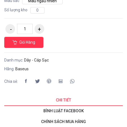
Màu sắc
Màu ngẫu nhiên
Số lượng kho
0
Giỏ Hàng
Danh mục:
Dây - Cáp Sạc
Hãng:
Baseus
Chia sẻ:
CHI TIẾT
BÌNH LUẬT FACEBOOK
CHÍNH SÁCH MUA HÀNG