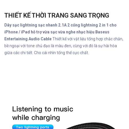
THIẾT KẾ THỜI TRANG SANG TRỌNG
Dây sạc lightning sạc nhanh 2.1A 2 cổng lightning 2 in 1 cho
iPhone / iPad hỗ trợ vừa sạc vừa nghe nhạc hiệu Baseus
Entertaining Audio Cable
Thiết kế với vật liệu tổng hợp chắc chắn,
bề ngoại với tone chủ đạo là màu đen, cùng với đó là sự hài hòa
giữa các chi tiết. Cho cái nhìn tổng thể cực chất.