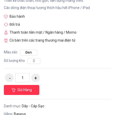
Thiết kế chắc chắn, nhỏ gọn, tiện dụng mang theo.
Các dòng điện thoại tương thích hầu hết iPhone / iPad
Bảo hành
Đổi trả
Thanh toàn tiền mặt / Ngân hàng / Momo
Có bán trên các trang thương mai điện tử
Màu sắc
Đen
Số lượng kho
0
Giỏ Hàng
Danh mục:
Dây - Cáp Sạc
Hãng:
Baseus