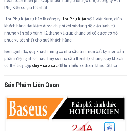
hoàn toàn miễn phí. Giúp khách hàng chọn lựa được công ty Hot
Phụ Kiện có giá tốt nhất.
Hot Phụ Kiện
tự hào là công ty
Hot Phụ Kiện
số 1 Việt Nam, giúp
khách hàng tiết kiệm được chi phí khi sử dụng đồ điện lạnh cũ
nhưng vẫn bảo hành 12 tháng và giúp chúng tôi có được cơ hội
phục vụ tốt nhất cho quý khách hàng.
Bên cạnh đó, quý khách hàng có nhu cầu tìm mua bất kỳ món sản
phẩm điện lạnh cũ nào, hay có nhu cầu thanh lý chúng, quý khách
có thể truy cập
dây - cáp sạc
để tìm hiểu và tham khảo tốt hơn.
Sản Phẩm Liên Quan