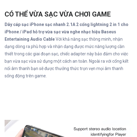
CÓ THỂ VỪA SẠC VỪA CHƠI GAME
Dây cáp sạc iPhone sạc nhanh 2.1A 2 cổng lightning 2 in 1 cho
iPhone / iPad hỗ trợ vừa sạc vừa nghe nhạc hiệu Baseus
Entertaining Audio Cable
Với khả năng sạc thông minh, nhận
dạng dòng ra phù hợp và nhận dạng được mức năng lượng cần
thiết trong các giai đoạn sạc, chiếc adapter này bảo đảm cho việc
bạn vừa sạc vừa sử dụng một cách an toàn. Ngoài ra với cổng kết
nối âm thanh bạn sẽ được thưởng thức trọn vẹn mọi âm thanh
sống động trên game.