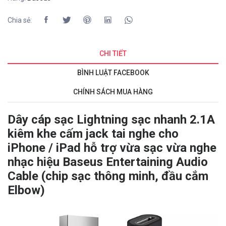
Chia sẻ:
CHI TIẾT
BÌNH LUẬT FACEBOOK
CHÍNH SÁCH MUA HÀNG
Dây cáp sạc Lightning sạc nhanh 2.1A
kiêm khe cấm jack tai nghe cho
iPhone / iPad hỗ trợ vừa sạc vừa nghe
nhạc hiệu Baseus Entertaining Audio
Cable (chip sạc thông minh, đầu cắm
Elbow)