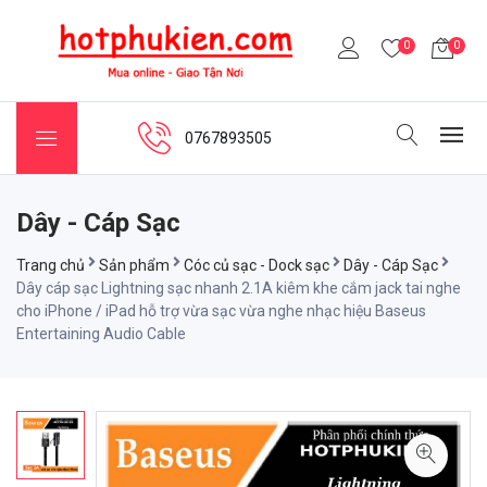
0
0
0767893505
Dây - Cáp Sạc
Trang chủ
Sản phẩm
Cóc củ sạc - Dock sạc
Dây - Cáp Sạc
Dây cáp sạc Lightning sạc nhanh 2.1A kiêm khe cắm jack tai nghe
cho iPhone / iPad hỗ trợ vừa sạc vừa nghe nhạc hiệu Baseus
Entertaining Audio Cable