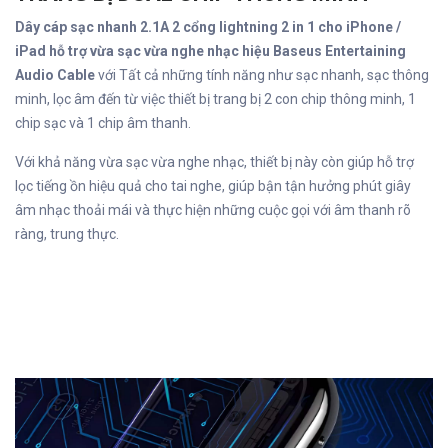
Dây cáp sạc nhanh 2.1A 2 cổng lightning 2 in 1 cho iPhone /
iPad hỗ trợ vừa sạc vừa nghe nhạc hiệu Baseus Entertaining
Audio Cable
với Tất cả những tính năng như sạc nhanh, sạc thông
minh, lọc âm đến từ việc thiết bị trang bị 2 con chip thông minh, 1
chip sạc và 1 chip âm thanh.
Với khả năng vừa sạc vừa nghe nhạc, thiết bị này còn giúp hỗ trợ
lọc tiếng ồn hiệu quả cho tai nghe, giúp bận tận hưởng phút giây
âm nhạc thoải mái và thực hiện những cuộc gọi với âm thanh rõ
ràng, trung thực.