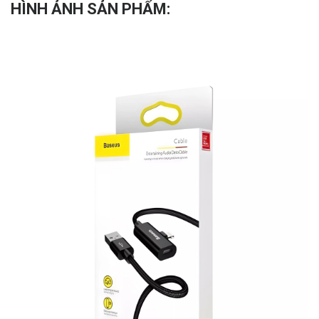
HÌNH ẢNH SẢN PHẨM: