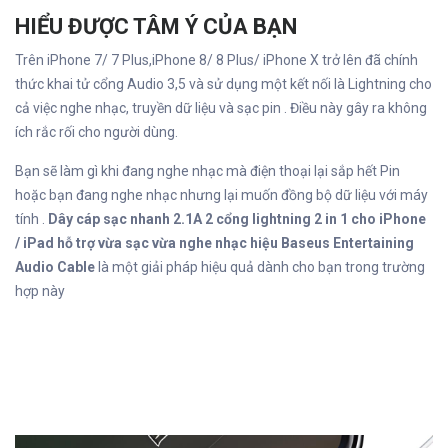
HIỂU ĐƯỢC TÂM Ý CỦA BẠN
Trên iPhone 7/ 7 Plus,iPhone 8/ 8 Plus/ iPhone X trở lên đã chính
thức khai tử cổng Audio 3,5 và sử dụng một kết nối là Lightning cho
cả việc nghe nhạc, truyền dữ liệu và sạc pin . Điều này gây ra không
ích rắc rối cho người dùng.
Bạn sẽ làm gì khi đang nghe nhạc mà điện thoại lại sắp hết Pin
hoặc bạn đang nghe nhạc nhưng lại muốn đồng bộ dữ liệu với máy
tính .
Dây cáp sạc nhanh 2.1A 2 cổng lightning 2 in 1 cho iPhone
/ iPad hỗ trợ vừa sạc vừa nghe nhạc hiệu Baseus Entertaining
Audio Cable
là một giải pháp hiệu quả dành cho bạn trong trường
hợp này