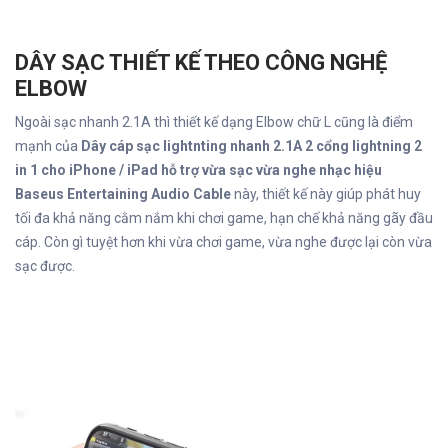
DÂY SẠC THIẾT KẾ THEO CÔNG NGHỆ
ELBOW
Ngoài sạc nhanh 2.1A thì thiết kế dạng Elbow chữ L cũng là điểm
mạnh của
Dây cáp sạc lightnting nhanh 2.1A 2 cổng lightning 2
in 1 cho iPhone / iPad hỗ trợ vừa sạc vừa nghe nhạc hiệu
Baseus Entertaining Audio Cable
này, thiết kế này giúp phát huy
tối đa khả năng cằm nắm khi chơi game, hạn chế khả năng gãy đầu
cáp. Còn gì tuyệt hơn khi vừa chơi game, vừa nghe được lại còn vừa
sạc được.