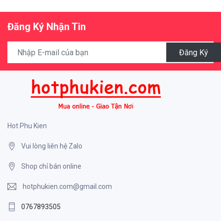
Đăng Ký Nhận Tin
Đăng Ký
Hot Phu Kien
Vui lòng liên hệ Zalo
Shop chỉ bán online
hotphukien.com@gmail.com
0767893505