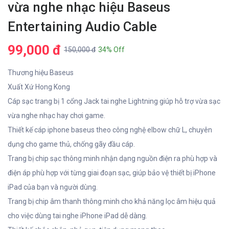
vừa nghe nhạc hiệu Baseus
Entertaining Audio Cable
99,000 đ
150,000 đ
34% Off
Thương hiệu Baseus
Xuất Xứ Hong Kong
Cáp sạc trang bị 1 cổng Jack tai nghe Lightning giúp hỗ trợ vừa sạc
vừa nghe nhạc hay chơi game.
Thiết kế cáp iphone baseus theo công nghệ elbow chữ L, chuyên
dụng cho game thủ, chống gãy đầu cáp.
Trang bị chip sạc thông minh nhận dạng nguồn điện ra phù hợp và
điện áp phù hợp với từng giai đoạn sạc, giúp bảo vệ thiết bị iPhone
iPad của bạn và người dùng.
Trang bị chip âm thanh thông minh cho khả năng lọc âm hiệu quả
cho việc dùng tai nghe iPhone iPad dễ dàng.