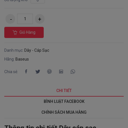
0
Giỏ Hàng
Danh mục:
Dây - Cáp Sạc
Hãng:
Baseus
Chia sẻ:
CHI TIẾT
BÌNH LUẬT FACEBOOK
CHÍNH SÁCH MUA HÀNG