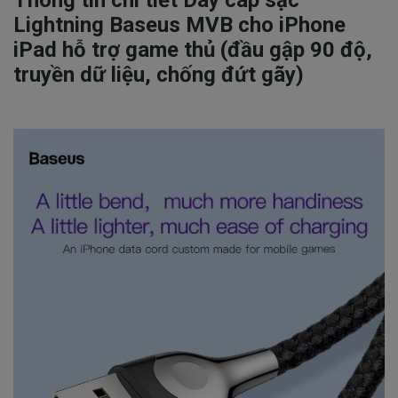
Thông tin chi tiết Dây cáp sạc
Lightning Baseus MVB cho iPhone
iPad hỗ trợ game thủ (đầu gập 90 độ,
truyền dữ liệu, chống đứt gãy)