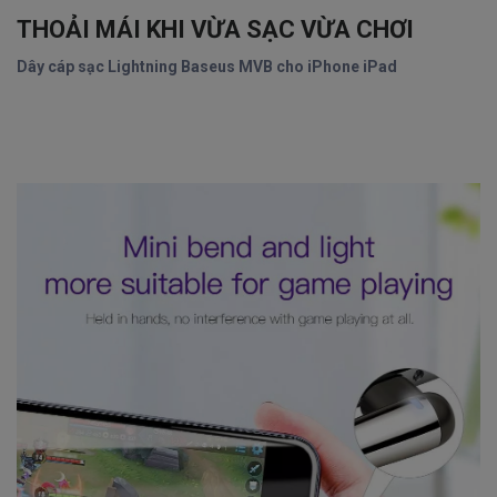
THOẢI MÁI KHI VỪA SẠC VỪA CHƠI
Dây cáp sạc Lightning Baseus MVB cho iPhone iPad