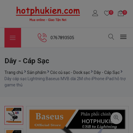
0
0
0767893505
Dây - Cáp Sạc
Trang chủ
Sản phẩm
Cóc củ sạc - Dock sạc
Dây - Cáp Sạc
Dây cáp sạc Lightning Baseus MVB dài 2M cho iPhone iPad hỗ trợ
game thủ