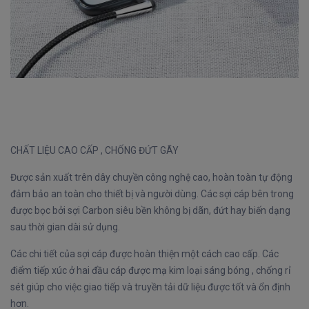
CHẤT LIỆU CAO CẤP , CHỐNG ĐỨT GÃY
Được sản xuất trên dây chuyền công nghệ cao, hoàn toàn tự động
đảm bảo an toàn cho thiết bị và người dùng. Các sợi cáp bên trong
được bọc bởi sợi Carbon siêu bền không bị dãn, đứt hay biến dạng
sau thời gian dài sử dụng.
Các chi tiết của sợi cáp được hoàn thiện một cách cao cấp. Các
điểm tiếp xúc ở hai đầu cáp được mạ kim loại sáng bóng , chống rỉ
sét giúp cho việc giao tiếp và truyền tải dữ liệu được tốt và ổn định
hơn.