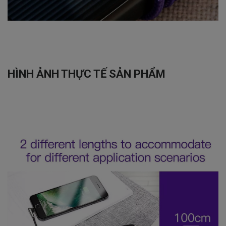
HÌNH ẢNH THỰC TẾ SẢN PHẨM