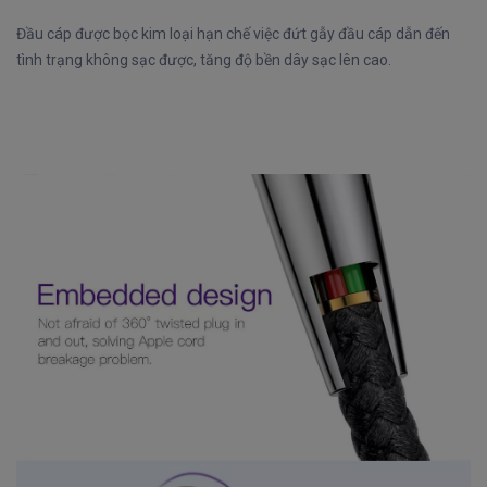
Đầu cáp được bọc kim loại hạn chế việc đứt gẫy đầu cáp dẫn đến
tình trạng không sạc được, tăng độ bền dây sạc lên cao.