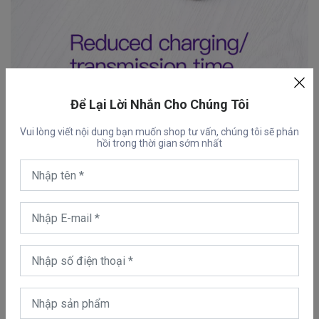
Để Lại Lời Nhắn Cho Chúng Tôi
Vui lòng viết nội dung bạn muốn shop tư vấn, chúng tôi sẽ phản
hồi trong thời gian sớm nhất
HỖ TRỢ SẠC NHANH
Dây cáp sạc Lightning Baseus MVP