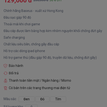
129,000 đ
200,000 đ
36% Off
Chính hãng Baseus - xuất xứ Hong Kong
Đầu sạc gập 90 độ
Thoải mái khi chơi game
Đầu cáp được làm bằng hợp kim nhôm nguyên khối chống đứt gẫy
Safe charging
Chất liệu siêu bền, chống gãy đầu cáp
Hỗ trợ các dòng ipad iphone
Hỗ trợ game thủ (đầu gập 90 độ, truyền dữ liệu, chống đứt gãy)
Bảo hành
Đổi trả
Thanh toàn tiền mặt / Ngân hàng / Momo
Có bán trên các trang thương mai điện tử
Màu sắc
Đen
Đỏ
Tím
Số lượng kho