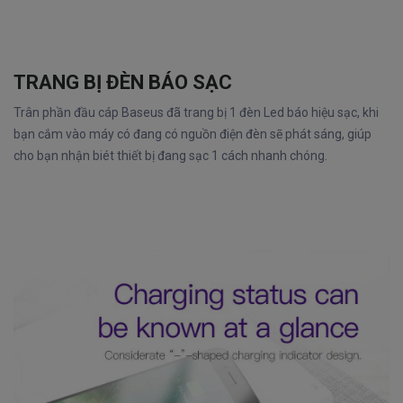
TRANG BỊ ĐÈN BÁO SẠC
Trân phần đầu cáp Baseus đã trang bị 1 đèn Led báo hiệu sạc, khi
bạn cắm vào máy có đang có nguồn điện đèn sẽ phát sáng, giúp
cho bạn nhận biét thiết bị đang sạc 1 cách nhanh chóng.