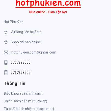
Hot Phu Kien
Vui lòng liên hệ Zalo
Shop chỉ bán online
hotphukien.com@gmail.com
0767893505
0767893505
Thông Tin
Điều khoản và chính sách
Chính sách bảo mật (Policy)
Từ chối trách nhiệm (disclaimer)