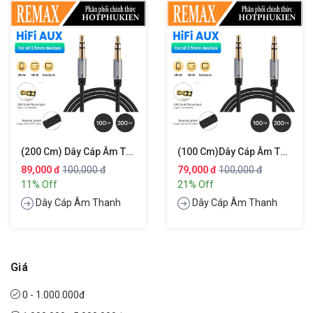
(200 Cm) Dây Cáp Âm Thanh Hifi AUX 3.5mm Audio Hiệu Remax RL-L200 Truyền Tải Âm Thanh Chất Lượng Cao Đầu Cáp Mạ Vàng, Công Nghệ Chống Đứt Gãy (giao Màu Ngẫu Nhiên) (bảo Hành 3 Tháng 1 Đổi 1)
(100 Cm)Dây Cáp Âm Thanh Hifi AUX 3.5mm Audio Hiệu Remax RL-L100 Truyền Tải Âm Thanh Chất Lượng Cao Đầu Cáp Mạ Vàng, Công Nghệ Chống Đứt Gãy (giao Màu Ngẫu Nhiên) (bảo Hành 3 Tháng 1 Đổi 1)
89,000 đ
100,000 đ
79,000 đ
100,000 đ
11% Off
21% Off
Dây Cáp Âm Thanh
Dây Cáp Âm Thanh
Giá
0 - 1.000.000đ