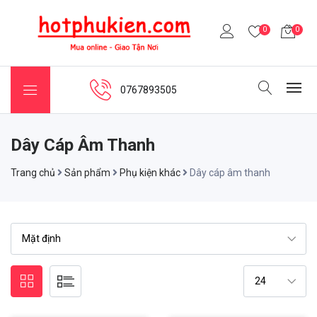
0
0
0767893505
Dây Cáp Âm Thanh
Trang chủ
Sản phẩm
Phụ kiện khác
Dây cáp âm thanh