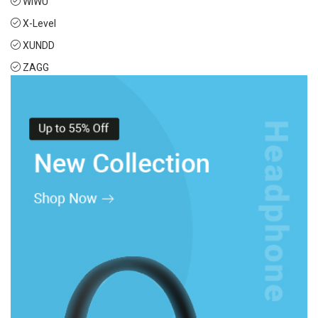
WIWU
X-Level
XUNDD
ZAGG