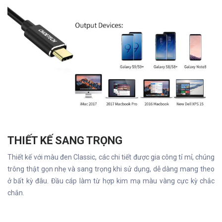
THIẾT KẾ SANG TRỌNG
Thiết kế với màu đen Classic, các chi tiết được gia công tỉ mỉ, chúng
trông thật gọn nhẹ và sang trọng khi sử dụng, dễ dàng mang theo
ở bất kỳ đâu. Đầu cáp làm từ hợp kim mạ màu vàng cực kỳ chắc
chắn.