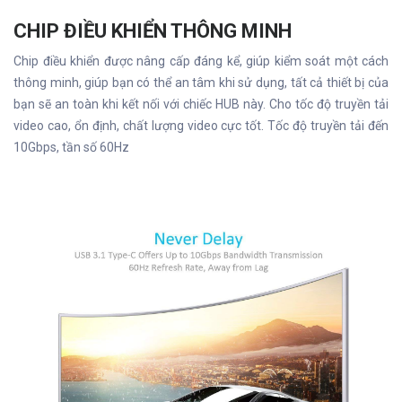
CHIP ĐIỀU KHIỂN THÔNG MINH
Chip điều khiển được nâng cấp đáng kể, giúp kiểm soát một cách
thông minh, giúp bạn có thể an tâm khi sử dụng, tất cả thiết bị của
bạn sẽ an toàn khi kết nối với chiếc HUB này. Cho tốc độ truyền tải
video cao, ổn định, chất lượng video cực tốt. Tốc độ truyền tải đến
10Gbps, tần số 60Hz