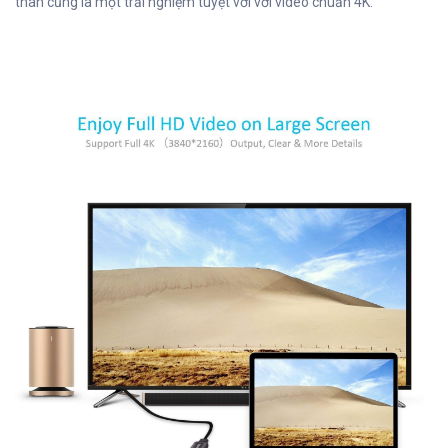
thân cũng là một trải nghiệm tuyệt vời với video chuẩn 4K.