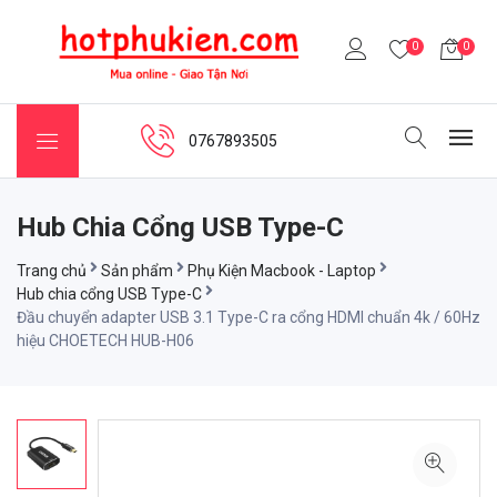
0
0
0767893505
Hub Chia Cổng USB Type-C
Trang chủ
Sản phẩm
Phụ Kiện Macbook - Laptop
Hub chia cổng USB Type-C
Đầu chuyển adapter USB 3.1 Type-C ra cổng HDMI chuẩn 4k / 60Hz
hiệu CHOETECH HUB-H06