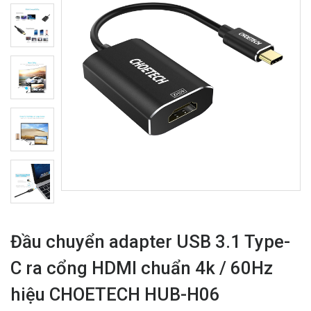
Đầu chuyển adapter USB 3.1 Type-
C ra cổng HDMI chuẩn 4k / 60Hz
hiệu CHOETECH HUB-H06