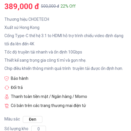
389,000 đ
500,000 đ
22% Off
Thương hiệu CHOETECH
Xuất xứ Hong Kong
Cổng Type-C thế hệ 3.1 to HDMI hỗ trợ trình chiếu video định dạng
tối đa lên đến 4K
Tốc độ truyền tải nhanh và ổn định 10Gbps
Thiết kế sang trọng gia công tỉ mỉ và gọn nhẹ.
Chip điều khiển thông minh quá trình truyền tải được ổn định hơn.
Bảo hành
Đổi trả
Thanh toàn tiền mặt / Ngân hàng / Momo
Có bán trên các trang thương mai điện tử
Màu sắc
Đen
Số lượng kho
0