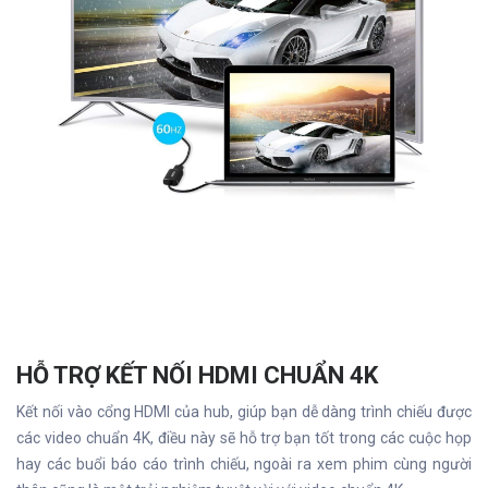
HỖ TRỢ KẾT NỐI HDMI CHUẨN 4K
Kết nối vào cổng HDMI của hub, giúp bạn dễ dàng trình chiếu được
các video chuẩn 4K, điều này sẽ hỗ trợ bạn tốt trong các cuộc họp
hay các buổi báo cáo trình chiếu, ngoài ra xem phim cùng người