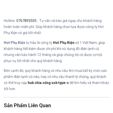
Hotline:
0767893505
- Tư vấn và báo giá ngay cho khách hàng
hoàn toàn miễn phí. Giúp khách hàng chọn lựa được công ty Hot
Phụ Kiện có giá tốt nhất.
Hot Phụ Kiện
tự hào là công ty
Hot Phụ Kiện
số 1 Việt Nam, giúp
khách hàng tiết kiệm được chi phí khi sử dụng đồ điện lạnh cũ
nhưng vẫn bảo hành 12 tháng và giúp chúng tôi có được cơ hội
phục vụ tốt nhất cho quý khách hàng.
Bên cạnh đó, quý khách hàng có nhu cầu tìm mua bất kỳ món sản
phẩm điện lạnh cũ nào, hay có nhu cầu thanh lý chúng, quý khách
có thể truy cập
hub chia cổng usb type-c
để tìm hiểu và tham khảo
tốt hơn.
Sản Phẩm Liên Quan