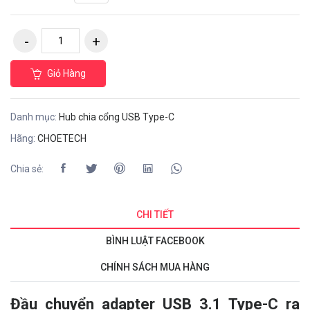
Giỏ Hàng
Danh mục:
Hub chia cổng USB Type-C
Hãng:
CHOETECH
Chia sẻ:
CHI TIẾT
BÌNH LUẬT FACEBOOK
CHÍNH SÁCH MUA HÀNG
Đầu chuyển adapter USB 3.1 Type-C ra