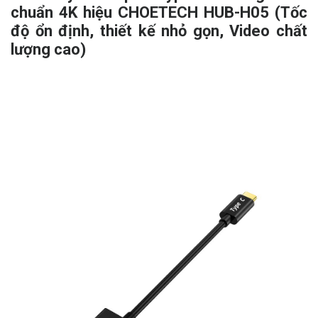
chuẩn 4K hiệu CHOETECH HUB-H05 (Tốc
độ ổn định, thiết kế nhỏ gọn, Video chất
lượng cao)