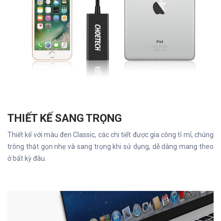
THIẾT KẾ SANG TRỌNG
Thiết kế với màu đen Classic, các chi tiết được gia công tỉ mỉ, chúng
trông thật gọn nhẹ và sang trọng khi sử dụng, dễ dàng mang theo
ở bất kỳ đâu.