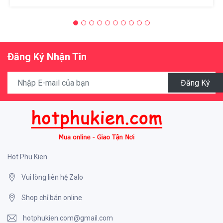
Đăng Ký Nhận Tin
Đăng Ký
Hot Phu Kien
Vui lòng liên hệ Zalo
Shop chỉ bán online
hotphukien.com@gmail.com