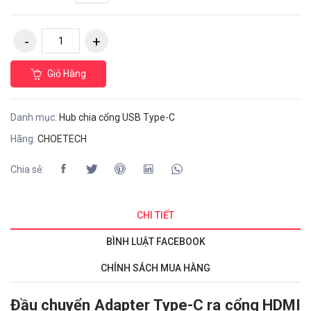
Giỏ Hàng
Danh mục:
Hub chia cổng USB Type-C
Hãng:
CHOETECH
Chia sẻ:
CHI TIẾT
BÌNH LUẬT FACEBOOK
CHÍNH SÁCH MUA HÀNG
Đầu chuyển Adapter Type-C ra cổng HDMI