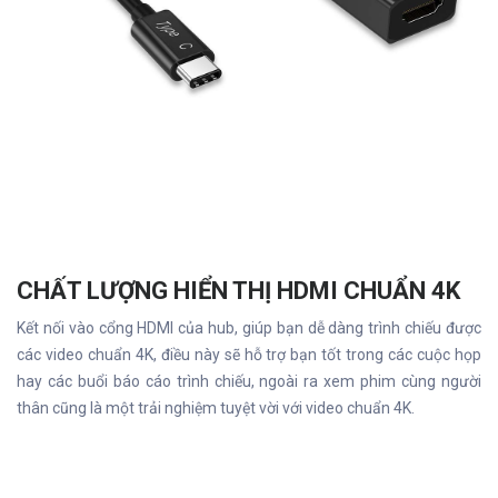
CHẤT LƯỢNG HIỂN THỊ HDMI CHUẨN 4K
Kết nối vào cổng HDMI của hub, giúp bạn dễ dàng trình chiếu được
các video chuẩn 4K, điều này sẽ hỗ trợ bạn tốt trong các cuộc họp
hay các buổi báo cáo trình chiếu, ngoài ra xem phim cùng người
thân cũng là một trải nghiệm tuyệt vời với video chuẩn 4K.