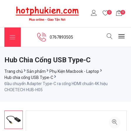
0
0
0767893505
Hub Chia Cổng USB Type-C
Trang chủ
Sản phẩm
Phụ Kiện Macbook - Laptop
Hub chia cổng USB Type-C
Đầu chuyển Adapter Type-C ra cổng HDMI chuẩn 4K hiệu
CHOETECH HUB-H05