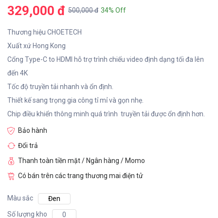
329,000 đ
500,000 đ
34% Off
Thương hiệu CHOETECH
Xuất xứ Hong Kong
Cổng Type-C to HDMI hỗ trợ trình chiếu video định dạng tối đa lên
đến 4K
Tốc độ truyền tải nhanh và ổn định.
Thiết kế sang trọng gia công tỉ mỉ và gọn nhẹ.
Chip điều khiển thông minh quá trình truyền tải được ổn định hơn.
Bảo hành
Đổi trả
Thanh toàn tiền mặt / Ngân hàng / Momo
Có bán trên các trang thương mai điện tử
Màu sắc
Đen
Số lượng kho
0