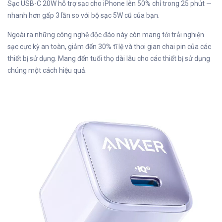
Sạc USB-C 20W hỗ trợ sạc cho iPhone lên 50% chỉ trong 25 phút —
nhanh hơn gấp 3 lần so với bộ sạc 5W cũ của bạn.
Ngoài ra những công nghệ độc đáo này còn mang tới trải nghiện
sạc cực kỳ an toàn, giảm đến 30% tĩ lệ và thơi gian chai pin của các
thiết bị sử dụng. Mang đến tuổi thọ dài lâu cho các thiết bị sử dụng
chúng một cách hiệu quả.