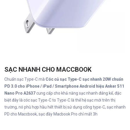
SẠC NHANH CHO MACCBOOK
Chuẩn sạc Type-C mà
Cóc củ sạc Type-C sạc nhanh 20W chuẩn
PD 3.0 cho iPhone / iPad / Smartphone Android hiệu Anker 511
Nano Pro A2637
cung cấp cho khả năng sạc nhanh đáng kể, đặc
biệt đây là cóc sạc Type-C to Type-C là thế hệ sạc mới trên thị
trường, nó phù hợp hầu hết thiết bị sử dụng cổng type-C, sạc nhanh
PD cho Maccbook, sạc đầy Macbook Pro chỉ mất 3h