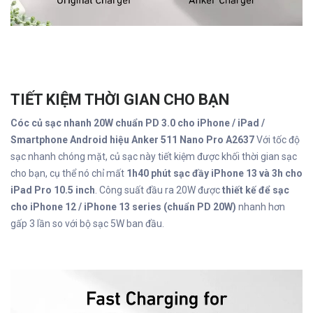
TIẾT KIỆM THỜI GIAN CHO BẠN
Cóc củ sạc nhanh 20W chuẩn PD 3.0 cho iPhone / iPad /
Smartphone Android hiệu Anker 511 Nano Pro A2637
Với tốc độ
sạc nhanh chóng mặt, củ sạc này tiết kiệm được khối thời gian sạc
cho bạn, cụ thể nó chỉ mất
1h40 phút sạc đầy iPhone 13 và 3h cho
iPad Pro 10.5 inch
. Công suất đầu ra 20W được
thiết kế để sạc
cho iPhone 12 / iPhone 13 series (chuẩn PD 20W)
nhanh hơn
gấp 3 lần so với bộ sạc 5W ban đầu.