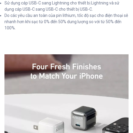
Sử dụng cáp USB-C sang Lightning cho thiết bị Lightning và sử
dụng cáp USB-C sang USB-C cho thiết bị USB-C.
Do các yêu cầu an toàn của pin lithium, tốc độ sạc cho điện thoại sẽ
nhanh hơn khi sạc từ 0% đến 50% dung lượng so với từ 50% đến
100%.