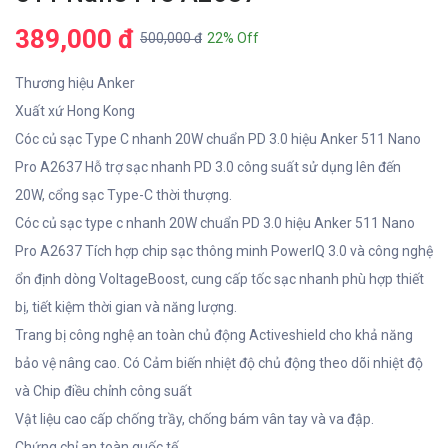
389,000 đ
500,000 đ
22% Off
Thương hiệu Anker
Xuất xứ Hong Kong
Cóc củ sạc Type C nhanh 20W chuẩn PD 3.0 hiệu Anker 511 Nano
Pro A2637 Hỗ trợ sạc nhanh PD 3.0 công suất sử dụng lên đến
20W, cổng sạc Type-C thời thượng.
Cóc củ sạc type c nhanh 20W chuẩn PD 3.0 hiệu Anker 511 Nano
Pro A2637 Tích hợp chip sạc thông minh PowerIQ 3.0 và công nghệ
ổn định dòng VoltageBoost, cung cấp tốc sạc nhanh phù hợp thiết
bị, tiết kiệm thời gian và năng lượng.
Trang bị công nghệ an toàn chủ động Activeshield cho khả năng
bảo vệ nâng cao. Có Cảm biến nhiệt độ chủ động theo dõi nhiệt độ
và Chip điều chỉnh công suất
Vật liệu cao cấp chống trầy, chống bám vân tay và va đập.
Chứng chỉ an toàn quốc tế.