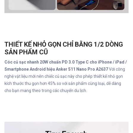
THIẾT KẾ NHỎ GỌN CHỈ BẰNG 1/2 DÒNG
SẢN PHẨM CŨ
Cóc củ sạc nhanh 20W chuẩn PD 3.0 Type C cho iPhone / iPad /
Smartphone Android hiệu Anker 511 Nano Pro A2637
Với công
nghệ vật liệu mới nên chiếc củ sạc này cho phép thiết kế nhỏ gọn
kích thước thu gọn hơn 45% so với sản phẩm cùng loại, dễ dàng
cho bạn mang theo trong các chuyến du lịch.