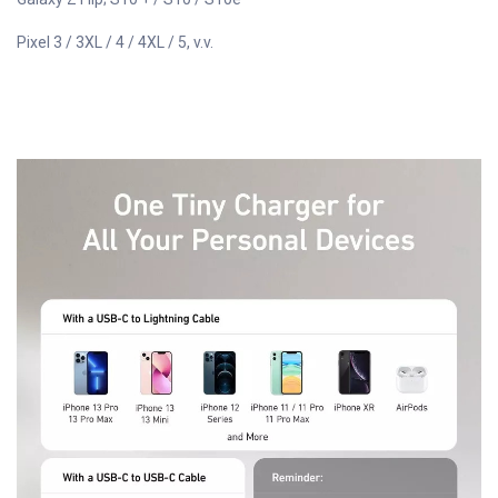
Pixel 3 / 3XL / 4 / 4XL / 5, v.v.