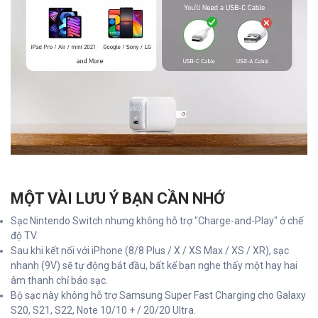
MỘT VÀI LƯU Ý BẠN CẦN NHỚ
Sạc Nintendo Switch nhưng không hỗ trợ "Charge-and-Play" ở chế
độ TV.
Sau khi kết nối với iPhone (8/8 Plus / X / XS Max / XS / XR), sạc
nhanh (9V) sẽ tự động bắt đầu, bất kể bạn nghe thấy một hay hai
âm thanh chỉ báo sạc.
Bộ sạc này không hỗ trợ Samsung Super Fast Charging cho Galaxy
S20, S21, S22, Note 10/10 + / 20/20 Ultra.