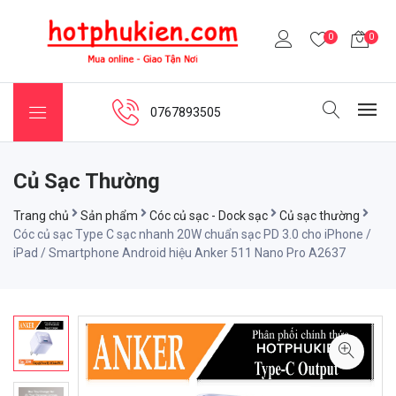
0
0
0767893505
Củ Sạc Thường
Trang chủ
Sản phẩm
Cóc củ sạc - Dock sạc
Củ sạc thường
Cóc củ sạc Type C sạc nhanh 20W chuẩn sạc PD 3.0 cho iPhone /
iPad / Smartphone Android hiệu Anker 511 Nano Pro A2637