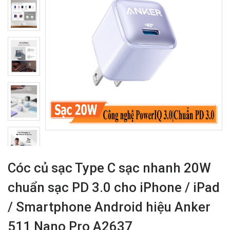
Cóc củ sạc Type C sạc nhanh 20W
chuẩn sạc PD 3.0 cho iPhone / iPad
/ Smartphone Android hiệu Anker
511 Nano Pro A2637