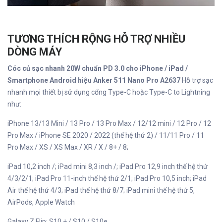
TƯƠNG THÍCH RỘNG HỖ TRỢ NHIỀU
DÒNG MÁY
Cóc củ sạc nhanh 20W chuẩn PD 3.0 cho iPhone / iPad /
Smartphone Android hiệu Anker 511 Nano Pro A2637
Hỗ trợ sạc
nhanh mọi thiết bị sử dụng cổng Type-C hoặc Type-C to Lightning
như:
iPhone 13/13 Mini / 13 Pro / 13 Pro Max / 12/12 mini / 12 Pro / 12
Pro Max / iPhone SE 2020 / 2022 (thế hệ thứ 2) / 11/11 Pro / 11
Pro Max / XS / XS Max / XR / X / 8+ / 8;
iPad 10,2 inch /; iPad mini 8,3 inch /; iPad Pro 12,9 inch thế hệ thứ
4/3/2/1; iPad Pro 11-inch thế hệ thứ 2/1; iPad Pro 10,5 inch; iPad
Air thế hệ thứ 4/3; iPad thế hệ thứ 8/7; iPad mini thế hệ thứ 5,
AirPods, Apple Watch
Galaxy Z Flip; S10 + / S10 / S10e