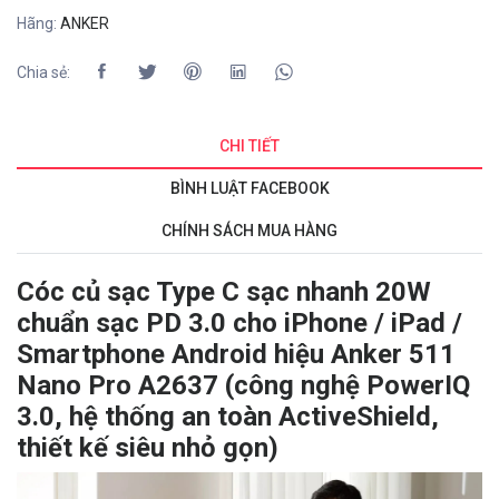
Hãng:
ANKER
Chia sẻ:
CHI TIẾT
BÌNH LUẬT FACEBOOK
CHÍNH SÁCH MUA HÀNG
Cóc củ sạc Type C sạc nhanh 20W
chuẩn sạc PD 3.0 cho iPhone / iPad /
Smartphone Android hiệu Anker 511
Nano Pro A2637 (công nghệ PowerIQ
3.0, hệ thống an toàn ActiveShield,
thiết kế siêu nhỏ gọn)