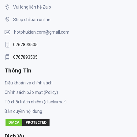
Vui lòng liên hệ Zalo
Shop chỉ bán online
hotphukien.com@gmail.com
0767893505
0767893505
Thông Tin
Điều khoản và chính sách
Chính sách bảo mật (Policy)
Từ chối trách nhiệm (disclaimer)
Bản quyền nội dung
Dịch Vụ