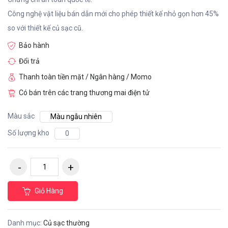
Công nghệ vật liệu bán dẫn mới cho phép thiết kế nhỏ gọn hơn 45%
so với thiết kế củ sạc cũ.
Bảo hành
Đổi trả
Thanh toàn tiền mặt / Ngân hàng / Momo
Có bán trên các trang thương mai điện tử
Màu sắc
Màu ngẫu nhiên
Số lượng kho
0
Giỏ Hàng
Danh mục:
Củ sạc thường