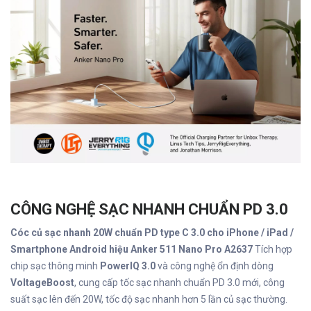
CÔNG NGHỆ SẠC NHANH CHUẨN PD 3.0
Cóc củ sạc nhanh 20W chuẩn PD type C 3.0 cho iPhone / iPad /
Smartphone Android hiệu Anker 511 Nano Pro A2637
Tích hợp
chip sạc thông minh
PowerIQ 3.0
và công nghệ ổn định dòng
VoltageBoost
, cung cấp tốc sạc nhanh chuẩn PD 3.0 mới, công
suất sạc lên đến 20W, tốc độ sạc nhanh hơn 5 lần củ sạc thường.