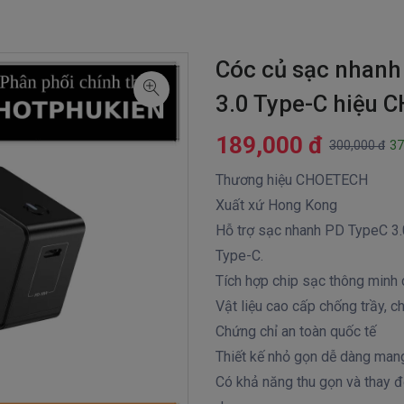
Cóc củ sạc nhanh
3.0 Type-C hiệu
189,000 đ
300,000 đ
37
Thương hiệu CHOETECH
Xuất xứ Hong Kong
Hỗ trợ sạc nhanh PD TypeC 3.
Type-C.
Tích hợp chip sạc thông minh 
Vật liệu cao cấp chống trầy, 
Chứng chỉ an toàn quốc tế
Thiết kế nhỏ gọn dễ dàng mang
Có khả năng thu gọn và thay đ