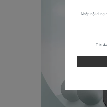
This si