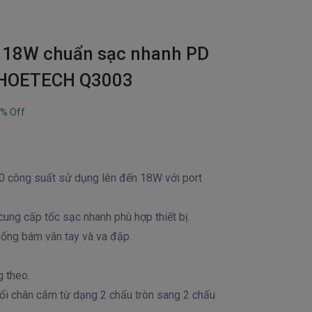
 18W chuẩn sạc nhanh PD
 CHOETECH Q3003
% Off
0 công suất sử dụng lên đến 18W với port
cung cấp tốc sạc nhanh phù hợp thiết bị.
chống bám vân tay và va đập.
 theo.
ổi chân cắm từ dạng 2 chấu tròn sang 2 chấu