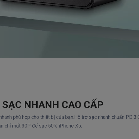
Ệ SẠC NHANH CAO CẤP
nhanh phù hợp cho thiết bị của bạn.Hỗ trợ sạc nhanh chuẩn PD 3
bạn chỉ mất 30P để sạc 50% iPhone Xs.