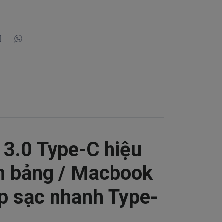
3.0 Type-C hiệu
h bảng / Macbook
áp sạc nhanh Type-