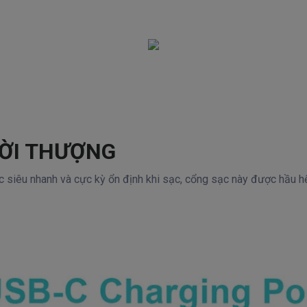
HỜI THƯỢNG
 siêu nhanh và cực kỳ ổn định khi sạc, cổng sạc này được hầu hế