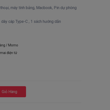
thoại, máy tính bảng, Macbook, Pin dự phòng
 dây cáp Type-C , 1 sách hướng dẫn
hàng / Momo
mai điện tử
Giỏ Hàng