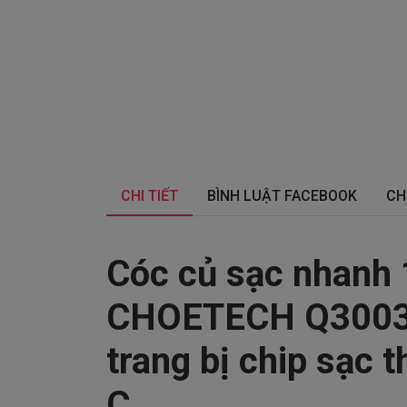
CHI TIẾT
BÌNH LUẬT FACEBOOK
CH
Cóc củ sạc nhanh 
CHOETECH Q3003 c
trang bị chip sạc 
C