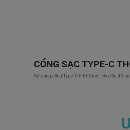
CỔNG SẠC TYPE-C T
Sử dụng cổng Type-C thế hệ mới, cho tốc độ sạc