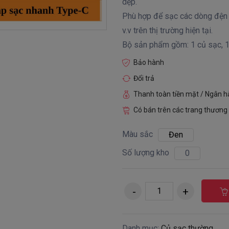
dẹp.
Phù hợp để sạc các dòng đện 
v.v trên thị trường hiện tại.
Bộ sản phẩm gồm: 1 củ sạc, 1
Bảo hành
Đổi trả
Thanh toàn tiền mặt / Ngân 
Có bán trên các trang thương 
Màu sắc
Đen
Số lượng kho
0
Danh mục:
Củ sạc thường