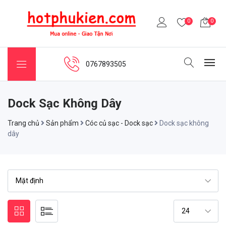
0
0
0767893505
Dock Sạc Không Dây
Trang chủ
Sản phẩm
Cóc củ sạc - Dock sạc
Dock sạc không
dây