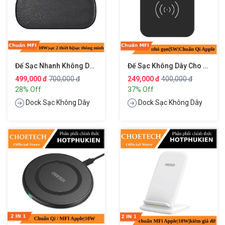
Đế Sạc Nhanh Không Dây Chuẩn Qi Cho Điện Thoại Và Tai Nghe Apple Airpods 2 Hiệu CHOETECH HPK-T535
Đế Sạc Không Dây Cho Điện Thoại Và Tai Nghe Airpods 2 Hiệu CHOETECH HPK-T511
499,000 đ
700,000 đ
249,000 đ
400,000 đ
28% Off
37% Off
Dock Sạc Không Dây
Dock Sạc Không Dây