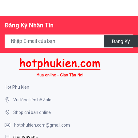
Đăng Ký Nhận Tin
Đăng Ký
Hot Phu Kien
Vui lòng liên hệ Zalo
Shop chỉ bán online
hotphukien.com@gmail.com
0767893505