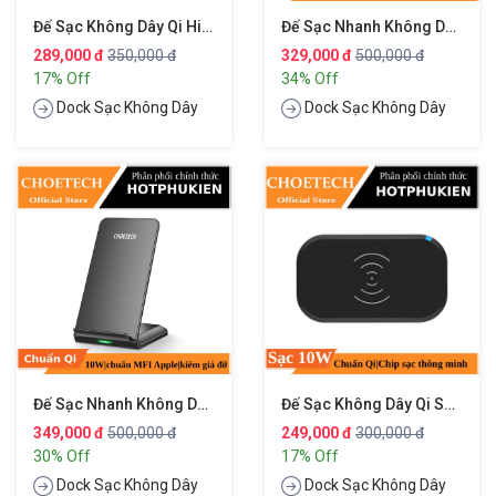
Đế Sạc Không Dây Qi Hiệu CHOETECH T526
Đế Sạc Nhanh Không Dây Chuẩn Qi 10W Kiêm Giá Đỡ Cho Điện Thoại Hiệu CHOETECH HPK-T555
289,000 đ
350,000 đ
329,000 đ
500,000 đ
17% Off
34% Off
Dock Sạc Không Dây
Dock Sạc Không Dây
Đế Sạc Nhanh Không Dây Qi Kiêm Giá Đỡ Cho Điện Thoại Hiệu CHOETECH HPK-T524
Đế Sạc Không Dây Qi Sạc Nhanh 10W Chuẩn MFI Hiệu CHOETECH T513
349,000 đ
500,000 đ
249,000 đ
300,000 đ
30% Off
17% Off
Dock Sạc Không Dây
Dock Sạc Không Dây