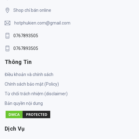
Vui lòng liên hệ Zalo
Shop chỉ bán online
hotphukien.com@gmail.com
0767893505
0767893505
Thông Tin
Điều khoản và chính sách
Chính sách bảo mật (Policy)
Từ chối trách nhiệm (disclaimer)
Bản quyền nội dung
Dịch Vụ