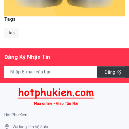
Tags
tag
Đăng Ký Nhận Tin
Đăng Ký
Hot Phu Kien