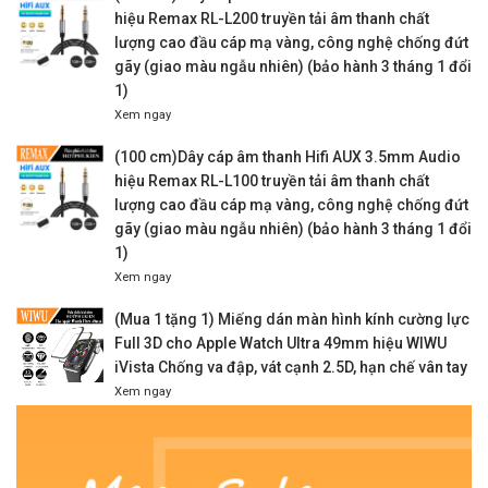
(200 cm) Dây cáp âm thanh Hifi AUX 3.5mm Audio
hiệu Remax RL-L200 truyền tải âm thanh chất
lượng cao đầu cáp mạ vàng, công nghệ chống đứt
gãy (giao màu ngẫu nhiên) (bảo hành 3 tháng 1 đổi
1)
Xem ngay
(100 cm)Dây cáp âm thanh Hifi AUX 3.5mm Audio
hiệu Remax RL-L100 truyền tải âm thanh chất
lượng cao đầu cáp mạ vàng, công nghệ chống đứt
gãy (giao màu ngẫu nhiên) (bảo hành 3 tháng 1 đổi
1)
Xem ngay
(Mua 1 tặng 1) Miếng dán màn hình kính cường lực
Full 3D cho Apple Watch Ultra 49mm hiệu WIWU
iVista Chống va đập, vát cạnh 2.5D, hạn chế vân tay
Xem ngay