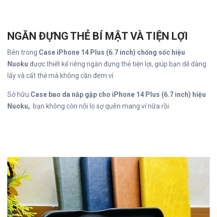
NGĂN ĐỰNG THẺ BÍ MẬT VÀ TIỆN LỢI
Bên trong
Case iPhone 14 Plus (6.7 inch) chống sốc hiệu
Nuoku
được thiết kế riêng
ngăn đựng thẻ tiện lợi, giúp bạn dễ dàng
lấy và cất thẻ mà không cần đem ví.
Sở hữu
Case bao da nắp gập cho iPhone 14 Plus (6.7 inch) hiệu
Nuoku,
bạn không còn nỗi lo sợ quên mang ví nữa rồi