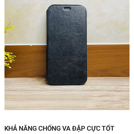
KHẢ NĂNG CHỐNG VA ĐẬP CỰC TỐT