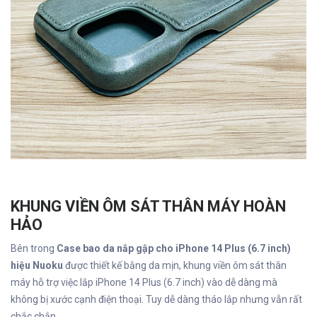
KHUNG VIỀN ÔM SÁT THÂN MÁY HOÀN
HẢO
Bên trong
Case bao da nắp gập cho iPhone 14 Plus (6.7 inch)
hiệu Nuoku
được thiết kế bằng da mịn, khung viền ôm sát thân
máy hỗ trợ việc lắp iPhone 14 Plus (6.7 inch) vào dễ dàng mà
không bị xước cạnh điện thoại. Tuy dễ dàng tháo lắp nhưng vẫn rất
chắc chắn.