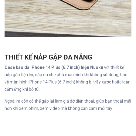
THIẾT KẾ NẮP GẬP ĐA NĂNG
Case bao da iPhone 14 Plus (6.7 inch) hiệu Nuoku
với thiết kế
nắp gập tiện lợi, nắp da che phủ màn hình khi không sử dụng, bảo
vệ màn hình iPhone 14 Plus (6.7 inch) không bị trầy xước hoặc loạn
cảm ứng khi bỏ túi.
Ngoài ra còn có thể gập lại làm giá đỡ điện thoại, giúp bạn thoải mái
hơn khi xem phim, xem video mà không cần cầm mỏi tay