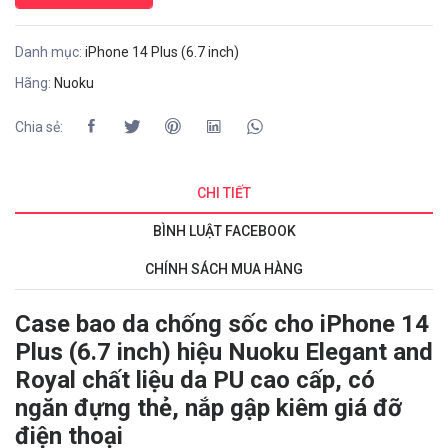
Danh mục:
iPhone 14 Plus (6.7 inch)
Hãng:
Nuoku
Chia sẻ:
CHI TIẾT
BÌNH LUẬT FACEBOOK
CHÍNH SÁCH MUA HÀNG
Case bao da chống sốc cho iPhone 14
Plus (6.7 inch) hiệu Nuoku Elegant and
Royal chất liệu da PU cao cấp, có
ngăn đựng thẻ, nắp gập kiêm giá đỡ
điện thoại