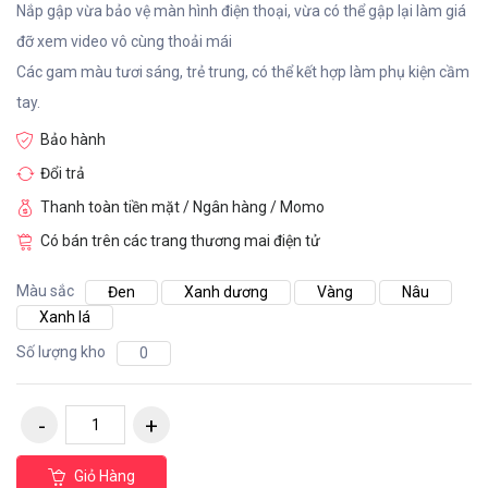
Nắp gập vừa bảo vệ màn hình điện thoại, vừa có thể gập lại làm giá
đỡ xem video vô cùng thoải mái
Các gam màu tươi sáng, trẻ trung, có thể kết hợp làm phụ kiện cầm
tay.
Bảo hành
Đổi trả
Thanh toàn tiền mặt / Ngân hàng / Momo
Có bán trên các trang thương mai điện tử
Màu sắc
Đen
Xanh dương
Vàng
Nâu
Xanh lá
Số lượng kho
0
Giỏ Hàng