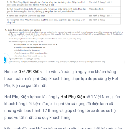
Hotline:
0767893505
- Tư vấn và báo giá ngay cho khách hàng
hoàn toàn miễn phí. Giúp khách hàng chọn lựa được công ty Hot
Phụ Kiện có giá tốt nhất.
Hot Phụ Kiện
tự hào là công ty
Hot Phụ Kiện
số 1 Việt Nam, giúp
khách hàng tiết kiệm được chi phí khi sử dụng đồ điện lạnh cũ
nhưng vẫn bảo hành 12 tháng và giúp chúng tôi có được cơ hội
phục vụ tốt nhất cho quý khách hàng.
Bên cạnh đó, quý khách hàng có nhu cầu tìm mua bất kỳ món sản