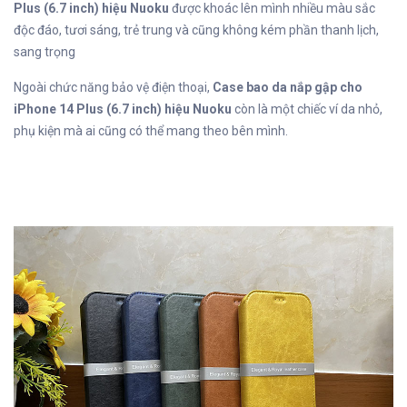
Plus (6.7 inch) hiệu Nuoku
được khoác lên mình nhiều màu sắc
độc đáo, tươi sáng, trẻ trung và cũng không kém phần thanh lịch,
sang trọng
Ngoài chức năng bảo vệ điện thoại,
Case bao da nắp gập cho
iPhone 14 Plus (6.7 inch) hiệu Nuoku
còn là một chiếc ví da nhỏ,
phụ kiện mà ai cũng có thể mang theo bên mình.