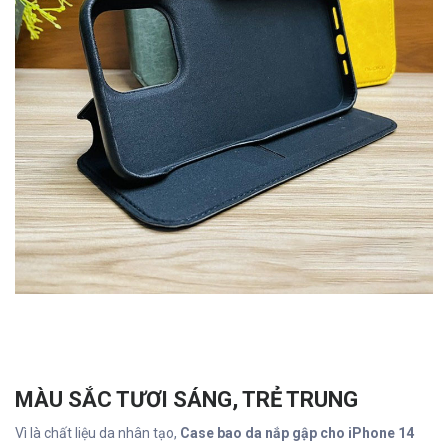
MÀU SẮC TƯƠI SÁNG, TRẺ TRUNG
Vì là chất liệu da nhân tạo,
Case bao da nắp gập cho iPhone 14