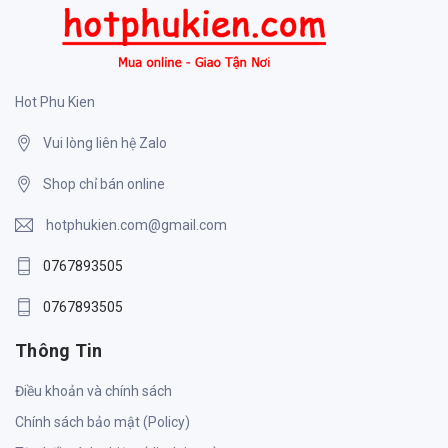
Hot Phu Kien
Vui lòng liên hệ Zalo
Shop chỉ bán online
hotphukien.com@gmail.com
0767893505
0767893505
Thông Tin
Điều khoản và chính sách
Chính sách bảo mật (Policy)