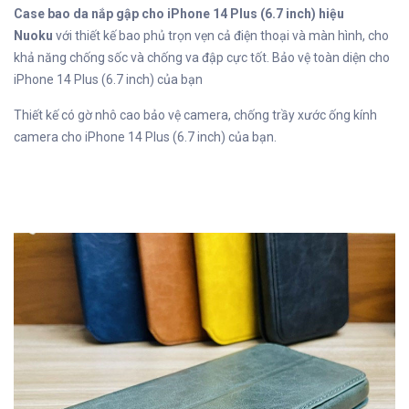
Case bao da nắp gập cho iPhone 14 Plus (6.7 inch) hiệu
Nuoku
với thiết kế bao phủ trọn vẹn cả điện thoại và màn hình, cho
khả năng chống sốc và chống va đập cực tốt. Bảo vệ toàn diện cho
iPhone 14 Plus (6.7 inch) của bạn
Thiết kế có gờ nhô cao bảo vệ camera, chống trầy xước ống kính
camera cho iPhone 14 Plus (6.7 inch) của bạn.