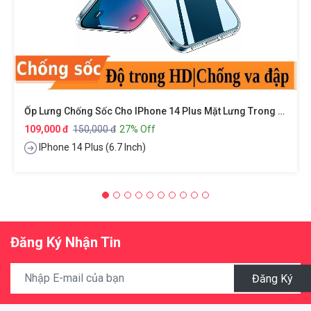
Ốp Lưng Chống Sốc Cho IPhone 14 Plus Mặt Lưng Trong Suốt Siêu Mỏng 0.8mm Hiệu X-Level Sparkling Series
109,000 đ
150,000 đ
27% Off
IPhone 14 Plus (6.7 Inch)
Đăng Ký Nhận Tin
Đăng Ký