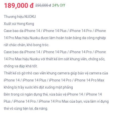
189,000 đ
250,000 đ
24% Off
Thương hiệu NUOKU
Xuất xứ Hong Kong
Case bao da iPhone 14 / iPhone 14 Plus / iPhone 14 Pro / iPhone
14 Pro Max hiệu Nuoku được làm hoàn toàn bằng da công nghiệp
rất chắc chắn, khó bong tróc.
Case bao da iPhone 14 / iPhone 14 Plus / iPhone 14 Pro / iPhone
14 Pro Max hiệu Nuoku với thiết kế ôm sát khung viền, chống sốc,
chống va đập khá tốt.
Thiết kế có gờ nhô cao viền khung camera giúp bảo vệ camera của
iPhone 14 / iPhone 14 Plus / iPhone 14 Pro / iPhone 14 Pro Max
không bị trầy xước khi đặt xuống mặt phẳng
Bên trong có ngăn đựng thẻ, vừa bảo vệ iPhone 14 / iPhone 14
Plus / iPhone 14 Pro / iPhone 14 Pro Max của bạn, vừa làm ví đựng
thẻ vô cùng tiện lợi, đa năng.