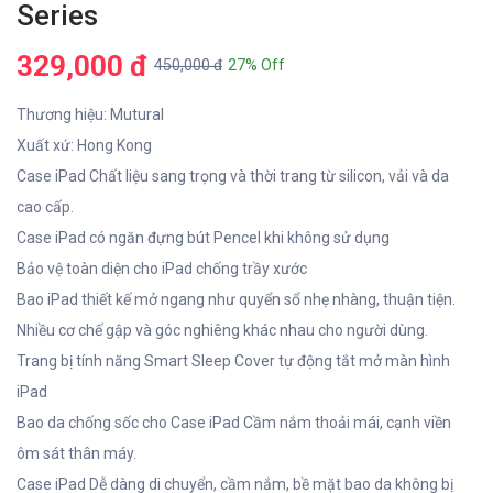
Series
329,000 đ
450,000 đ
27% Off
Thương hiệu: Mutural
Xuất xứ: Hong Kong
Case iPad Chất liệu sang trọng và thời trang từ silicon, vải và da
cao cấp.
Case iPad có ngăn đựng bút Pencel khi không sử dụng
Bảo vệ toàn diện cho iPad chống trầy xước
Bao iPad thiết kế mở ngang như quyển sổ nhẹ nhàng, thuận tiện.
Nhiều cơ chế gập và góc nghiêng khác nhau cho người dùng.
Trang bị tính năng Smart Sleep Cover tự động tắt mở màn hình
iPad
Bao da chống sốc cho Case iPad Cầm nắm thoải mái, cạnh viền
ôm sát thân máy.
Case iPad Dễ dàng di chuyển, cầm nắm, bề mặt bao da không bị