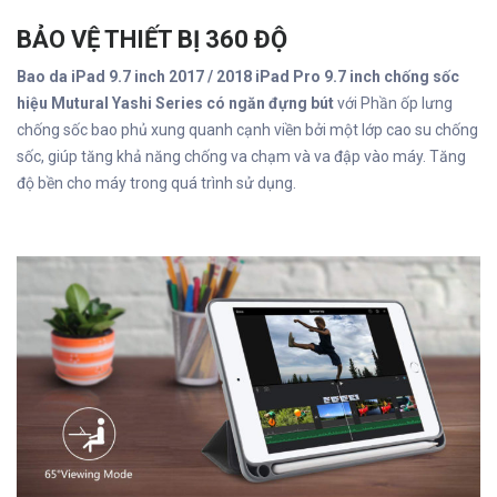
BẢO VỆ THIẾT BỊ 360 ĐỘ
Bao da iPad 9.7 inch 2017 / 2018 iPad Pro 9.7 inch chống sốc
hiệu Mutural Yashi Series có ngăn đựng bút
với Phần ốp lưng
chống sốc bao phủ xung quanh cạnh viền bởi một lớp cao su chống
sốc, giúp tăng khả năng chống va chạm và va đập vào máy. Tăng
độ bền cho máy trong quá trình sử dụng.