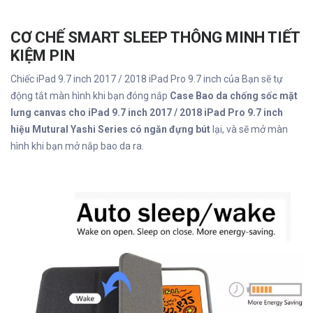
CƠ CHẾ SMART SLEEP THÔNG MINH TIẾT
KIỆM PIN
Chiếc iPad 9.7 inch 2017 / 2018 iPad Pro 9.7 inch của Bạn sẽ tự
động tắt màn hình khi bạn đóng nắp
Case Bao da chống sốc mặt
lưng canvas cho iPad 9.7 inch 2017 / 2018 iPad Pro 9.7 inch
hiệu Mutural Yashi Series có ngăn đựng bút
lại, và sẽ mở màn
hình khi bạn mở nắp bao da ra.