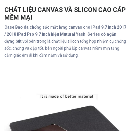
CHẤT LIỆU CANVAS VÀ SLICON CAO CẤP
MỀM MẠI
Case Bao da chống sốc mặt lưng canvas cho iPad 9.7 inch 2017
/ 2018 iPad Pro 9.7 inch hiệu Mutural Yashi Series có ngăn
đựng bút
với bên trong là chất liệu silicon tổng hợp nhiệm cụ chống
sốc, chống va đập tốt, bên ngoài phủ lớp canvas mềm mịn tăng
cảm giác êm ái khi cầm nắm và sử dụng.