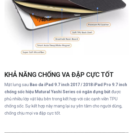
KHẢ NĂNG CHỐNG VA ĐẬP CỰC TỐT
Mặt lưng sau
Bao da iPad 9.7 inch 2017 / 2018 iPad Pro 9.7 inch
chống sốc hiệu Mutural Yashi Series có ngăn đựng bút
được
phủ nhiều lớp vật liệu bên trong kết hợp với các cạnh viền TPU
chống sốc. Sự kết hợp này mang lại sự yên tâm cho người dùng,
chống chịu mọi va đập cực tốt.