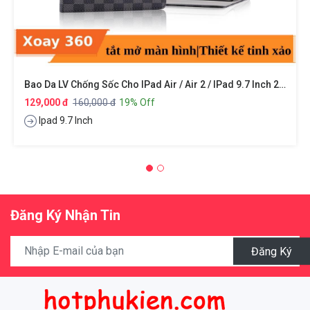
Bao Da LV Chống Sốc Cho IPad Air / Air 2 / IPad 9.7 Inch 2017 / 2018 Xoay 360 Độ
129,000 đ
160,000 đ
19% Off
Ipad 9.7 Inch
Đăng Ký Nhận Tin
Đăng Ký