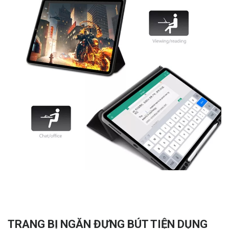
TRANG BỊ NGĂN ĐỰNG BÚT TIỆN DỤNG