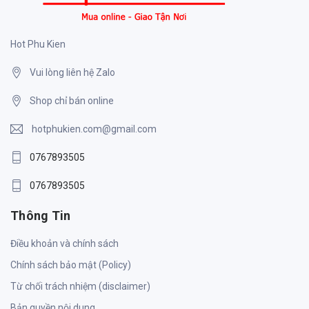
Hot Phu Kien
Vui lòng liên hệ Zalo
Shop chỉ bán online
hotphukien.com@gmail.com
0767893505
0767893505
Thông Tin
Điều khoản và chính sách
Chính sách bảo mật (Policy)
Từ chối trách nhiệm (disclaimer)
Bản quyền nội dung