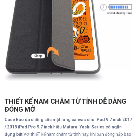
THIẾT KẾ NAM CHÂM TỪ TÍNH DỄ DÀNG
ĐÓNG MỞ
Case Bao da chống sốc mặt lưng canvas cho iPad 9.7 inch 2017
/ 2018 iPad Pro 9.7 inch hiệu Mutural Yashi Series có ngăn
đựng bút
Với thiếT kế nam châm từ tính này, khi bạn đóng nắp bao