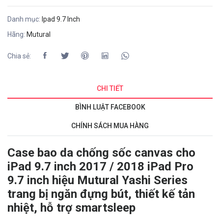
Danh mục:
Ipad 9.7 Inch
Hãng:
Mutural
Chia sẻ:
CHI TIẾT
BÌNH LUẬT FACEBOOK
CHÍNH SÁCH MUA HÀNG
Case bao da chống sốc canvas cho
iPad 9.7 inch 2017 / 2018 iPad Pro
9.7 inch hiệu Mutural Yashi Series
trang bị ngăn đựng bút, thiết kế tản
nhiệt, hỗ trợ smartsleep