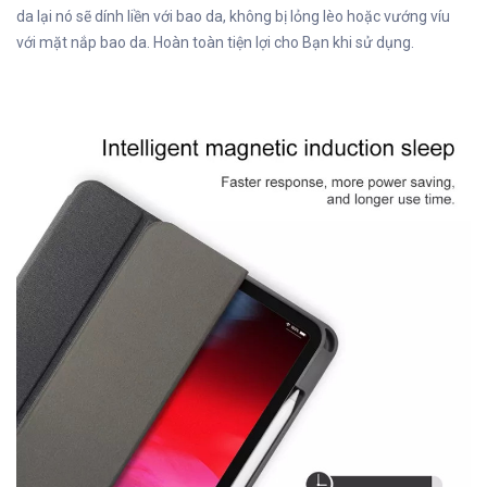
da lại nó sẽ dính liền với bao da, không bị lỏng lèo hoặc vướng víu
với mặt nắp bao da. Hoàn toàn tiện lợi cho Bạn khi sử dụng.