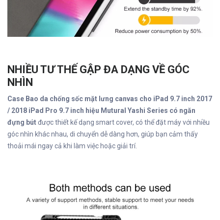
NHIỀU TƯ THẾ GẬP ĐA DẠNG VỀ GÓC
NHÌN
Case Bao da chống sốc mặt lưng canvas cho iPad 9.7 inch 2017
/ 2018 iPad Pro 9.7 inch hiệu Mutural Yashi Series có ngăn
đựng bút
được thiết kế dạng smart cover, có thể đặt máy với nhiều
góc nhìn khác nhau, di chuyển dễ dàng hơn, giúp bạn cảm thấy
thoải mái ngay cả khi làm việc hoặc giải trí.