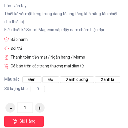
bám vân tay.
Thiết kế với mặt lưng trong dạng tổ ong tăng khả năng tản nhiệt
cho thiết bị
Kiểu thiết kế Smart Magenic nắp đậy nam châm hiện đại.
Bảo hành
Đổi trả
Thanh toàn tiền mặt / Ngân hàng / Momo
Có bán trên các trang thương mai điện tử
Màu sắc
Đen
Đỏ
Xanh dương
Xanh lá
Số lượng kho
0
Giỏ Hàng