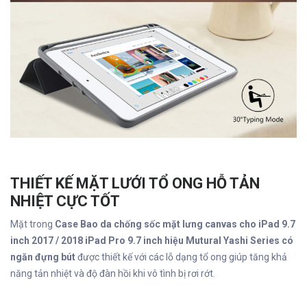
THIẾT KẾ MẶT LƯỚI TỔ ONG HỖ TẢN
NHIỆT CỰC TỐT
Mặt trong
Case Bao da chống sốc mặt lưng canvas cho iPad 9.7
inch 2017 / 2018 iPad Pro 9.7 inch hiệu Mutural Yashi Series có
ngăn đựng bút
được thiết kế với các lỗ dạng tổ ong giúp tăng khả
năng tản nhiệt và độ đàn hồi khi vô tình bị rơi rớt.