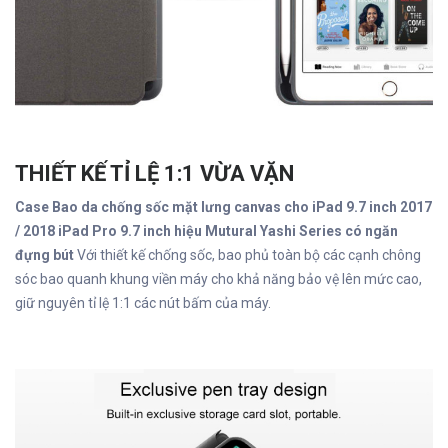
THIẾT KẾ TỈ LỆ 1:1 VỪA VẶN
Case Bao da chống sốc mặt lưng canvas cho iPad 9.7 inch 2017
/ 2018 iPad Pro 9.7 inch hiệu Mutural Yashi Series có ngăn
đựng bút
Với thiết kế chống sốc, bao phủ toàn bộ các cạnh chông
sóc bao quanh khung viền máy cho khả năng bảo vệ lên mức cao,
giữ nguyên tỉ lệ 1:1 các nút bấm của máy.