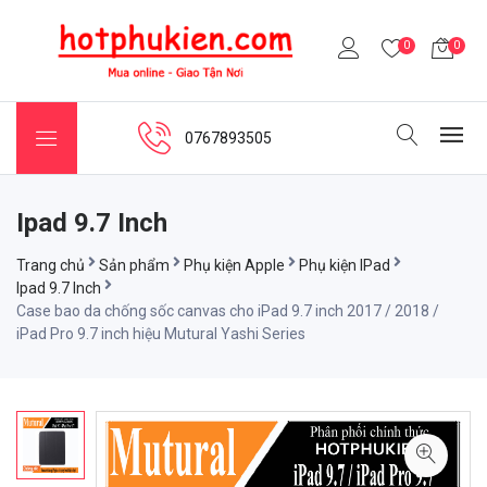
0
0
0767893505
Ipad 9.7 Inch
Trang chủ
Sản phẩm
Phụ kiện Apple
Phụ kiện IPad
Ipad 9.7 Inch
Case bao da chống sốc canvas cho iPad 9.7 inch 2017 / 2018 /
iPad Pro 9.7 inch hiệu Mutural Yashi Series