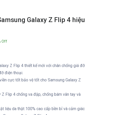
amsung Galaxy Z Flip 4 hiệu
 Off
xy Z Flip 4 thiết kế mới với chân chống giá đỡ
đỡ điện thoại.
ệ viền cực tốt bảo vệ tốt cho Samsung Galaxy Z
Z Flip 4 chống va đập, chống bám vân tay và
ật liệu da thật 100% cao cấp bền bỉ và cảm giác