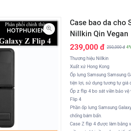
Case bao da cho S
Nillkin Qin Vegan
239,000 đ
250,000 đ
4%
Thương hiệu Nillkin
Xuất xứ Hong Kong
Ốp lưng Samsung Samsung Gala
tiện lợi, sử dụng tương tự giá 
Ốp z flip 4 bo sát viền bảo v
Flip 4
Phần ốp lưng Samsung Galaxy 
chống bám bẩn.
Case Z flip 4 được làm bằng v