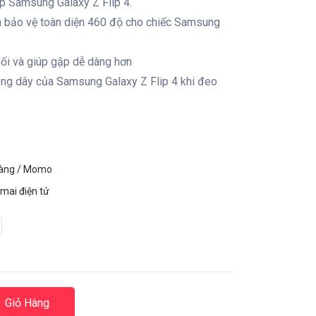
p Samsung Galaxy Z Flip 4.
 bảo vệ toàn diện 460 độ cho chiếc Samsung
nối và giúp gập dễ dàng hơn
ng dây của Samsung Galaxy Z Flip 4 khi đeo
hàng / Momo
mai điện tử
Giỏ Hàng