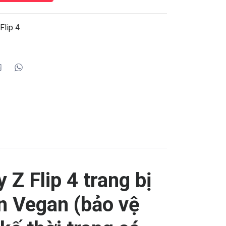
Flip 4
Z Flip 4 trang bị
in Vegan (bảo vệ