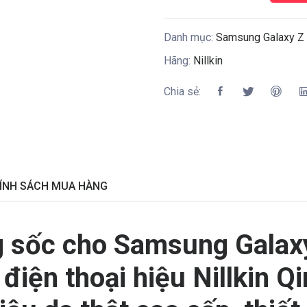
Danh mục:
Samsung Galaxy Z 
Hãng:
Nillkin
Chia sẻ:
ÍNH SÁCH MUA HÀNG
 sốc cho Samsung Galaxy 
điện thoại hiệu Nillkin Q