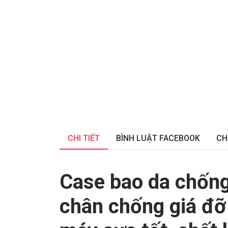
CHI TIẾT
BÌNH LUẬT FACEBOOK
CH
Case bao da chống
chân chống giá đỡ 