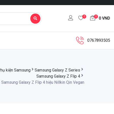
0
0
0
VND
0767893505
hụ kiện Samsung
Samsung Galaxy Z Series
Samsung Galaxy Z Flip 4
 Samsung Galaxy Z Flip 4 hiệu Nillkin Qin Vegan