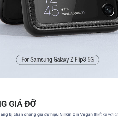
G GIÁ ĐỠ
ang bị chân chống giá đỡ hiệu Nillkin Qin Vegan
thiết kế với 