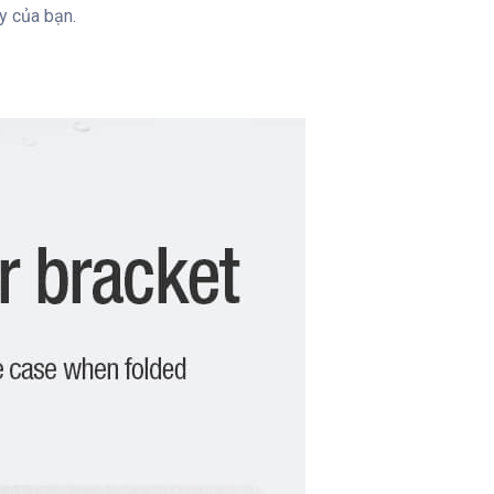
ay của bạn.