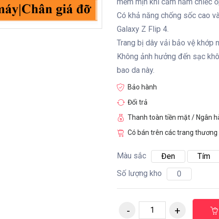
mềm mịn khi cầm nắm chiếc ố
Có khả năng chống sốc cao và
Galaxy Z Flip 4.
Trang bị dây vải bảo vệ khớp 
Không ảnh hưởng đến sạc khô
bao da này.
Bảo hành
Đổi trả
Thanh toàn tiền mặt / Ngân 
Có bán trên các trang thương 
Màu sắc
Đen
Tím
Số lượng kho
0