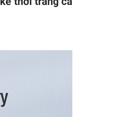
 kế thời trang cá