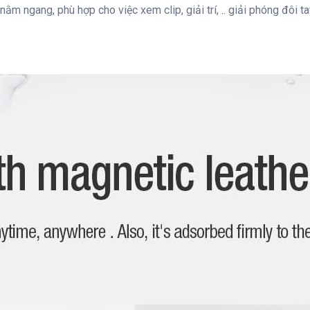
nằm ngang, phù hợp cho việc xem clip, giải trí, .. giải phóng đôi t