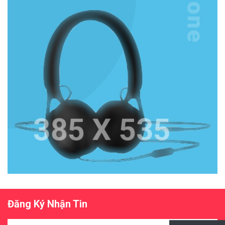
Đăng Ký Nhận Tin