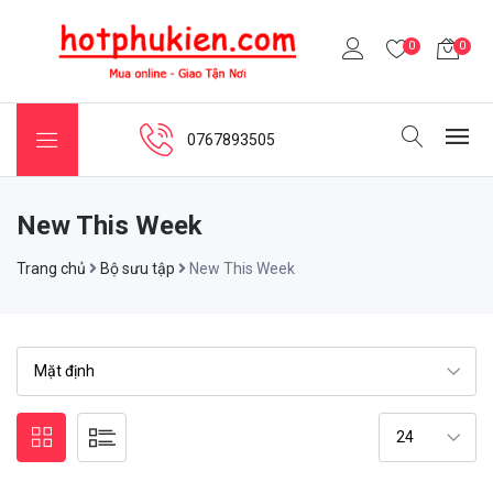
0
0
0767893505
New This Week
Trang chủ
Bộ sưu tập
New This Week