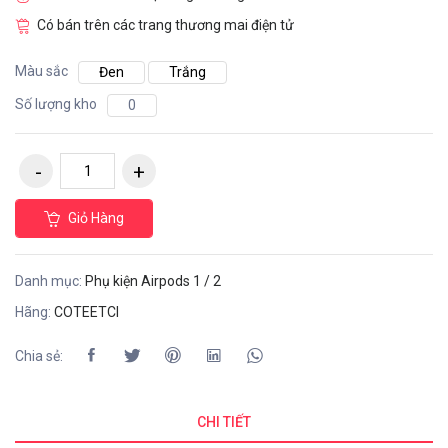
Có bán trên các trang thương mai điện tử
Màu sắc
Đen
Trắng
Số lượng kho
0
Giỏ Hàng
Danh mục:
Phụ kiện Airpods 1 / 2
Hãng:
COTEETCI
Chia sẻ:
CHI TIẾT