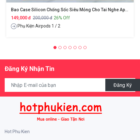
Bao Case Silicon Chống Sốc Siêu Mỏng Cho Tai Nghe Apple Airpods 1 / 2 Hiệu XUNDD Drop Resistant (Thiết Kế Siêu Mỏng Kiểu Dáng Viền Màu Bảo Vệ Chắc Chắn)
149,000 đ
200,000 đ
26% Off
Phụ Kiện Airpods 1 / 2
Đăng Ký Nhận Tin
Đăng Ký
Hot Phu Kien