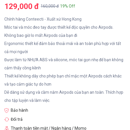
129,000 đ
160,000 đ
19% Off
Chính hàng Conteecti - Xuất xứ Hong Kong
Móc tai và móc đeo tay được thiết kế độc quyền cho Airpods.
Không bao giờ lo mất Airpods của bạn đi
Ergonomic thiết kế đảm bảo thoải mái và an toàn phù hợp với tất
cả mọi người
Được làm từ NHỰA ABS và silicone, móc tai gọn nhẹ để bạn không
cảm thấy cồng kềnh
Thiết kế không dây cho phép bạn chỉ mặc một Airpods cách khác
và tạo cảm giác tự do hơn
Dễ dàng sử dụng và cầm nắm Airpods của bạn an toàn. Thích hợp
cho tập luyện và làm việc.
Bảo hành
Đổi trả
Thanh toàn tiền mặt / Ngân hàng / Momo