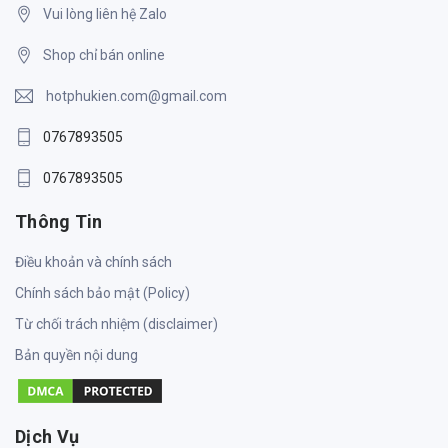
Vui lòng liên hệ Zalo
Shop chỉ bán online
hotphukien.com@gmail.com
0767893505
0767893505
Thông Tin
Điều khoản và chính sách
Chính sách bảo mật (Policy)
Từ chối trách nhiệm (disclaimer)
Bản quyền nội dung
Dịch Vụ